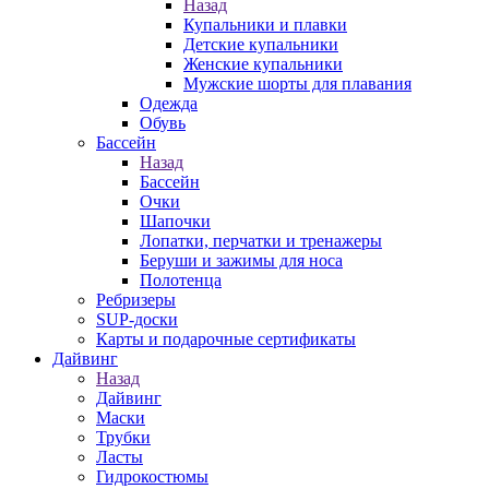
Назад
Купальники и плавки
Детские купальники
Женские купальники
Мужские шорты для плавания
Одежда
Обувь
Бассейн
Назад
Бассейн
Очки
Шапочки
Лопатки, перчатки и тренажеры
Беруши и зажимы для носа
Полотенца
Ребризеры
SUP-доски
Карты и подарочные сертификаты
Дайвинг
Назад
Дайвинг
Маски
Трубки
Ласты
Гидрокостюмы