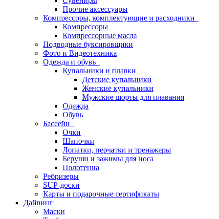
Сувениры
Прочие аксессуары
Компрессоры, комплектующие и расходники
Компрессоры
Компрессорные масла
Подводные буксировщики
Фото и Видеотехника
Одежда и обувь
Купальники и плавки
Детские купальники
Женские купальники
Мужские шорты для плавания
Одежда
Обувь
Бассейн
Очки
Шапочки
Лопатки, перчатки и тренажеры
Беруши и зажимы для носа
Полотенца
Ребризеры
SUP-доски
Карты и подарочные сертификаты
Дайвинг
Маски