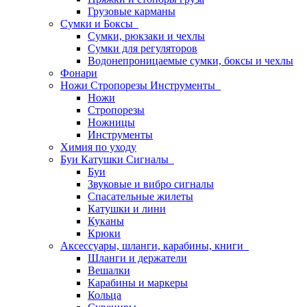
Грузовые карманы
Сумки и Боксы
Сумки, рюкзаки и чехлы
Сумки для регуляторов
Водонепроницаемые сумки, боксы и чехлы
Фонари
Ножи Стропорезы Инструменты
Ножи
Стропорезы
Ножницы
Инструменты
Химия по уходу
Буи Катушки Сигналы
Буи
Звуковые и вибро сигналы
Спасательные жилеты
Катушки и лини
Куканы
Крюки
Аксессуары, шланги, карабины, книги
Шланги и держатели
Вешалки
Карабины и маркеры
Кольца