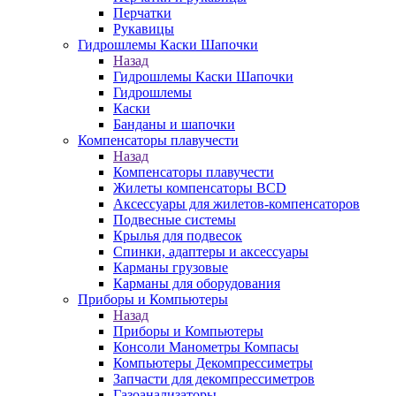
Перчатки
Рукавицы
Гидрошлемы Каски Шапочки
Назад
Гидрошлемы Каски Шапочки
Гидрошлемы
Каски
Банданы и шапочки
Компенсаторы плавучести
Назад
Компенсаторы плавучести
Жилеты компенсаторы BCD
Аксессуары для жилетов-компенсаторов
Подвесные системы
Крылья для подвесок
Спинки, адаптеры и аксессуары
Карманы грузовые
Карманы для оборудования
Приборы и Компьютеры
Назад
Приборы и Компьютеры
Консоли Манометры Компасы
Компьютеры Декомпрессиметры
Запчасти для декомпрессиметров
Газоанализаторы