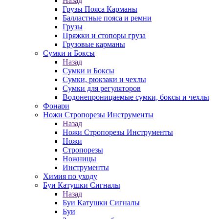
Назад
Грузы Пояса Карманы
Балластные пояса и ремни
Грузы
Пряжки и стопоры груза
Грузовые карманы
Сумки и Боксы
Назад
Сумки и Боксы
Сумки, рюкзаки и чехлы
Сумки для регуляторов
Водонепроницаемые сумки, боксы и чехлы
Фонари
Ножи Стропорезы Инструменты
Назад
Ножи Стропорезы Инструменты
Ножи
Стропорезы
Ножницы
Инструменты
Химия по уходу
Буи Катушки Сигналы
Назад
Буи Катушки Сигналы
Буи