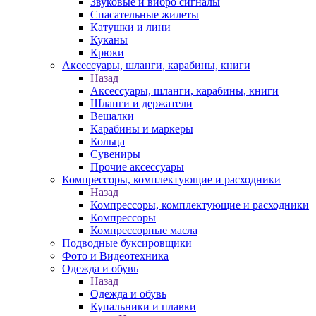
Звуковые и вибро сигналы
Спасательные жилеты
Катушки и лини
Куканы
Крюки
Аксессуары, шланги, карабины, книги
Назад
Аксессуары, шланги, карабины, книги
Шланги и держатели
Вешалки
Карабины и маркеры
Кольца
Сувениры
Прочие аксессуары
Компрессоры, комплектующие и расходники
Назад
Компрессоры, комплектующие и расходники
Компрессоры
Компрессорные масла
Подводные буксировщики
Фото и Видеотехника
Одежда и обувь
Назад
Одежда и обувь
Купальники и плавки