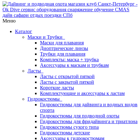
Меню
Каталог
Маски и Трубки
Маски для плавания
Диоптрические линзы
Трубки для плавания
Комплекты: маска + трубка
Аксессуары к маскам и трубкам
Ласты
Ласты с открытой пяткой
Ласты с закрытой пяткой
Короткие ласты
Комплектующие и аксессуары к ластам
Гидрокостюмы
Гидрокостюмы для дайвинга и водных видов
спорта
Гидрокостюмы для подводной охоты
Гидрокостюмы для фридайвинга и триатлона
Гидрокостюмы сухого типа
Гидрокостюмы детские
Аксессуары к гидрокостюмам