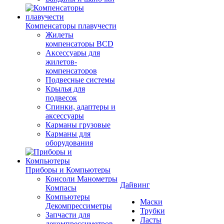
Компенсаторы плавучести
Жилеты
компенсаторы BCD
Аксессуары для
жилетов-
компенсаторов
Подвесные системы
Крылья для
подвесок
Спинки, адаптеры и
аксессуары
Карманы грузовые
Карманы для
оборудования
Приборы и Компьютеры
Консоли Манометры
Дайвинг
Компасы
Компьютеры
Маски
Декомпрессиметры
Трубки
Запчасти для
Ласты
декомпрессиметров