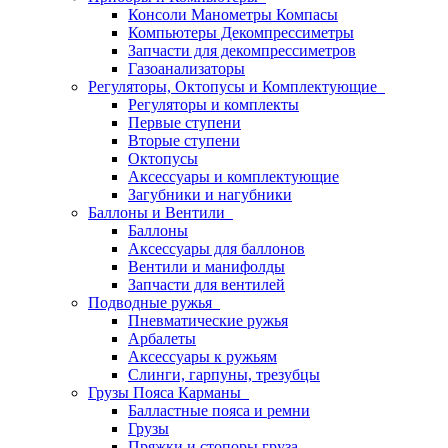
Консоли Манометры Компасы
Компьютеры Декомпрессиметры
Запчасти для декомпрессиметров
Газоанализаторы
Регуляторы, Октопусы и Комплектующие
Регуляторы и комплекты
Первые ступени
Вторые ступени
Октопусы
Аксессуары и комплектующие
Загубники и нагубники
Баллоны и Вентили
Баллоны
Аксессуары для баллонов
Вентили и манифолды
Запчасти для вентилей
Подводные ружья
Пневматические ружья
Арбалеты
Аксессуары к ружьям
Слинги, гарпуны, трезубцы
Грузы Пояса Карманы
Балластные пояса и ремни
Грузы
Пряжки и стопоры груза