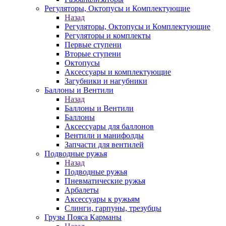
Регуляторы, Октопусы и Комплектующие
Назад
Регуляторы, Октопусы и Комплектующие
Регуляторы и комплекты
Первые ступени
Вторые ступени
Октопусы
Аксессуары и комплектующие
Загубники и нагубники
Баллоны и Вентили
Назад
Баллоны и Вентили
Баллоны
Аксессуары для баллонов
Вентили и манифолды
Запчасти для вентилей
Подводные ружья
Назад
Подводные ружья
Пневматические ружья
Арбалеты
Аксессуары к ружьям
Слинги, гарпуны, трезубцы
Грузы Пояса Карманы