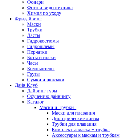
Фонари
Фото и видеотехника
Химия по уходу
Фридайвинг
Маски
Трубки
Ласты
Гидрокостюмы
Гидрошлемы
Перчатки
Боты и носки
Часы
Компьютеры
Грузы
Сумки и рюкзаки
Дайв Клуб
Дайвинг туры
Обучению дайвингу
Каталог
Маски и Трубки
Маски для плавания
Диоптрические линзы
Трубки для плавания
Комплекты: маска + трубка
Аксессуары к маскам и трубкам