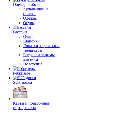
Одежда и обувь
Купальники и
плавки
Одежда
Обувь
Бассейн
Очки
Шапочки
Лопатки, перчатки и
тренажеры
Беруши и зажимы
для носа
Полотенца
Ребризеры
SUP-доски
Карты и подарочные
сертификаты