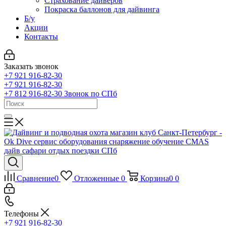
Страхование дайверов
Покраска баллонов для дайвинга
Б/у
Акции
Контакты
Заказать звонок
+7 921 916-82-30
+7 921 916-82-30
+7 812 916-82-30
Звонок по СПб
Сравнение
0
Отложенные
0
Корзина
0
0
Телефоны
+7 921 916-82-30