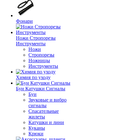
Фонари
Ножи Стропорезы
Инструменты
Ножи
Стропорезы
Ножницы
Инструменты
Химия по уходу
Буи Катушки Сигналы
Буи
Звуковые и вибро
сигналы
Спасательные
жилеты
Катушки и лини
Куканы
Крюки