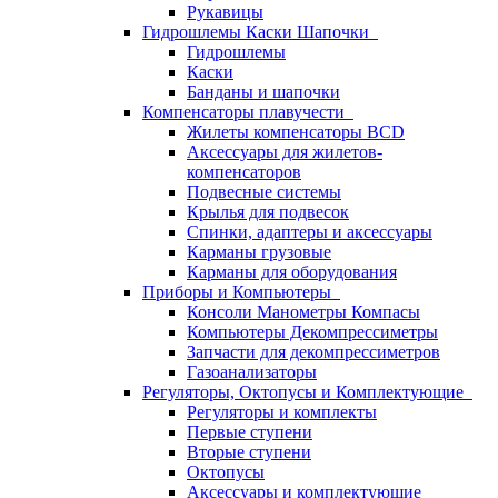
Рукавицы
Гидрошлемы Каски Шапочки
Гидрошлемы
Каски
Банданы и шапочки
Компенсаторы плавучести
Жилеты компенсаторы BCD
Аксессуары для жилетов-
компенсаторов
Подвесные системы
Крылья для подвесок
Спинки, адаптеры и аксессуары
Карманы грузовые
Карманы для оборудования
Приборы и Компьютеры
Консоли Манометры Компасы
Компьютеры Декомпрессиметры
Запчасти для декомпрессиметров
Газоанализаторы
Регуляторы, Октопусы и Комплектующие
Регуляторы и комплекты
Первые ступени
Вторые ступени
Октопусы
Аксессуары и комплектующие