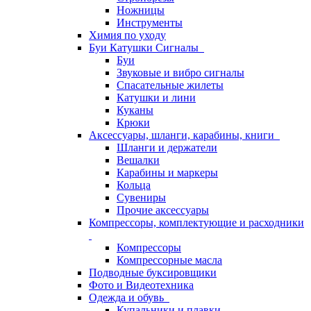
Ножницы
Инструменты
Химия по уходу
Буи Катушки Сигналы
Буи
Звуковые и вибро сигналы
Спасательные жилеты
Катушки и лини
Куканы
Крюки
Аксессуары, шланги, карабины, книги
Шланги и держатели
Вешалки
Карабины и маркеры
Кольца
Сувениры
Прочие аксессуары
Компрессоры, комплектующие и расходники
Компрессоры
Компрессорные масла
Подводные буксировщики
Фото и Видеотехника
Одежда и обувь
Купальники и плавки