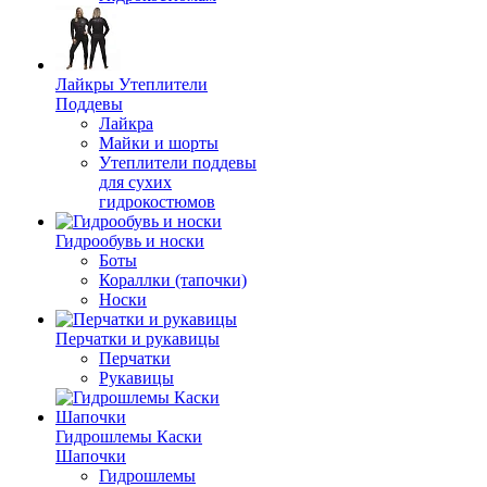
Лайкры Утеплители
Поддевы
Лайкра
Майки и шорты
Утеплители поддевы
для сухих
гидрокостюмов
Гидрообувь и носки
Боты
Кораллки (тапочки)
Носки
Перчатки и рукавицы
Перчатки
Рукавицы
Гидрошлемы Каски
Шапочки
Гидрошлемы