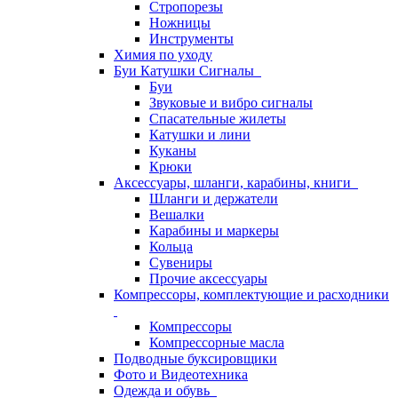
Стропорезы
Ножницы
Инструменты
Химия по уходу
Буи Катушки Сигналы
Буи
Звуковые и вибро сигналы
Спасательные жилеты
Катушки и лини
Куканы
Крюки
Аксессуары, шланги, карабины, книги
Шланги и держатели
Вешалки
Карабины и маркеры
Кольца
Сувениры
Прочие аксессуары
Компрессоры, комплектующие и расходники
Компрессоры
Компрессорные масла
Подводные буксировщики
Фото и Видеотехника
Одежда и обувь