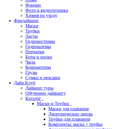
Фонари
Фото и видеотехника
Химия по уходу
Фридайвинг
Маски
Трубки
Ласты
Гидрокостюмы
Гидрошлемы
Перчатки
Боты и носки
Часы
Компьютеры
Грузы
Сумки и рюкзаки
Дайв Клуб
Дайвинг туры
Обучению дайвингу
Каталог
Маски и Трубки
Маски для плавания
Диоптрические линзы
Трубки для плавания
Комплекты: маска + трубка