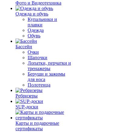
Фото и Видеотехника
Одежда и обувь
Купальники и
плавки
Одежда
Обувь
Бассейн
Очки
Шапочки
Лопатки, перчатки и
тренажеры
Беруши и зажимы
для носа
Полотенца
Ребризеры
SUP-доски
Карты и подарочные
сертификаты