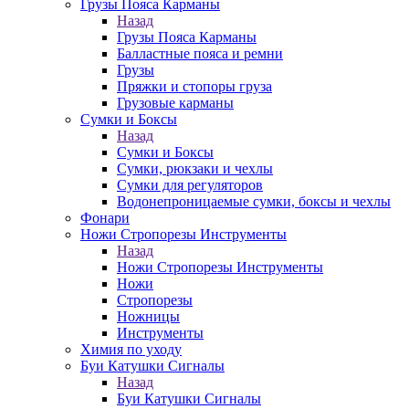
Грузы Пояса Карманы
Назад
Грузы Пояса Карманы
Балластные пояса и ремни
Грузы
Пряжки и стопоры груза
Грузовые карманы
Сумки и Боксы
Назад
Сумки и Боксы
Сумки, рюкзаки и чехлы
Сумки для регуляторов
Водонепроницаемые сумки, боксы и чехлы
Фонари
Ножи Стропорезы Инструменты
Назад
Ножи Стропорезы Инструменты
Ножи
Стропорезы
Ножницы
Инструменты
Химия по уходу
Буи Катушки Сигналы
Назад
Буи Катушки Сигналы