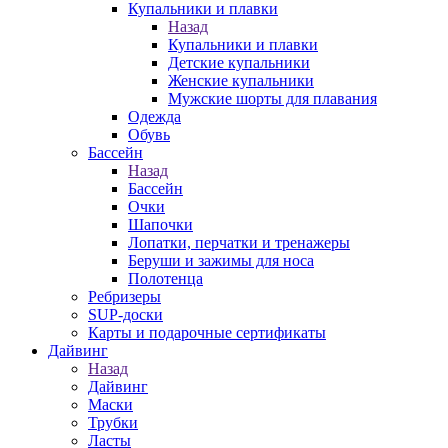
Купальники и плавки
Назад
Купальники и плавки
Детские купальники
Женские купальники
Мужские шорты для плавания
Одежда
Обувь
Бассейн
Назад
Бассейн
Очки
Шапочки
Лопатки, перчатки и тренажеры
Беруши и зажимы для носа
Полотенца
Ребризеры
SUP-доски
Карты и подарочные сертификаты
Дайвинг
Назад
Дайвинг
Маски
Трубки
Ласты