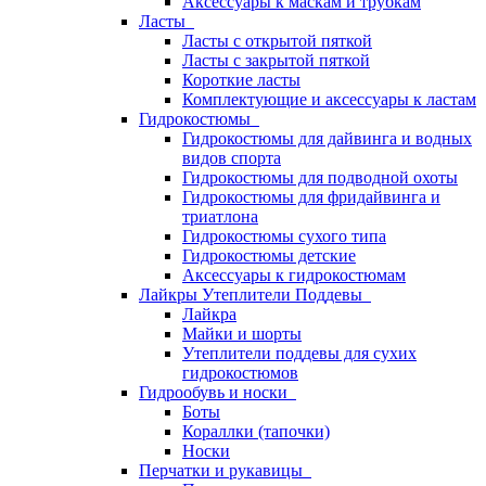
Аксессуары к маскам и трубкам
Ласты
Ласты с открытой пяткой
Ласты с закрытой пяткой
Короткие ласты
Комплектующие и аксессуары к ластам
Гидрокостюмы
Гидрокостюмы для дайвинга и водных
видов спорта
Гидрокостюмы для подводной охоты
Гидрокостюмы для фридайвинга и
триатлона
Гидрокостюмы сухого типа
Гидрокостюмы детские
Аксессуары к гидрокостюмам
Лайкры Утеплители Поддевы
Лайкра
Майки и шорты
Утеплители поддевы для сухих
гидрокостюмов
Гидрообувь и носки
Боты
Кораллки (тапочки)
Носки
Перчатки и рукавицы