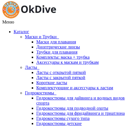
Меню
Каталог
Маски и Трубки
Маски для плавания
Диоптрические линзы
Трубки для плавания
Комплекты: маска + трубка
Аксессуары к маскам и трубкам
Ласты
Ласты с открытой пяткой
Ласты с закрытой пяткой
Короткие ласты
Комплектующие и аксессуары к ластам
Гидрокостюмы
Гидрокостюмы для дайвинга и водных видов
спорта
Гидрокостюмы для подводной охоты
Гидрокостюмы для фридайвинга и триатлона
Гидрокостюмы сухого типа
Гидрокостюмы детские