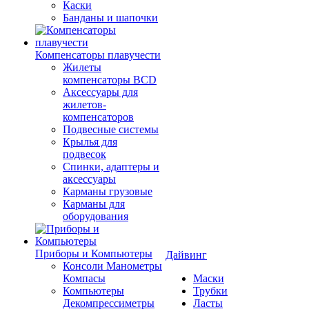
Каски
Банданы и шапочки
Компенсаторы плавучести
Жилеты
компенсаторы BCD
Аксессуары для
жилетов-
компенсаторов
Подвесные системы
Крылья для
подвесок
Спинки, адаптеры и
аксессуары
Карманы грузовые
Карманы для
оборудования
Приборы и Компьютеры
Дайвинг
Консоли Манометры
Компасы
Маски
Компьютеры
Трубки
Декомпрессиметры
Ласты