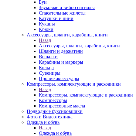
Буи
Звуковые и вибро сигналы
Спасательные жилеты
Катушки и лини
Куканы
Крюки
Аксессуары, шланги, карабины, книги
Назад
Аксессуары, шланги, карабины, книги
Шланги и держатели
Вешалки
Карабины и маркеры
Кольца
Сувениры
Прочие аксессуары
Компрессоры, комплектующие и расходники
Назад
Компрессоры, комплектующие и расходники
Компрессоры
Компрессорные масла
Подводные буксировщики
Фото и Видеотехника
Одежда и обувь
Назад
Одежда и обувь