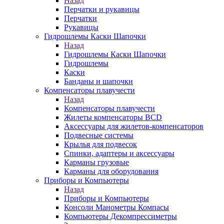
Назад
Перчатки и рукавицы
Перчатки
Рукавицы
Гидрошлемы Каски Шапочки
Назад
Гидрошлемы Каски Шапочки
Гидрошлемы
Каски
Банданы и шапочки
Компенсаторы плавучести
Назад
Компенсаторы плавучести
Жилеты компенсаторы BCD
Аксессуары для жилетов-компенсаторов
Подвесные системы
Крылья для подвесок
Спинки, адаптеры и аксессуары
Карманы грузовые
Карманы для оборудования
Приборы и Компьютеры
Назад
Приборы и Компьютеры
Консоли Манометры Компасы
Компьютеры Декомпрессиметры