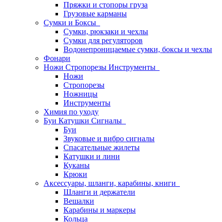
Пряжки и стопоры груза
Грузовые карманы
Сумки и Боксы
Сумки, рюкзаки и чехлы
Сумки для регуляторов
Водонепроницаемые сумки, боксы и чехлы
Фонари
Ножи Стропорезы Инструменты
Ножи
Стропорезы
Ножницы
Инструменты
Химия по уходу
Буи Катушки Сигналы
Буи
Звуковые и вибро сигналы
Спасательные жилеты
Катушки и лини
Куканы
Крюки
Аксессуары, шланги, карабины, книги
Шланги и держатели
Вешалки
Карабины и маркеры
Кольца