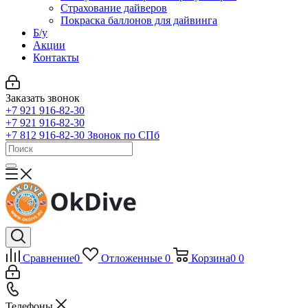
Страхование дайверов
Покраска баллонов для дайвинга
Б/у
Акции
Контакты
Заказать звонок
+7 921 916-82-30
+7 921 916-82-30
+7 812 916-82-30
Звонок по СПб
Сравнение
0
Отложенные
0
Корзина
0
0
Телефоны