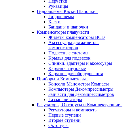
Перчатки
Рукавицы
Гидрошлемы Каски Шапочки
Гидрошлемы
Каски
Банданы и шапочки
Компенсаторы плавучести
Жилеты компенсаторы BCD
Аксессуары для жилетов-
компенсаторов
Подвесные системы
Крылья для подвесок
Спинки, адаптеры и аксессуары
Карманы грузовые
Карманы для оборудования
Приборы и Компьютеры
Консоли Манометры Компасы
Компьютеры Декомпрессиметры
Запчасти для декомпрессиметров
Газоанализаторы
Регуляторы, Октопусы и Комплектующие
Регуляторы и комплекты
Первые ступени
Вторые ступени
Октопусы