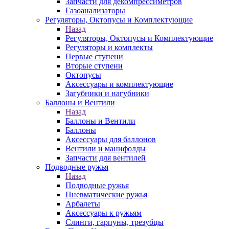
Запчасти для декомпрессиметров
Газоанализаторы
Регуляторы, Октопусы и Комплектующие
Назад
Регуляторы, Октопусы и Комплектующие
Регуляторы и комплекты
Первые ступени
Вторые ступени
Октопусы
Аксессуары и комплектующие
Загубники и нагубники
Баллоны и Вентили
Назад
Баллоны и Вентили
Баллоны
Аксессуары для баллонов
Вентили и манифолды
Запчасти для вентилей
Подводные ружья
Назад
Подводные ружья
Пневматические ружья
Арбалеты
Аксессуары к ружьям
Слинги, гарпуны, трезубцы