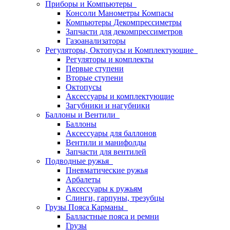
Приборы и Компьютеры
Консоли Манометры Компасы
Компьютеры Декомпрессиметры
Запчасти для декомпрессиметров
Газоанализаторы
Регуляторы, Октопусы и Комплектующие
Регуляторы и комплекты
Первые ступени
Вторые ступени
Октопусы
Аксессуары и комплектующие
Загубники и нагубники
Баллоны и Вентили
Баллоны
Аксессуары для баллонов
Вентили и манифолды
Запчасти для вентилей
Подводные ружья
Пневматические ружья
Арбалеты
Аксессуары к ружьям
Слинги, гарпуны, трезубцы
Грузы Пояса Карманы
Балластные пояса и ремни
Грузы