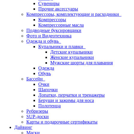
Сувениры
Прочие аксессуары
Компрессоры, комплектующие и расходники
Компрессоры
Компрессорные масла
Подводные буксировщики
Фото и Видеотехника
Одежда и обувь
Купальники и плавки
Детские купальники
Женские купальники
Мужские шорты для плавания
Одежда
Обувь
Бассейн
Очки
Шапочки
Лопатки, перчатки и тренажеры
Беруши и зажимы для носа
Полотенца
Ребризеры
SUP-доски
Карты и подарочные сертификаты
Дайвинг
Маски