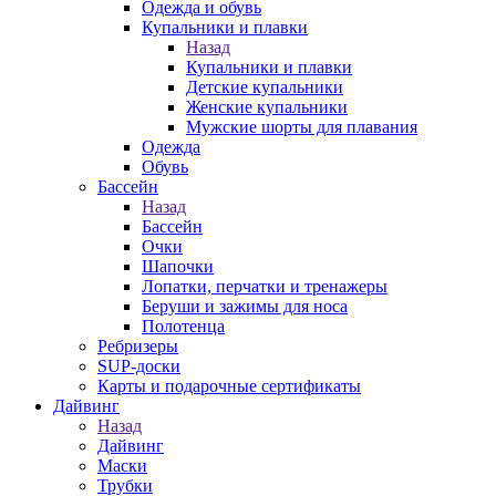
Одежда и обувь
Купальники и плавки
Назад
Купальники и плавки
Детские купальники
Женские купальники
Мужские шорты для плавания
Одежда
Обувь
Бассейн
Назад
Бассейн
Очки
Шапочки
Лопатки, перчатки и тренажеры
Беруши и зажимы для носа
Полотенца
Ребризеры
SUP-доски
Карты и подарочные сертификаты
Дайвинг
Назад
Дайвинг
Маски
Трубки