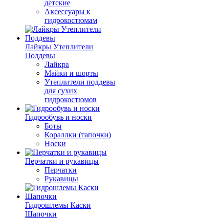
детские
Аксессуары к
гидрокостюмам
Лайкры Утеплители
Поддевы
Лайкра
Майки и шорты
Утеплители поддевы
для сухих
гидрокостюмов
Гидрообувь и носки
Боты
Кораллки (тапочки)
Носки
Перчатки и рукавицы
Перчатки
Рукавицы
Гидрошлемы Каски
Шапочки