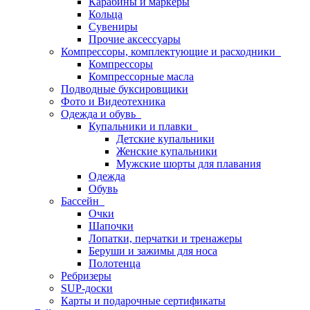
Карабины и маркеры
Кольца
Сувениры
Прочие аксессуары
Компрессоры, комплектующие и расходники
Компрессоры
Компрессорные масла
Подводные буксировщики
Фото и Видеотехника
Одежда и обувь
Купальники и плавки
Детские купальники
Женские купальники
Мужские шорты для плавания
Одежда
Обувь
Бассейн
Очки
Шапочки
Лопатки, перчатки и тренажеры
Беруши и зажимы для носа
Полотенца
Ребризеры
SUP-доски
Карты и подарочные сертификаты