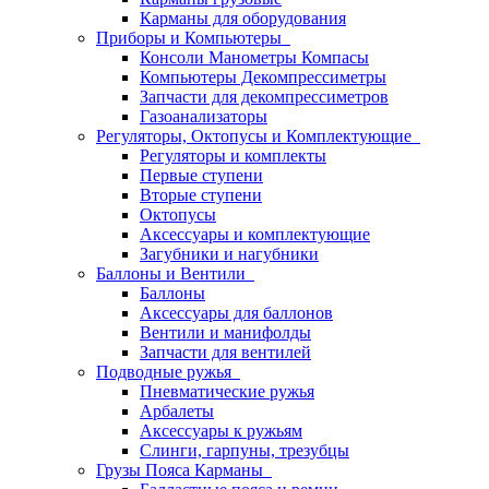
Карманы для оборудования
Приборы и Компьютеры
Консоли Манометры Компасы
Компьютеры Декомпрессиметры
Запчасти для декомпрессиметров
Газоанализаторы
Регуляторы, Октопусы и Комплектующие
Регуляторы и комплекты
Первые ступени
Вторые ступени
Октопусы
Аксессуары и комплектующие
Загубники и нагубники
Баллоны и Вентили
Баллоны
Аксессуары для баллонов
Вентили и манифолды
Запчасти для вентилей
Подводные ружья
Пневматические ружья
Арбалеты
Аксессуары к ружьям
Слинги, гарпуны, трезубцы
Грузы Пояса Карманы