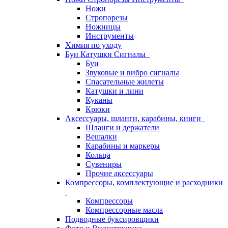
Ножи
Стропорезы
Ножницы
Инструменты
Химия по уходу
Буи Катушки Сигналы
Буи
Звуковые и вибро сигналы
Спасательные жилеты
Катушки и лини
Куканы
Крюки
Аксессуары, шланги, карабины, книги
Шланги и держатели
Вешалки
Карабины и маркеры
Кольца
Сувениры
Прочие аксессуары
Компрессоры, комплектующие и расходники
Компрессоры
Компрессорные масла
Подводные буксировщики