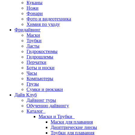
Куканы
Ножи
Фонари
Фото и видеотехника
Химия по уходу
Фридайвинг
Маски
Трубки
Ласты
Гидрокостюмы
Гидрошлемы
Перчатки
Боты и носки
Часы
Компьютеры
Грузы
Сумки и рюкзаки
Дайв Клуб
Дайвинг туры
Обучению дайвингу
Каталог
Маски и Трубки
Маски для плавания
Диоптрические линзы
Трубки для плавания