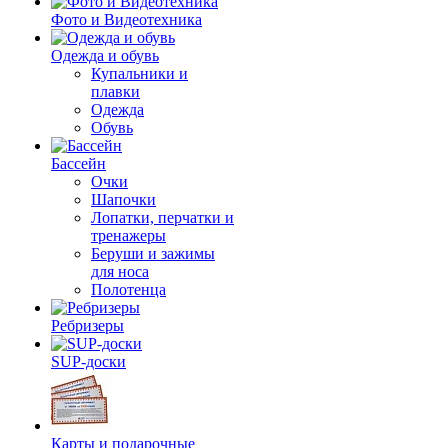
Фото и Видеотехника
Одежда и обувь
Купальники и
плавки
Одежда
Обувь
Бассейн
Очки
Шапочки
Лопатки, перчатки и
тренажеры
Беруши и зажимы
для носа
Полотенца
Ребризеры
SUP-доски
Карты и подарочные