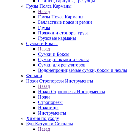
Слинги, гарпуны, трезубцы
Грузы Пояса Карманы
Назад
Грузы Пояса Карманы
Балластные пояса и ремни
Грузы
Пряжки и стопоры груза
Грузовые карманы
Сумки и Боксы
Назад
Сумки и Боксы
Сумки, рюкзаки и чехлы
Сумки для регуляторов
Водонепроницаемые сумки, боксы и чехлы
Фонари
Ножи Стропорезы Инструменты
Назад
Ножи Стропорезы Инструменты
Ножи
Стропорезы
Ножницы
Инструменты
Химия по уходу
Буи Катушки Сигналы
Назад