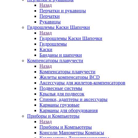
Назад
Перчатки и рукавицы
Перчатки
Рукавицы
Гидрошлемы Каски Шапочки
Назад
Гидрошлемы Каски Шапочки
Гидрошлемы
Каски
Банданы и шапочки
Компенсаторы плавучести
Назад
Компенсаторы плавучести
Жилеты компенсаторы BCD
Аксессуары для жилетов-компенсаторов
Подвесные системы
Крылья для подвесок
Спинки, адаптеры и аксессуары
Карманы грузовые
Карманы для оборудования
Приборы и Компьютеры
Назад
Приборы и Компьютеры
Консоли Манометры Компасы