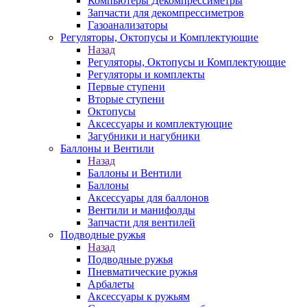
Компьютеры Декомпрессиметры
Запчасти для декомпрессиметров
Газоанализаторы
Регуляторы, Октопусы и Комплектующие
Назад
Регуляторы, Октопусы и Комплектующие
Регуляторы и комплекты
Первые ступени
Вторые ступени
Октопусы
Аксессуары и комплектующие
Загубники и нагубники
Баллоны и Вентили
Назад
Баллоны и Вентили
Баллоны
Аксессуары для баллонов
Вентили и манифолды
Запчасти для вентилей
Подводные ружья
Назад
Подводные ружья
Пневматические ружья
Арбалеты
Аксессуары к ружьям