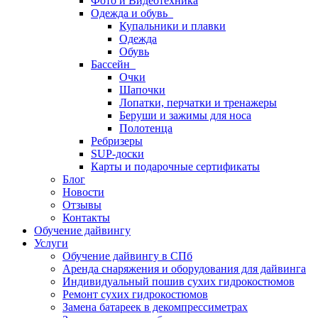
Фото и Видеотехника
Одежда и обувь
Купальники и плавки
Одежда
Обувь
Бассейн
Очки
Шапочки
Лопатки, перчатки и тренажеры
Беруши и зажимы для носа
Полотенца
Ребризеры
SUP-доски
Карты и подарочные сертификаты
Блог
Новости
Отзывы
Контакты
Обучение дайвингу
Услуги
Обучение дайвингу в СПб
Аренда снаряжения и оборудования для дайвинга
Индивидуальный пошив сухих гидрокостюмов
Ремонт сухих гидрокостюмов
Замена батареек в декомпрессиметрах