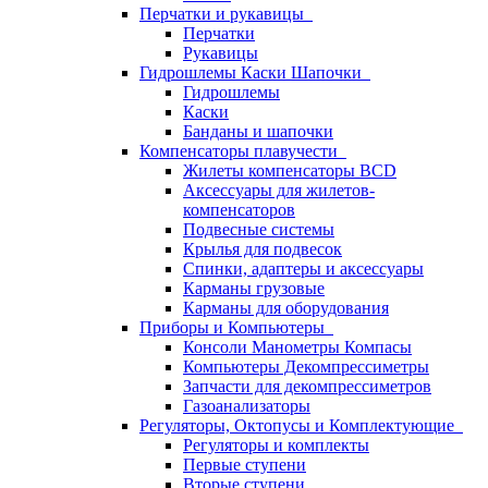
Перчатки и рукавицы
Перчатки
Рукавицы
Гидрошлемы Каски Шапочки
Гидрошлемы
Каски
Банданы и шапочки
Компенсаторы плавучести
Жилеты компенсаторы BCD
Аксессуары для жилетов-
компенсаторов
Подвесные системы
Крылья для подвесок
Спинки, адаптеры и аксессуары
Карманы грузовые
Карманы для оборудования
Приборы и Компьютеры
Консоли Манометры Компасы
Компьютеры Декомпрессиметры
Запчасти для декомпрессиметров
Газоанализаторы
Регуляторы, Октопусы и Комплектующие
Регуляторы и комплекты
Первые ступени
Вторые ступени