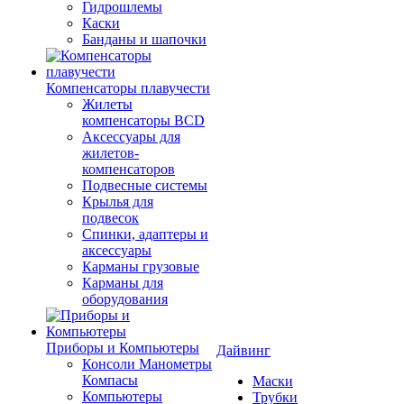
Гидрошлемы
Каски
Банданы и шапочки
Компенсаторы плавучести
Жилеты
компенсаторы BCD
Аксессуары для
жилетов-
компенсаторов
Подвесные системы
Крылья для
подвесок
Спинки, адаптеры и
аксессуары
Карманы грузовые
Карманы для
оборудования
Приборы и Компьютеры
Дайвинг
Консоли Манометры
Компасы
Маски
Компьютеры
Трубки