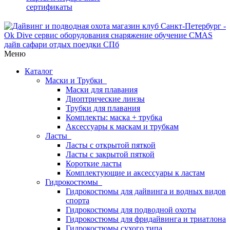
сертификаты
Меню
Каталог
Маски и Трубки
Маски для плавания
Диоптрические линзы
Трубки для плавания
Комплекты: маска + трубка
Аксессуары к маскам и трубкам
Ласты
Ласты с открытой пяткой
Ласты с закрытой пяткой
Короткие ласты
Комплектующие и аксессуары к ластам
Гидрокостюмы
Гидрокостюмы для дайвинга и водных видов
спорта
Гидрокостюмы для подводной охоты
Гидрокостюмы для фридайвинга и триатлона
Гидрокостюмы сухого типа