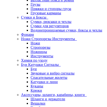
Балластные пояса и ремни
Грузы
Пряжки и стопоры груза
Грузовые карманы
Сумки и Боксы
Сумки, рюкзаки и чехлы
Сумки для регуляторов
Водонепроницаемые сумки, боксы и чехлы
Фонари
Ножи Стропорезы Инструменты
Ножи
Стропорезы
Ножницы
Инструменты
Химия по уходу
Буи Катушки Сигналы
Буи
Звуковые и вибро сигналы
Спасательные жилеты
Катушки и лини
Куканы
Крюки
Аксессуары, шланги, карабины, книги
Шланги и держатели
Вешалки