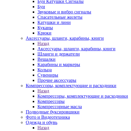
Буи Катушки Сигналы
Буи
Звуковые и вибро сигналы
Спасательные жилеты
Катушки и лини
Куканы
Крюки
Аксессуары, шланги, карабины, книги
Назад
Аксессуары, шланги, карабины, книги
Шланги и держатели
Вешалки
Карабины и маркеры
Кольца
Сувениры
Прочие аксессуары
Компрессоры, комплектующие и расходники
Назад
Компрессоры, комплектующие и расходники
Компрессоры
Компрессорные масла
Подводные буксировщики
Фото и Видеотехника
Одежда и обувь
Назад