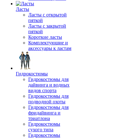
Ласты
Ласты с открытой
пяткой
Ласты с закрытой
пяткой
Короткие ласты
Комплектующие и
аксессуары к ластам
Гидрокостюмы
Гидрокостюмы для
дайвинга и водных
видов спорта
Гидрокостюмы для
подводной охоты
Гидрокостюмы для
фридайвинга и
триатлона
Гидрокостюмы
сухого типа
Гидрокостюмы