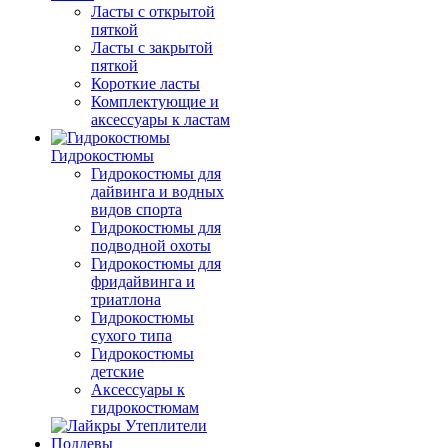
Ласты с открытой
пяткой
Ласты с закрытой
пяткой
Короткие ласты
Комплектующие и
аксессуары к ластам
Гидрокостюмы
Гидрокостюмы для
дайвинга и водных
видов спорта
Гидрокостюмы для
подводной охоты
Гидрокостюмы для
фридайвинга и
триатлона
Гидрокостюмы
сухого типа
Гидрокостюмы
детские
Аксессуары к
гидрокостюмам