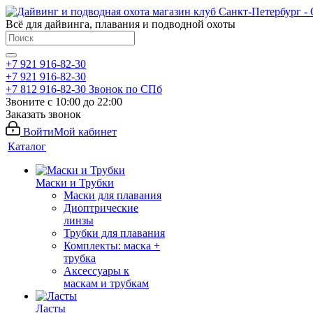
Всё для дайвинга, плавания и подводной охоты
+7 921 916-82-30
+7 921 916-82-30
+7 812 916-82-30
Звонок по СПб
Звоните с 10:00 до 22:00
Заказать звонок
Войти
Мой кабинет
Каталог
Маски и Трубки
Маски для плавания
Диоптрические
линзы
Трубки для плавания
Комплекты: маска +
трубка
Аксессуары к
маскам и трубкам
Ласты