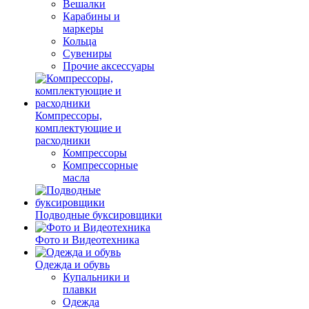
Вешалки
Карабины и
маркеры
Кольца
Сувениры
Прочие аксессуары
Компрессоры,
комплектующие и
расходники
Компрессоры
Компрессорные
масла
Подводные буксировщики
Фото и Видеотехника
Одежда и обувь
Купальники и
плавки
Одежда