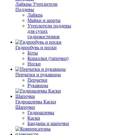
Лайкры Утеплители
Поддевы
Лайкра
Майки и шорты
Утеплители поддевы
для сухих
гидрокостюмов
Гидрообувь и носки
Боты
Кораллки (тапочки)
Носки
Перчатки и рукавицы
Перчатки
Рукавицы
Гидрошлемы Каски
Шапочки
Гидрошлемы
Каски
Банданы и шапочки