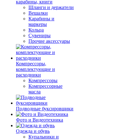
карабины, книги
Шланги и держатели
Вешалки
Карабины и
маркеры
Кольца
Сувениры
Прочие аксессуары
Компрессоры,
комплектующие и
расходники
Компрессоры
Компрессорные
масла
Подводные буксировщики
Фото и Видеотехника
Одежда и обувь
Купальники и