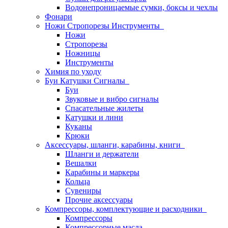
Водонепроницаемые сумки, боксы и чехлы
Фонари
Ножи Стропорезы Инструменты
Ножи
Стропорезы
Ножницы
Инструменты
Химия по уходу
Буи Катушки Сигналы
Буи
Звуковые и вибро сигналы
Спасательные жилеты
Катушки и лини
Куканы
Крюки
Аксессуары, шланги, карабины, книги
Шланги и держатели
Вешалки
Карабины и маркеры
Кольца
Сувениры
Прочие аксессуары
Компрессоры, комплектующие и расходники
Компрессоры
Компрессорные масла