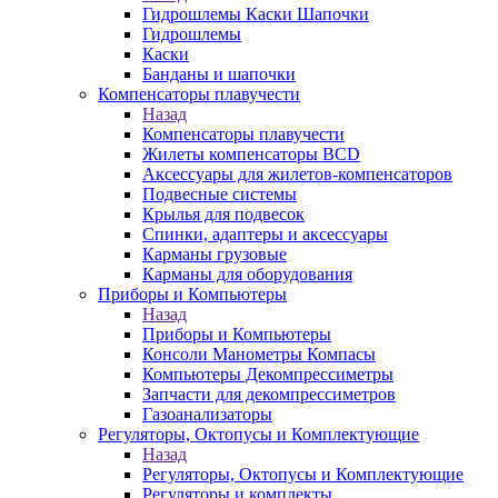
Гидрошлемы Каски Шапочки
Гидрошлемы
Каски
Банданы и шапочки
Компенсаторы плавучести
Назад
Компенсаторы плавучести
Жилеты компенсаторы BCD
Аксессуары для жилетов-компенсаторов
Подвесные системы
Крылья для подвесок
Спинки, адаптеры и аксессуары
Карманы грузовые
Карманы для оборудования
Приборы и Компьютеры
Назад
Приборы и Компьютеры
Консоли Манометры Компасы
Компьютеры Декомпрессиметры
Запчасти для декомпрессиметров
Газоанализаторы
Регуляторы, Октопусы и Комплектующие
Назад
Регуляторы, Октопусы и Комплектующие
Регуляторы и комплекты