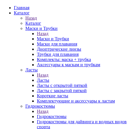
Главная
Каталог
Назад
Каталог
Маски и Трубки
Назад
Маски и Трубки
Маски для плавания
Диоптрические линзы
Трубки для плавания
Комплекты: маска + трубка
Аксессуары к маскам и трубкам
Ласты
Назад
Ласты
Ласты с открытой пяткой
Ласты с закрытой пяткой
Короткие ласты
Комплектующие и аксессуары к ластам
Гидрокостюмы
Назад
Гидрокостюмы
Гидрокостюмы для дайвинга и водных видов
спорта