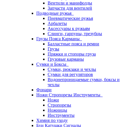
Вентили и манифолды
Запчасти для вентилей
Подводные ружья
Пневматические ружья
Арбалеты
Аксессуары к ружьям
Слинги, гарпуны, трезубцы
Грузы Пояса Карманы
Балластные пояса и ремни
Грузы
Пряжки и стопоры груза
Грузовые карманы
Сумки и Боксы
Сумки, рюкзаки и чехлы
Сумки для регуляторов
Водонепроницаемые сумки, боксы и
чехлы
Фонари
Ножи Стропорезы Инструменты
Ножи
Стропорезы
Ножницы
Инструменты
Химия по уходу
Буи Катушки Сигналы