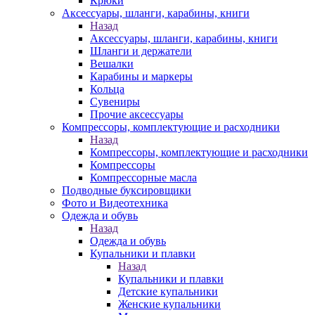
Крюки
Аксессуары, шланги, карабины, книги
Назад
Аксессуары, шланги, карабины, книги
Шланги и держатели
Вешалки
Карабины и маркеры
Кольца
Сувениры
Прочие аксессуары
Компрессоры, комплектующие и расходники
Назад
Компрессоры, комплектующие и расходники
Компрессоры
Компрессорные масла
Подводные буксировщики
Фото и Видеотехника
Одежда и обувь
Назад
Одежда и обувь
Купальники и плавки
Назад
Купальники и плавки
Детские купальники
Женские купальники