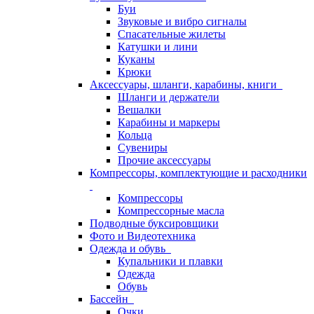
Буи
Звуковые и вибро сигналы
Спасательные жилеты
Катушки и лини
Куканы
Крюки
Аксессуары, шланги, карабины, книги
Шланги и держатели
Вешалки
Карабины и маркеры
Кольца
Сувениры
Прочие аксессуары
Компрессоры, комплектующие и расходники
Компрессоры
Компрессорные масла
Подводные буксировщики
Фото и Видеотехника
Одежда и обувь
Купальники и плавки
Одежда
Обувь
Бассейн
Очки