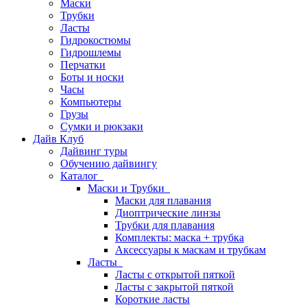
Маски
Трубки
Ласты
Гидрокостюмы
Гидрошлемы
Перчатки
Боты и носки
Часы
Компьютеры
Грузы
Сумки и рюкзаки
Дайв Клуб
Дайвинг туры
Обучению дайвингу
Каталог
Маски и Трубки
Маски для плавания
Диоптрические линзы
Трубки для плавания
Комплекты: маска + трубка
Аксессуары к маскам и трубкам
Ласты
Ласты с открытой пяткой
Ласты с закрытой пяткой
Короткие ласты