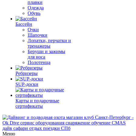
плавки
Одежда
Обувь
Бассейн
Очки
Шапочки
Лопатки, перчатки и
тренажеры
Беруши и зажимы
для носа
Полотенца
Ребризеры
SUP-доски
Карты и подарочные
сертификаты
Меню