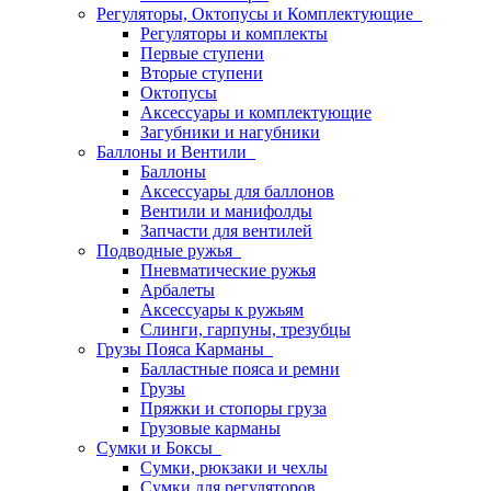
Регуляторы, Октопусы и Комплектующие
Регуляторы и комплекты
Первые ступени
Вторые ступени
Октопусы
Аксессуары и комплектующие
Загубники и нагубники
Баллоны и Вентили
Баллоны
Аксессуары для баллонов
Вентили и манифолды
Запчасти для вентилей
Подводные ружья
Пневматические ружья
Арбалеты
Аксессуары к ружьям
Слинги, гарпуны, трезубцы
Грузы Пояса Карманы
Балластные пояса и ремни
Грузы
Пряжки и стопоры груза
Грузовые карманы
Сумки и Боксы
Сумки, рюкзаки и чехлы
Сумки для регуляторов