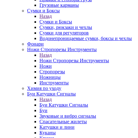
Грузовые карманы
Сумки и Боксы
Назад
Сумки и Боксы
Сумки, рюкзаки и чехлы
Сумки для регуляторов
Водонепроницаемые сумки, боксы и чехлы
Фонари
Ножи Стропорезы Инструменты
Назад
Ножи Стропорезы Инструменты
Ножи
Стропорезы
Ножницы
Инструменты
Химия по уходу
Буи Катушки Сигналы
Назад
Буи Катушки Сигналы
Буи
Звуковые и вибро сигналы
Спасательные жилеты
Катушки и лини
Куканы