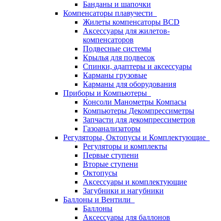
Банданы и шапочки
Компенсаторы плавучести
Жилеты компенсаторы BCD
Аксессуары для жилетов-
компенсаторов
Подвесные системы
Крылья для подвесок
Спинки, адаптеры и аксессуары
Карманы грузовые
Карманы для оборудования
Приборы и Компьютеры
Консоли Манометры Компасы
Компьютеры Декомпрессиметры
Запчасти для декомпрессиметров
Газоанализаторы
Регуляторы, Октопусы и Комплектующие
Регуляторы и комплекты
Первые ступени
Вторые ступени
Октопусы
Аксессуары и комплектующие
Загубники и нагубники
Баллоны и Вентили
Баллоны
Аксессуары для баллонов