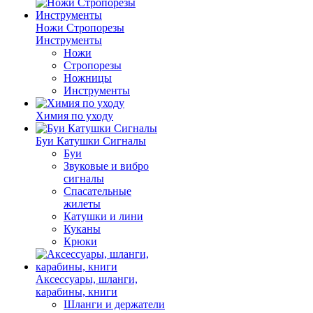
Ножи Стропорезы
Инструменты
Ножи
Стропорезы
Ножницы
Инструменты
Химия по уходу
Буи Катушки Сигналы
Буи
Звуковые и вибро
сигналы
Спасательные
жилеты
Катушки и лини
Куканы
Крюки
Аксессуары, шланги,
карабины, книги
Шланги и держатели