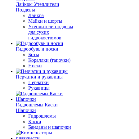
Лайкры Утеплители
Поддевы
Лайкра
Майки и шорты
Утеплители поддевы
для сухих
гидрокостюмов
Гидрообувь и носки
Боты
Кораллки (тапочки)
Носки
Перчатки и рукавицы
Перчатки
Рукавицы
Гидрошлемы Каски
Шапочки
Гидрошлемы
Каски
Банданы и шапочки