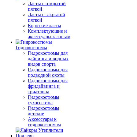
Ласты с открытой
пяткой
Ласты с закрытой
пяткой
Короткие ласты
Комплектующие и
аксессуары к ластам
Гидрокостюмы
Гидрокостюмы для
дайвинга и водных
видов спорта
Гидрокостюмы для
подводной охоты
Гидрокостюмы для
фридайвинга и
триатлона
Гидрокостюмы
сухого типа
Гидрокостюмы
детские
Аксессуары к
гидрокостюмам