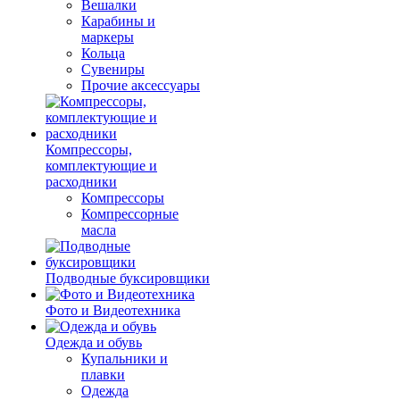
Вешалки
Карабины и
маркеры
Кольца
Сувениры
Прочие аксессуары
Компрессоры,
комплектующие и
расходники
Компрессоры
Компрессорные
масла
Подводные буксировщики
Фото и Видеотехника
Одежда и обувь
Купальники и
плавки
Одежда