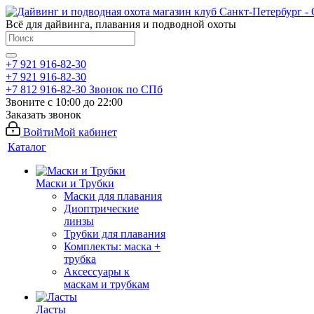
Всё для дайвинга, плавания и подводной охоты
+7 921 916-82-30
+7 921 916-82-30
+7 812 916-82-30
Звонок по СПб
Звоните с 10:00 до 22:00
Заказать звонок
Войти
Мой кабинет
Каталог
Маски и Трубки
Маски для плавания
Диоптрические
линзы
Трубки для плавания
Комплекты: маска +
трубка
Аксессуары к
маскам и трубкам
Ласты