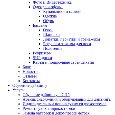
Фото и Видеотехника
Одежда и обувь
Купальники и плавки
Одежда
Обувь
Бассейн
Очки
Шапочки
Лопатки, перчатки и тренажеры
Беруши и зажимы для носа
Полотенца
Ребризеры
SUP-доски
Карты и подарочные сертификаты
Блог
Новости
Отзывы
Контакты
Обучение дайвингу
Услуги
Обучение дайвингу в СПб
Аренда снаряжения и оборудования для дайвинга
Индивидуальный пошив сухих гидрокостюмов
Ремонт сухих гидрокостюмов
Замена батареек в декомпрессиметрах