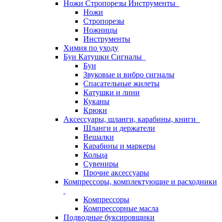
Ножи Стропорезы Инструменты
Ножи
Стропорезы
Ножницы
Инструменты
Химия по уходу
Буи Катушки Сигналы
Буи
Звуковые и вибро сигналы
Спасательные жилеты
Катушки и лини
Куканы
Крюки
Аксессуары, шланги, карабины, книги
Шланги и держатели
Вешалки
Карабины и маркеры
Кольца
Сувениры
Прочие аксессуары
Компрессоры, комплектующие и расходники
Компрессоры
Компрессорные масла
Подводные буксировщики