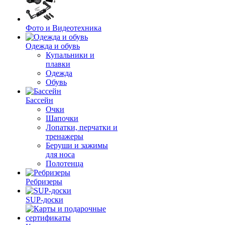
Фото и Видеотехника
Одежда и обувь
Купальники и
плавки
Одежда
Обувь
Бассейн
Очки
Шапочки
Лопатки, перчатки и
тренажеры
Беруши и зажимы
для носа
Полотенца
Ребризеры
SUP-доски