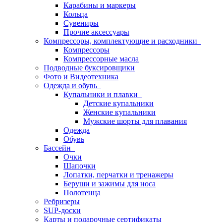
Карабины и маркеры
Кольца
Сувениры
Прочие аксессуары
Компрессоры, комплектующие и расходники
Компрессоры
Компрессорные масла
Подводные буксировщики
Фото и Видеотехника
Одежда и обувь
Купальники и плавки
Детские купальники
Женские купальники
Мужские шорты для плавания
Одежда
Обувь
Бассейн
Очки
Шапочки
Лопатки, перчатки и тренажеры
Беруши и зажимы для носа
Полотенца
Ребризеры
SUP-доски
Карты и подарочные сертификаты