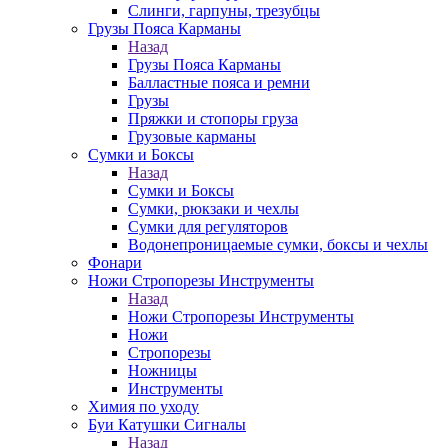
Слинги, гарпуны, трезубцы
Грузы Пояса Карманы
Назад
Грузы Пояса Карманы
Балластные пояса и ремни
Грузы
Пряжки и стопоры груза
Грузовые карманы
Сумки и Боксы
Назад
Сумки и Боксы
Сумки, рюкзаки и чехлы
Сумки для регуляторов
Водонепроницаемые сумки, боксы и чехлы
Фонари
Ножи Стропорезы Инструменты
Назад
Ножи Стропорезы Инструменты
Ножи
Стропорезы
Ножницы
Инструменты
Химия по уходу
Буи Катушки Сигналы
Назад