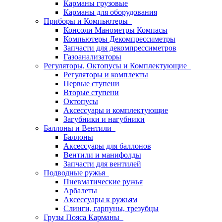
Карманы грузовые
Карманы для оборудования
Приборы и Компьютеры
Консоли Манометры Компасы
Компьютеры Декомпрессиметры
Запчасти для декомпрессиметров
Газоанализаторы
Регуляторы, Октопусы и Комплектующие
Регуляторы и комплекты
Первые ступени
Вторые ступени
Октопусы
Аксессуары и комплектующие
Загубники и нагубники
Баллоны и Вентили
Баллоны
Аксессуары для баллонов
Вентили и манифолды
Запчасти для вентилей
Подводные ружья
Пневматические ружья
Арбалеты
Аксессуары к ружьям
Слинги, гарпуны, трезубцы
Грузы Пояса Карманы