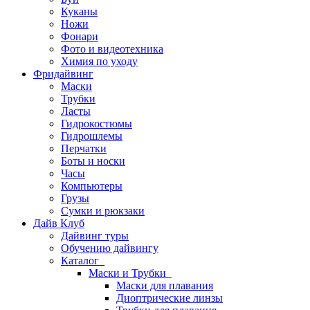
Куканы
Ножи
Фонари
Фото и видеотехника
Химия по уходу
Фридайвинг
Маски
Трубки
Ласты
Гидрокостюмы
Гидрошлемы
Перчатки
Боты и носки
Часы
Компьютеры
Грузы
Сумки и рюкзаки
Дайв Клуб
Дайвинг туры
Обучению дайвингу
Каталог
Маски и Трубки
Маски для плавания
Диоптрические линзы