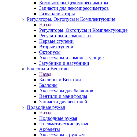
Компьютеры Декомпрессиметры
Запчасти для декомпрессиметров
Газоанализаторы
Регуляторы, Октопусы и Комплектующие
Назад
Регуляторы, Октопусы и Комплектующие
Регуляторы и комплекты
Первые ступени
Вторые ступени
Октопусы
Аксессуары и комплектующие
Загубники и нагубники
Баллоны и Вентили
Назад
Баллоны и Вентили
Баллоны
Аксессуары для баллонов
Вентили и манифолды
Запчасти для вентилей
Подводные ружья
Назад
Подводные ружья
Пневматические ружья
Арбалеты
Аксессуары к ружьям