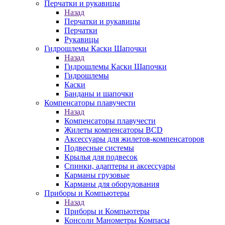
Перчатки и рукавицы
Назад
Перчатки и рукавицы
Перчатки
Рукавицы
Гидрошлемы Каски Шапочки
Назад
Гидрошлемы Каски Шапочки
Гидрошлемы
Каски
Банданы и шапочки
Компенсаторы плавучести
Назад
Компенсаторы плавучести
Жилеты компенсаторы BCD
Аксессуары для жилетов-компенсаторов
Подвесные системы
Крылья для подвесок
Спинки, адаптеры и аксессуары
Карманы грузовые
Карманы для оборудования
Приборы и Компьютеры
Назад
Приборы и Компьютеры
Консоли Манометры Компасы