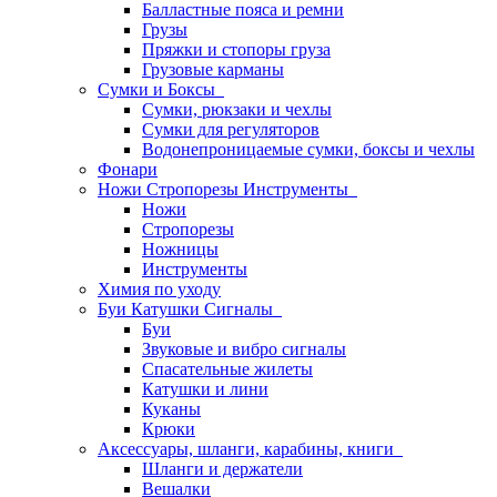
Балластные пояса и ремни
Грузы
Пряжки и стопоры груза
Грузовые карманы
Сумки и Боксы
Сумки, рюкзаки и чехлы
Сумки для регуляторов
Водонепроницаемые сумки, боксы и чехлы
Фонари
Ножи Стропорезы Инструменты
Ножи
Стропорезы
Ножницы
Инструменты
Химия по уходу
Буи Катушки Сигналы
Буи
Звуковые и вибро сигналы
Спасательные жилеты
Катушки и лини
Куканы
Крюки
Аксессуары, шланги, карабины, книги
Шланги и держатели
Вешалки