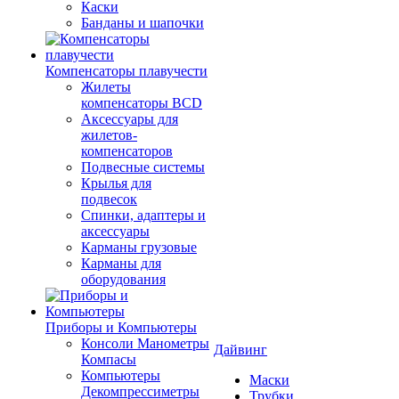
Каски
Банданы и шапочки
Компенсаторы плавучести
Жилеты
компенсаторы BCD
Аксессуары для
жилетов-
компенсаторов
Подвесные системы
Крылья для
подвесок
Спинки, адаптеры и
аксессуары
Карманы грузовые
Карманы для
оборудования
Приборы и Компьютеры
Консоли Манометры
Дайвинг
Компасы
Компьютеры
Маски
Декомпрессиметры
Трубки