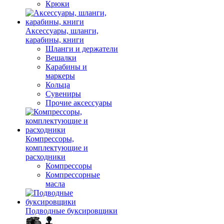
Крюки
Аксессуары, шланги,
карабины, книги
Шланги и держатели
Вешалки
Карабины и
маркеры
Кольца
Сувениры
Прочие аксессуары
Компрессоры,
комплектующие и
расходники
Компрессоры
Компрессорные
масла
Подводные буксировщики