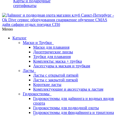
Карты и подарочные
сертификаты
Меню
Каталог
Маски и Трубки
Маски для плавания
Диоптрические линзы
Трубки для плавания
Комплекты: маска + трубка
Аксессуары к маскам и трубкам
Ласты
Ласты с открытой пяткой
Ласты с закрытой пяткой
Короткие ласты
Комплектующие и аксессуары к ластам
Гидрокостюмы
Гидрокостюмы для дайвинга и водных видов
спорта
Гидрокостюмы для подводной охоты
Гидрокостюмы для фридайвинга и триатлона