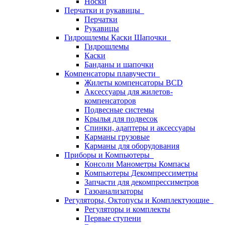
Носки
Перчатки и рукавицы
Перчатки
Рукавицы
Гидрошлемы Каски Шапочки
Гидрошлемы
Каски
Банданы и шапочки
Компенсаторы плавучести
Жилеты компенсаторы BCD
Аксессуары для жилетов-
компенсаторов
Подвесные системы
Крылья для подвесок
Спинки, адаптеры и аксессуары
Карманы грузовые
Карманы для оборудования
Приборы и Компьютеры
Консоли Манометры Компасы
Компьютеры Декомпрессиметры
Запчасти для декомпрессиметров
Газоанализаторы
Регуляторы, Октопусы и Комплектующие
Регуляторы и комплекты
Первые ступени