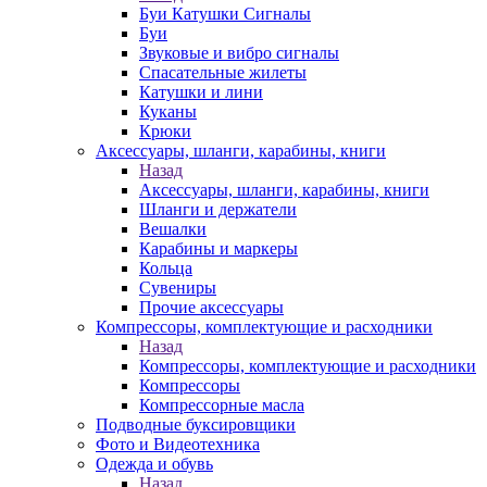
Буи Катушки Сигналы
Буи
Звуковые и вибро сигналы
Спасательные жилеты
Катушки и лини
Куканы
Крюки
Аксессуары, шланги, карабины, книги
Назад
Аксессуары, шланги, карабины, книги
Шланги и держатели
Вешалки
Карабины и маркеры
Кольца
Сувениры
Прочие аксессуары
Компрессоры, комплектующие и расходники
Назад
Компрессоры, комплектующие и расходники
Компрессоры
Компрессорные масла
Подводные буксировщики
Фото и Видеотехника
Одежда и обувь
Назад