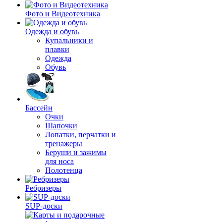
Фото и Видеотехника
Одежда и обувь
Купальники и
плавки
Одежда
Обувь
Бассейн
Очки
Шапочки
Лопатки, перчатки и
тренажеры
Беруши и зажимы
для носа
Полотенца
Ребризеры
SUP-доски