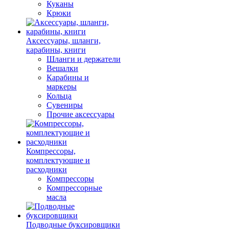
Куканы
Крюки
Аксессуары, шланги,
карабины, книги
Шланги и держатели
Вешалки
Карабины и
маркеры
Кольца
Сувениры
Прочие аксессуары
Компрессоры,
комплектующие и
расходники
Компрессоры
Компрессорные
масла
Подводные буксировщики