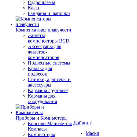
Гидрошлемы
Каски
Банданы и шапочки
Компенсаторы плавучести
Жилеты
компенсаторы BCD
Аксессуары для
жилетов-
компенсаторов
Подвесные системы
Крылья для
подвесок
Спинки, адаптеры и
аксессуары
Карманы грузовые
Карманы для
оборудования
Приборы и Компьютеры
Дайвинг
Консоли Манометры
Компасы
Маски
Компьютеры