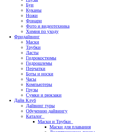
Буи
Куканы
Ножи
Фонари
Фото и видеотехника
Химия по уходу
Фридайвинг
Маски
Трубки
Ласты
Гидрокостюмы
Гидрошлемы
Перчатки
Боты и носки
Часы
Компьютеры
Грузы
Сумки и рюкзаки
Дайв Клуб
Дайвинг туры
Обучению дайвингу
Каталог
Маски и Трубки
Маски для плавания