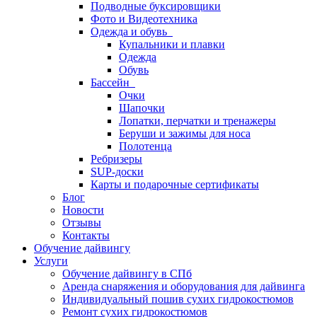
Подводные буксировщики
Фото и Видеотехника
Одежда и обувь
Купальники и плавки
Одежда
Обувь
Бассейн
Очки
Шапочки
Лопатки, перчатки и тренажеры
Беруши и зажимы для носа
Полотенца
Ребризеры
SUP-доски
Карты и подарочные сертификаты
Блог
Новости
Отзывы
Контакты
Обучение дайвингу
Услуги
Обучение дайвингу в СПб
Аренда снаряжения и оборудования для дайвинга
Индивидуальный пошив сухих гидрокостюмов
Ремонт сухих гидрокостюмов