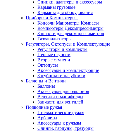
Спинки, адаптеры и аксессуары
Карманы грузовые
Карманы для оборудования
Приборы и Компьютеры
Консоли Манометры Компасы
Компьютеры Декомпрессиметры
Запчасти для декомпрессиметров
Газоанализаторы
Регуляторы, Октопусы и Комплектующие
Регуляторы и комплекты
Первые ступени
Вторые ступени
Октопусы
Аксессуары и комплектующие
Загубники и нагубники
Баллоны и Вентили
Баллоны
Аксессуары для баллонов
Вентили и манифолды
Запчасти для вентилей
Подводные ружья
Пневматические ружья
Арбалеты
Аксессуары к ружьям
Слинги, гарпуны, трезубцы