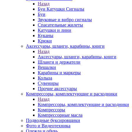
Назад
Буи Катушки Сигналы
Буи
Звуковые и вибро сигналы
Спасательные жилеты
Катушки и лини
Куканы
Крюки
Аксессуары, шланги, карабины, книги
Назад
Аксессуары, шланги, карабины, книги
Шланги и держатели
Вешалки
Карабины и маркеры
Кольца
Сувениры
Прочие аксессуары
Компрессоры, комплектующие и расходники
Назад
Компрессоры, комплектующие и расходники
Компрессоры
Компрессорные масла
Подводные буксировщики
Фото и Видеотехника
Одежда и обувь