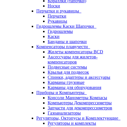
Кораллки (тапочки)
Носки
Перчатки и рукавицы
Перчатки
Рукавицы
Гидрошлемы Каски Шапочки
Гидрошлемы
Каски
Банданы и шапочки
Компенсаторы плавучести
Жилеты компенсаторы BCD
Аксессуары для жилетов-
компенсаторов
Подвесные системы
Крылья для подвесок
Спинки, адаптеры и аксессуары
Карманы грузовые
Карманы для оборудования
Приборы и Компьютеры
Консоли Манометры Компасы
Компьютеры Декомпрессиметры
Запчасти для декомпрессиметров
Газоанализаторы
Регуляторы, Октопусы и Комплектующие
Регуляторы и комплекты