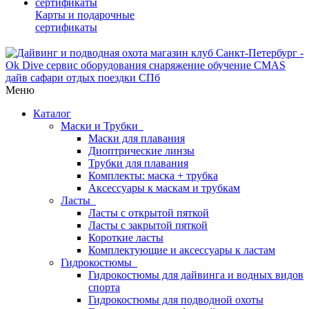
Карты и подарочные
сертификаты
Меню
Каталог
Маски и Трубки
Маски для плавания
Диоптрические линзы
Трубки для плавания
Комплекты: маска + трубка
Аксессуары к маскам и трубкам
Ласты
Ласты с открытой пяткой
Ласты с закрытой пяткой
Короткие ласты
Комплектующие и аксессуары к ластам
Гидрокостюмы
Гидрокостюмы для дайвинга и водных видов
спорта
Гидрокостюмы для подводной охоты