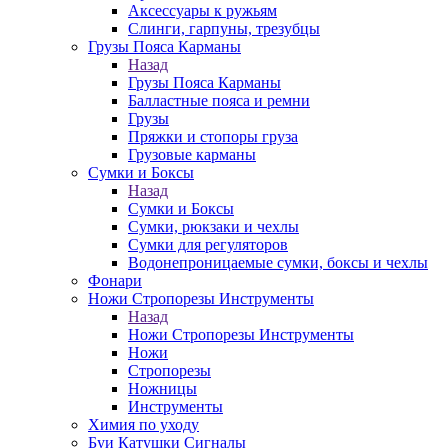
Аксессуары к ружьям
Слинги, гарпуны, трезубцы
Грузы Пояса Карманы
Назад
Грузы Пояса Карманы
Балластные пояса и ремни
Грузы
Пряжки и стопоры груза
Грузовые карманы
Сумки и Боксы
Назад
Сумки и Боксы
Сумки, рюкзаки и чехлы
Сумки для регуляторов
Водонепроницаемые сумки, боксы и чехлы
Фонари
Ножи Стропорезы Инструменты
Назад
Ножи Стропорезы Инструменты
Ножи
Стропорезы
Ножницы
Инструменты
Химия по уходу
Буи Катушки Сигналы