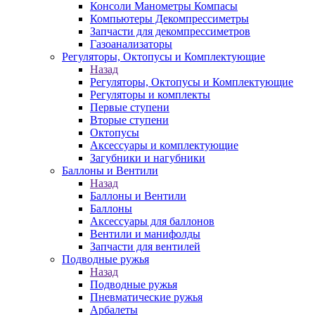
Консоли Манометры Компасы
Компьютеры Декомпрессиметры
Запчасти для декомпрессиметров
Газоанализаторы
Регуляторы, Октопусы и Комплектующие
Назад
Регуляторы, Октопусы и Комплектующие
Регуляторы и комплекты
Первые ступени
Вторые ступени
Октопусы
Аксессуары и комплектующие
Загубники и нагубники
Баллоны и Вентили
Назад
Баллоны и Вентили
Баллоны
Аксессуары для баллонов
Вентили и манифолды
Запчасти для вентилей
Подводные ружья
Назад
Подводные ружья
Пневматические ружья
Арбалеты