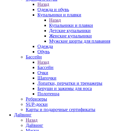
Назад
Одежда и обувь
Купальники и плавки
Назад
Купальники и плавки
Детские купальники
Женские купальники
Мужские шорты для плавания
Одежда
Обувь
Бассейн
Назад
Бассейн
Очки
Шапочки
Лопатки, перчатки и тренажеры
Беруши и зажимы для носа
Полотенца
Ребризеры
SUP-доски
Карты и подарочные сертификаты
Дайвинг
Назад
Дайвинг
Маски