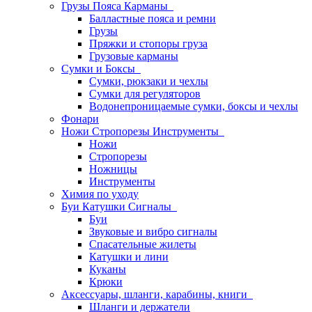
Грузы Пояса Карманы
Балластные пояса и ремни
Грузы
Пряжки и стопоры груза
Грузовые карманы
Сумки и Боксы
Сумки, рюкзаки и чехлы
Сумки для регуляторов
Водонепроницаемые сумки, боксы и чехлы
Фонари
Ножи Стропорезы Инструменты
Ножи
Стропорезы
Ножницы
Инструменты
Химия по уходу
Буи Катушки Сигналы
Буи
Звуковые и вибро сигналы
Спасательные жилеты
Катушки и лини
Куканы
Крюки
Аксессуары, шланги, карабины, книги
Шланги и держатели