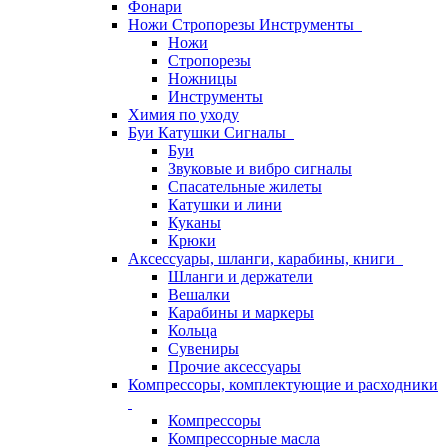
Фонари
Ножи Стропорезы Инструменты
Ножи
Стропорезы
Ножницы
Инструменты
Химия по уходу
Буи Катушки Сигналы
Буи
Звуковые и вибро сигналы
Спасательные жилеты
Катушки и лини
Куканы
Крюки
Аксессуары, шланги, карабины, книги
Шланги и держатели
Вешалки
Карабины и маркеры
Кольца
Сувениры
Прочие аксессуары
Компрессоры, комплектующие и расходники
Компрессоры
Компрессорные масла