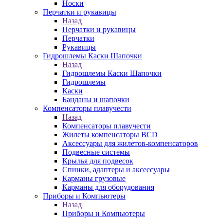
Носки
Перчатки и рукавицы
Назад
Перчатки и рукавицы
Перчатки
Рукавицы
Гидрошлемы Каски Шапочки
Назад
Гидрошлемы Каски Шапочки
Гидрошлемы
Каски
Банданы и шапочки
Компенсаторы плавучести
Назад
Компенсаторы плавучести
Жилеты компенсаторы BCD
Аксессуары для жилетов-компенсаторов
Подвесные системы
Крылья для подвесок
Спинки, адаптеры и аксессуары
Карманы грузовые
Карманы для оборудования
Приборы и Компьютеры
Назад
Приборы и Компьютеры