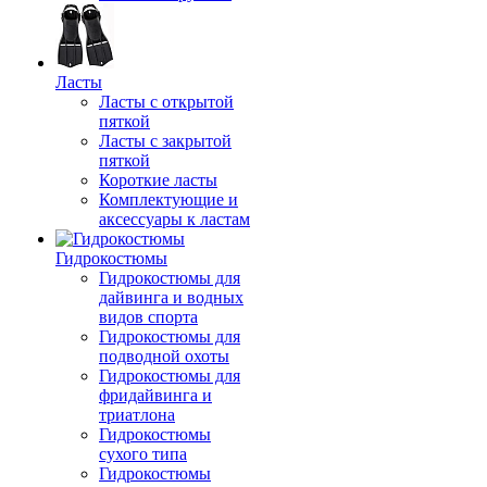
Ласты
Ласты с открытой
пяткой
Ласты с закрытой
пяткой
Короткие ласты
Комплектующие и
аксессуары к ластам
Гидрокостюмы
Гидрокостюмы для
дайвинга и водных
видов спорта
Гидрокостюмы для
подводной охоты
Гидрокостюмы для
фридайвинга и
триатлона
Гидрокостюмы
сухого типа
Гидрокостюмы