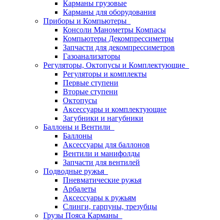
Карманы грузовые
Карманы для оборудования
Приборы и Компьютеры
Консоли Манометры Компасы
Компьютеры Декомпрессиметры
Запчасти для декомпрессиметров
Газоанализаторы
Регуляторы, Октопусы и Комплектующие
Регуляторы и комплекты
Первые ступени
Вторые ступени
Октопусы
Аксессуары и комплектующие
Загубники и нагубники
Баллоны и Вентили
Баллоны
Аксессуары для баллонов
Вентили и манифолды
Запчасти для вентилей
Подводные ружья
Пневматические ружья
Арбалеты
Аксессуары к ружьям
Слинги, гарпуны, трезубцы
Грузы Пояса Карманы