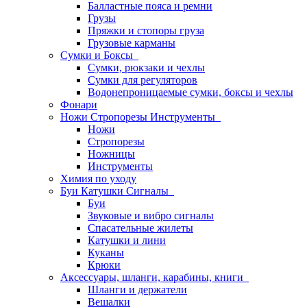
Балластные пояса и ремни
Грузы
Пряжки и стопоры груза
Грузовые карманы
Сумки и Боксы
Сумки, рюкзаки и чехлы
Сумки для регуляторов
Водонепроницаемые сумки, боксы и чехлы
Фонари
Ножи Стропорезы Инструменты
Ножи
Стропорезы
Ножницы
Инструменты
Химия по уходу
Буи Катушки Сигналы
Буи
Звуковые и вибро сигналы
Спасательные жилеты
Катушки и лини
Куканы
Крюки
Аксессуары, шланги, карабины, книги
Шланги и держатели
Вешалки