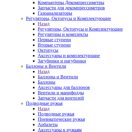
Компьютеры Декомпрессиметры
Запчасти для декомпрессиметров
Газоанализаторы
Регуляторы, Октопусы и Комплектующие
Назад
Регуляторы, Октопусы и Комплектующие
Регуляторы и комплекты
Первые ступени
Вторые ступени
Октопусы
Аксессуары и комплектующие
Загубники и нагубники
Баллоны и Вентили
Назад
Баллоны и Вентили
Баллоны
Аксессуары для баллонов
Вентили и манифолды
Запчасти для вентилей
Подводные ружья
Назад
Подводные ружья
Пневматические ружья
Арбалеты
Аксессуары к ружьям