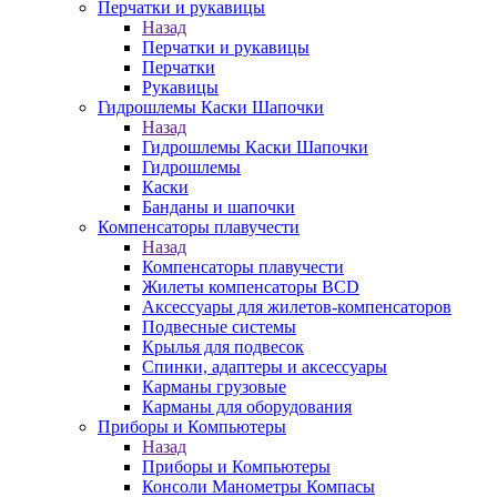
Перчатки и рукавицы
Назад
Перчатки и рукавицы
Перчатки
Рукавицы
Гидрошлемы Каски Шапочки
Назад
Гидрошлемы Каски Шапочки
Гидрошлемы
Каски
Банданы и шапочки
Компенсаторы плавучести
Назад
Компенсаторы плавучести
Жилеты компенсаторы BCD
Аксессуары для жилетов-компенсаторов
Подвесные системы
Крылья для подвесок
Спинки, адаптеры и аксессуары
Карманы грузовые
Карманы для оборудования
Приборы и Компьютеры
Назад
Приборы и Компьютеры
Консоли Манометры Компасы