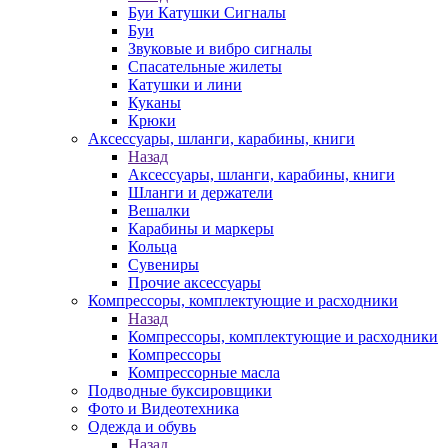
Буи Катушки Сигналы
Буи
Звуковые и вибро сигналы
Спасательные жилеты
Катушки и лини
Куканы
Крюки
Аксессуары, шланги, карабины, книги
Назад
Аксессуары, шланги, карабины, книги
Шланги и держатели
Вешалки
Карабины и маркеры
Кольца
Сувениры
Прочие аксессуары
Компрессоры, комплектующие и расходники
Назад
Компрессоры, комплектующие и расходники
Компрессоры
Компрессорные масла
Подводные буксировщики
Фото и Видеотехника
Одежда и обувь
Назад