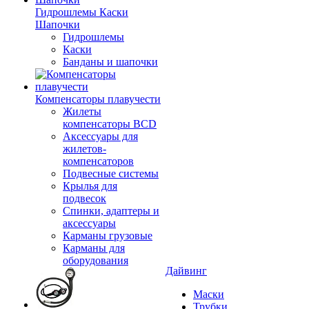
Гидрошлемы Каски
Шапочки
Гидрошлемы
Каски
Банданы и шапочки
Компенсаторы плавучести
Жилеты
компенсаторы BCD
Аксессуары для
жилетов-
компенсаторов
Подвесные системы
Крылья для
подвесок
Спинки, адаптеры и
аксессуары
Карманы грузовые
Карманы для
оборудования
Дайвинг
Маски
Трубки