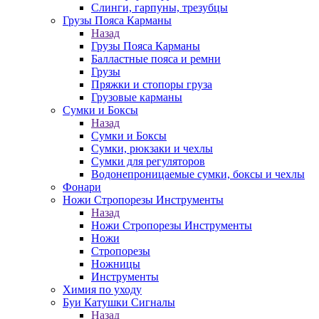
Слинги, гарпуны, трезубцы
Грузы Пояса Карманы
Назад
Грузы Пояса Карманы
Балластные пояса и ремни
Грузы
Пряжки и стопоры груза
Грузовые карманы
Сумки и Боксы
Назад
Сумки и Боксы
Сумки, рюкзаки и чехлы
Сумки для регуляторов
Водонепроницаемые сумки, боксы и чехлы
Фонари
Ножи Стропорезы Инструменты
Назад
Ножи Стропорезы Инструменты
Ножи
Стропорезы
Ножницы
Инструменты
Химия по уходу
Буи Катушки Сигналы
Назад