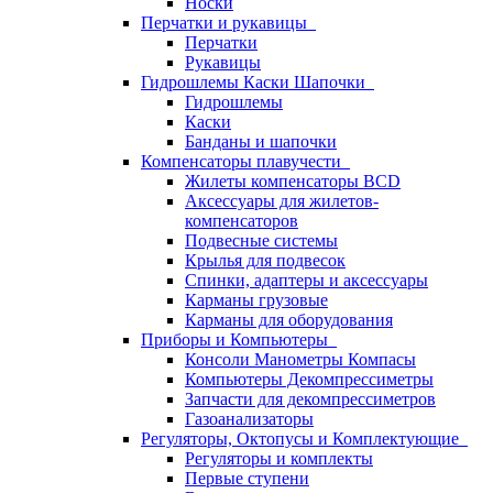
Носки
Перчатки и рукавицы
Перчатки
Рукавицы
Гидрошлемы Каски Шапочки
Гидрошлемы
Каски
Банданы и шапочки
Компенсаторы плавучести
Жилеты компенсаторы BCD
Аксессуары для жилетов-
компенсаторов
Подвесные системы
Крылья для подвесок
Спинки, адаптеры и аксессуары
Карманы грузовые
Карманы для оборудования
Приборы и Компьютеры
Консоли Манометры Компасы
Компьютеры Декомпрессиметры
Запчасти для декомпрессиметров
Газоанализаторы
Регуляторы, Октопусы и Комплектующие
Регуляторы и комплекты
Первые ступени