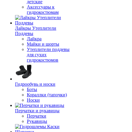
детские
Аксессуары к
гидрокостюмам
Лайкры Утеплители
Поддевы
Лайкра
Майки и шорты
Утеплители поддевы
для сухих
гидрокостюмов
Гидрообувь и носки
Боты
Кораллки (тапочки)
Носки
Перчатки и рукавицы
Перчатки
Рукавицы