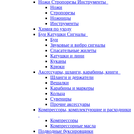
Ножи Стропорезы Инструменты
Ножи
Стропорезы
Ножницы
Инструменты
Химия по уходу
Буи Катушки Сигналы
Буи
Звуковые и вибро сигналы
Спасательные жилеты
Катушки и лини
Куканы
Крюки
Аксессуары, шланги, карабины, книги
Шланги и держатели
Вешалки
Карабины и маркеры
Кольца
Сувениры
Прочие аксессуары
Компрессоры, комплектующие и расходники
Компрессоры
Компрессорные масла
Подводные буксировщики