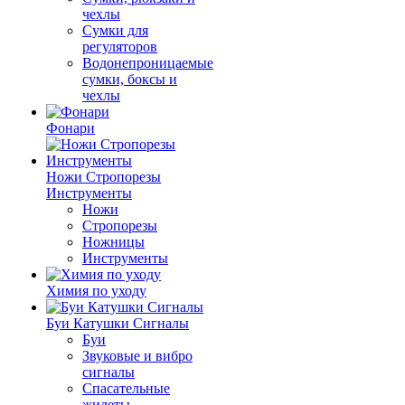
чехлы
Сумки для
регуляторов
Водонепроницаемые
сумки, боксы и
чехлы
Фонари
Ножи Стропорезы
Инструменты
Ножи
Стропорезы
Ножницы
Инструменты
Химия по уходу
Буи Катушки Сигналы
Буи
Звуковые и вибро
сигналы
Спасательные
жилеты