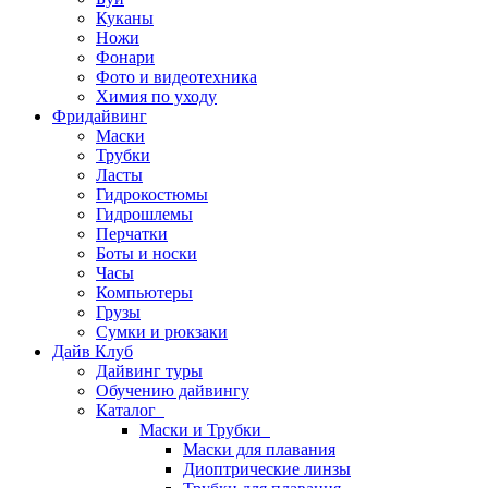
Куканы
Ножи
Фонари
Фото и видеотехника
Химия по уходу
Фридайвинг
Маски
Трубки
Ласты
Гидрокостюмы
Гидрошлемы
Перчатки
Боты и носки
Часы
Компьютеры
Грузы
Сумки и рюкзаки
Дайв Клуб
Дайвинг туры
Обучению дайвингу
Каталог
Маски и Трубки
Маски для плавания
Диоптрические линзы