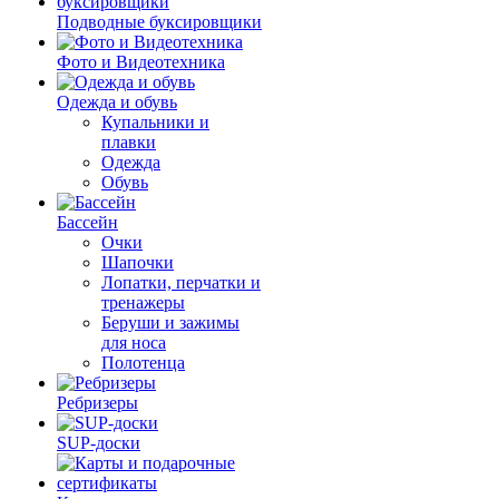
Подводные буксировщики
Фото и Видеотехника
Одежда и обувь
Купальники и
плавки
Одежда
Обувь
Бассейн
Очки
Шапочки
Лопатки, перчатки и
тренажеры
Беруши и зажимы
для носа
Полотенца
Ребризеры
SUP-доски