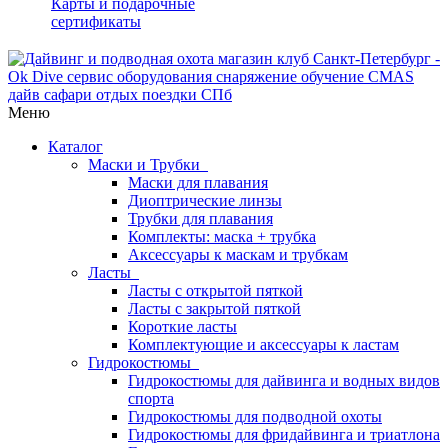
Карты и подарочные
сертификаты
Меню
Каталог
Маски и Трубки
Маски для плавания
Диоптрические линзы
Трубки для плавания
Комплекты: маска + трубка
Аксессуары к маскам и трубкам
Ласты
Ласты с открытой пяткой
Ласты с закрытой пяткой
Короткие ласты
Комплектующие и аксессуары к ластам
Гидрокостюмы
Гидрокостюмы для дайвинга и водных видов
спорта
Гидрокостюмы для подводной охоты
Гидрокостюмы для фридайвинга и триатлона