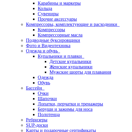
Карабины и маркеры
Кольца
Сувениры
Прочие аксессуары
Компрессоры, комплектующие и расходники
Компрессоры
Компрессорные масла
Подводные буксировщики
Фото и Видеотехника
Одежда и обувь
Купальники и плавки
Детские купальники
Женские купальники
Мужские шорты для плавания
Одежда
Обувь
Бассейн
Очки
Шапочки
Лопатки, перчатки и тренажеры
Беруши и зажимы для носа
Полотенца
Ребризеры
SUP-доски
Карты и подарочные сертификаты