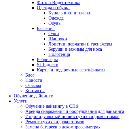
Фото и Видеотехника
Одежда и обувь
Купальники и плавки
Одежда
Обувь
Бассейн
Очки
Шапочки
Лопатки, перчатки и тренажеры
Беруши и зажимы для носа
Полотенца
Ребризеры
SUP-доски
Карты и подарочные сертификаты
Блог
Новости
Отзывы
Контакты
Обучение дайвингу
Услуги
Обучение дайвингу в СПб
Аренда снаряжения и оборудования для дайвинга
Индивидуальный пошив сухих гидрокостюмов
Ремонт сухих гидрокостюмов
Замена батареек в декомпрессиметрах