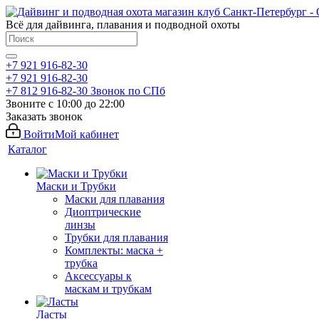
Всё для дайвинга, плавания и подводной охоты
+7 921 916-82-30
+7 921 916-82-30
+7 812 916-82-30
Звонок по СПб
Звоните с 10:00 до 22:00
Заказать звонок
Войти
Мой кабинет
Каталог
Маски и Трубки
Маски для плавания
Диоптрические
линзы
Трубки для плавания
Комплекты: маска +
трубка
Аксессуары к
маскам и трубкам
Ласты