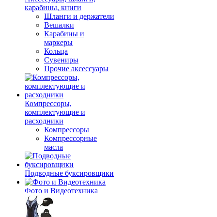
карабины, книги
Шланги и держатели
Вешалки
Карабины и
маркеры
Кольца
Сувениры
Прочие аксессуары
Компрессоры,
комплектующие и
расходники
Компрессоры
Компрессорные
масла
Подводные буксировщики
Фото и Видеотехника