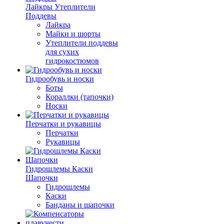
Лайкры Утеплители
Поддевы
Лайкра
Майки и шорты
Утеплители поддевы
для сухих
гидрокостюмов
Гидрообувь и носки
Боты
Кораллки (тапочки)
Носки
Перчатки и рукавицы
Перчатки
Рукавицы
Гидрошлемы Каски
Шапочки
Гидрошлемы
Каски
Банданы и шапочки