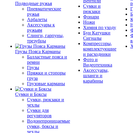
Вентили
Подводные ружья
р
Сумки и
Пневматические
Г
рюкзаки
ружья
Б
Фонари
Арбалеты
К
Ножи
Аксессуары к
Химия по уходу
ружьям
Ф
Буи Катушки
Слинги, гарпуны,
Ф
Сигналы
трезубцы
в
Компрессоры,
Х
комплектующие
Грузы Пояса Карманы
и расходники
Балластные пояса и
Фото и
ремни
Видеотехника
Грузы
Аксессуары,
Пряжки и стопоры
шланги и
груза
карабины
Грузовые карманы
Сумки и Боксы
Сумки, рюкзаки и
чехлы
Сумки для
регуляторов
Водонепроницаемые
сумки, боксы и
чехлы