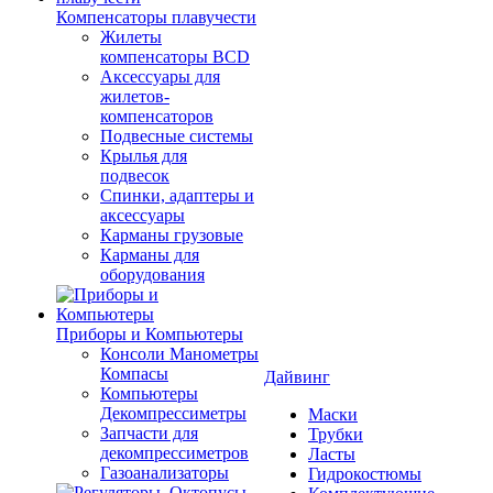
Компенсаторы плавучести
Жилеты
компенсаторы BCD
Аксессуары для
жилетов-
компенсаторов
Подвесные системы
Крылья для
подвесок
Спинки, адаптеры и
аксессуары
Карманы грузовые
Карманы для
оборудования
Приборы и Компьютеры
Консоли Манометры
Компасы
Дайвинг
Компьютеры
Декомпрессиметры
Маски
Запчасти для
Трубки
декомпрессиметров
Ласты
Газоанализаторы
Гидрокостюмы