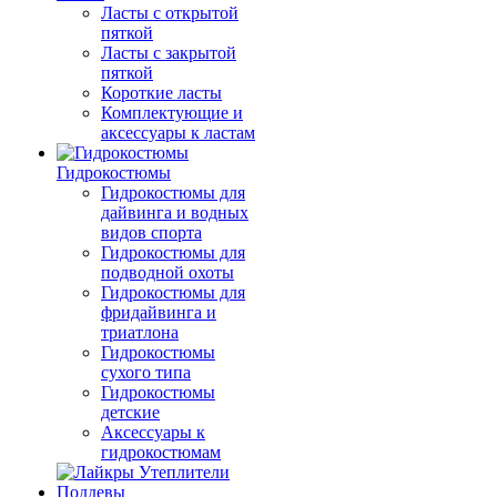
Ласты с открытой
пяткой
Ласты с закрытой
пяткой
Короткие ласты
Комплектующие и
аксессуары к ластам
Гидрокостюмы
Гидрокостюмы для
дайвинга и водных
видов спорта
Гидрокостюмы для
подводной охоты
Гидрокостюмы для
фридайвинга и
триатлона
Гидрокостюмы
сухого типа
Гидрокостюмы
детские
Аксессуары к
гидрокостюмам