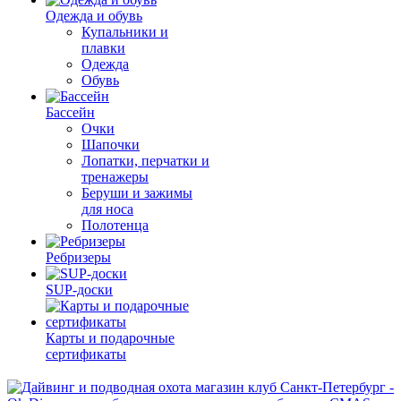
Одежда и обувь
Купальники и
плавки
Одежда
Обувь
Бассейн
Очки
Шапочки
Лопатки, перчатки и
тренажеры
Беруши и зажимы
для носа
Полотенца
Ребризеры
SUP-доски
Карты и подарочные
сертификаты