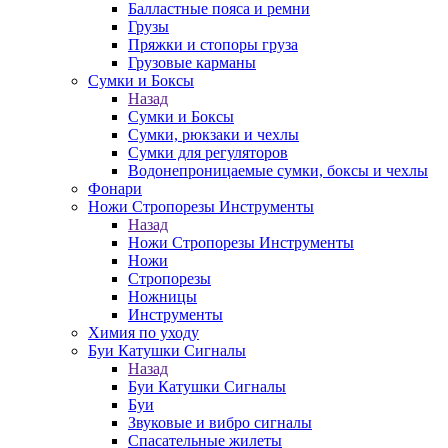
Балластные пояса и ремни
Грузы
Пряжки и стопоры груза
Грузовые карманы
Сумки и Боксы
Назад
Сумки и Боксы
Сумки, рюкзаки и чехлы
Сумки для регуляторов
Водонепроницаемые сумки, боксы и чехлы
Фонари
Ножи Стропорезы Инструменты
Назад
Ножи Стропорезы Инструменты
Ножи
Стропорезы
Ножницы
Инструменты
Химия по уходу
Буи Катушки Сигналы
Назад
Буи Катушки Сигналы
Буи
Звуковые и вибро сигналы
Спасательные жилеты