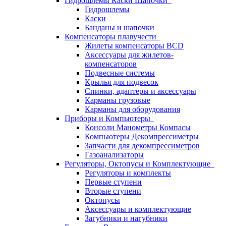
Гидрошлемы Каски Шапочки
Гидрошлемы
Каски
Банданы и шапочки
Компенсаторы плавучести
Жилеты компенсаторы BCD
Аксессуары для жилетов-
компенсаторов
Подвесные системы
Крылья для подвесок
Спинки, адаптеры и аксессуары
Карманы грузовые
Карманы для оборудования
Приборы и Компьютеры
Консоли Манометры Компасы
Компьютеры Декомпрессиметры
Запчасти для декомпрессиметров
Газоанализаторы
Регуляторы, Октопусы и Комплектующие
Регуляторы и комплекты
Первые ступени
Вторые ступени
Октопусы
Аксессуары и комплектующие
Загубники и нагубники