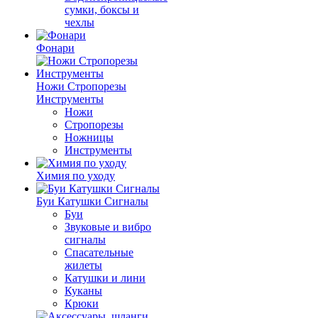
сумки, боксы и
чехлы
Фонари
Ножи Стропорезы
Инструменты
Ножи
Стропорезы
Ножницы
Инструменты
Химия по уходу
Буи Катушки Сигналы
Буи
Звуковые и вибро
сигналы
Спасательные
жилеты
Катушки и лини
Куканы
Крюки