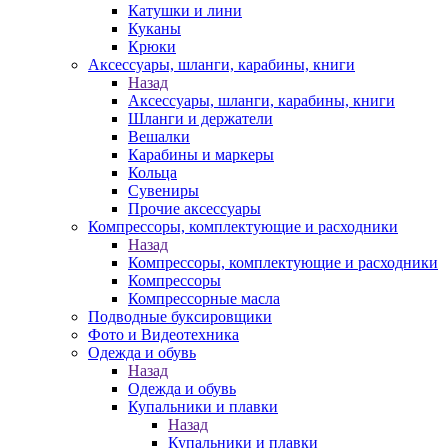
Катушки и лини
Куканы
Крюки
Аксессуары, шланги, карабины, книги
Назад
Аксессуары, шланги, карабины, книги
Шланги и держатели
Вешалки
Карабины и маркеры
Кольца
Сувениры
Прочие аксессуары
Компрессоры, комплектующие и расходники
Назад
Компрессоры, комплектующие и расходники
Компрессоры
Компрессорные масла
Подводные буксировщики
Фото и Видеотехника
Одежда и обувь
Назад
Одежда и обувь
Купальники и плавки
Назад
Купальники и плавки