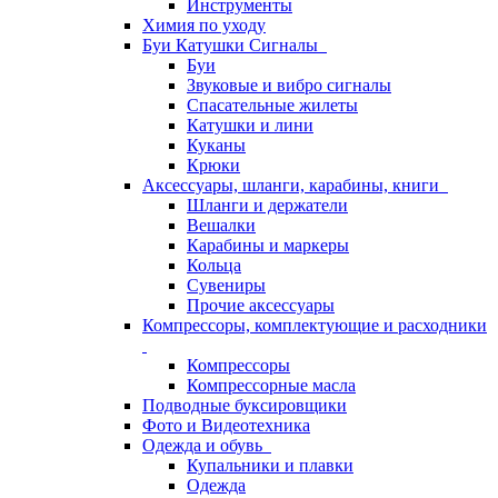
Инструменты
Химия по уходу
Буи Катушки Сигналы
Буи
Звуковые и вибро сигналы
Спасательные жилеты
Катушки и лини
Куканы
Крюки
Аксессуары, шланги, карабины, книги
Шланги и держатели
Вешалки
Карабины и маркеры
Кольца
Сувениры
Прочие аксессуары
Компрессоры, комплектующие и расходники
Компрессоры
Компрессорные масла
Подводные буксировщики
Фото и Видеотехника
Одежда и обувь
Купальники и плавки
Одежда