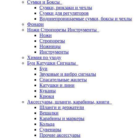
Сумки и Боксы
Сумки, рюкзаки и чехлы
Сумки для регуляторов
Водонепроницаемые сумки, боксы и чехлы
Фонари
Ножи Стропорезы Инструменты
Ножи
Стропорезы
Ножницы
Инструменты
Химия по уходу
Буи Катушки Сигналы
Буи
Звуковые и вибро сигналы
Спасательные жилеты
Катушки и лини
Куканы
Крюки
Аксессуары, шланги, карабины, книги
Шланги и держатели
Вешалки
Карабины и маркеры
Кольца
Сувениры
Прочие аксессуары