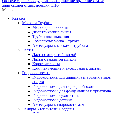
Меню
Каталог
Маски и Трубки
Маски для плавания
Диоптрические линзы
Трубки для плавания
Комплекты: маска + трубка
Аксессуары к маскам и трубкам
Ласты
Ласты с открытой пяткой
Ласты с закрытой пяткой
Короткие ласты
Комплектующие и аксессуары к ластам
Гидрокостюмы
Гидрокостюмы для дайвинга и водных видов
спорта
Гидрокостюмы для подводной охоты
Гидрокостюмы для фридайвинга и триатлона
Гидрокостюмы сухого типа
Гидрокостюмы детские
Аксессуары к гидрокостюмам
Лайкры Утеплители Поддевы