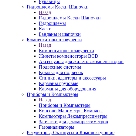
Рукавицы
Гидрошлемы Каски Шапочки
Назад
Гидрошлемы Каски Шапочки
Гидрошлемы
Каски
Банданы и шапочки
Компенсаторы плавучести
Назад
Компенсаторы плавучести
Жилеты компенсаторы BCD
Аксессуары для жилетов-компенсаторов
Подвесные системы
Крылья для подвесок
Спинки, адаптеры и аксессуары
Карманы грузовые
Карманы для оборудования
Приборы и Компьютеры
Назад
Приборы и Компьютеры
Консоли Манометры Компасы
Компьютеры Декомпрессиметры
Запчасти для декомпрессиметров
Газоанализаторы
Регуляторы, Октопусы и Комплектующие