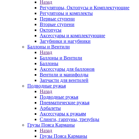
Назад
Регуляторы, Октопусы и Комплектующие
Регуляторы и комплекты
Первые ступени
Вторые ступени
Октопусы
Аксессуары и комплектующие
Загубники и нагубники
Баллоны и Вентили
Назад
Баллоны и Вентили
Баллоны
Аксессуары для баллонов
Вентили и манифолды
Запчасти для вентилей
Подводные ружья
Назад
Подводные ружья
Пневматические ружья
Арбалеты
Аксессуары к ружьям
Слинги, гарпуны, трезубцы
Грузы Пояса Карманы
Назад
Грузы Пояса Карманы