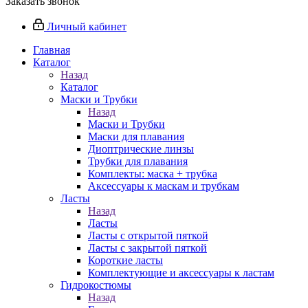
Заказать звонок
Личный кабинет
Главная
Каталог
Назад
Каталог
Маски и Трубки
Назад
Маски и Трубки
Маски для плавания
Диоптрические линзы
Трубки для плавания
Комплекты: маска + трубка
Аксессуары к маскам и трубкам
Ласты
Назад
Ласты
Ласты с открытой пяткой
Ласты с закрытой пяткой
Короткие ласты
Комплектующие и аксессуары к ластам
Гидрокостюмы
Назад