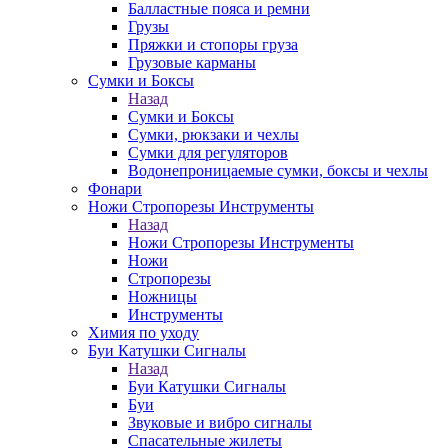
Балластные пояса и ремни
Грузы
Пряжки и стопоры груза
Грузовые карманы
Сумки и Боксы
Назад
Сумки и Боксы
Сумки, рюкзаки и чехлы
Сумки для регуляторов
Водонепроницаемые сумки, боксы и чехлы
Фонари
Ножи Стропорезы Инструменты
Назад
Ножи Стропорезы Инструменты
Ножи
Стропорезы
Ножницы
Инструменты
Химия по уходу
Буи Катушки Сигналы
Назад
Буи Катушки Сигналы
Буи
Звуковые и вибро сигналы
Спасательные жилеты