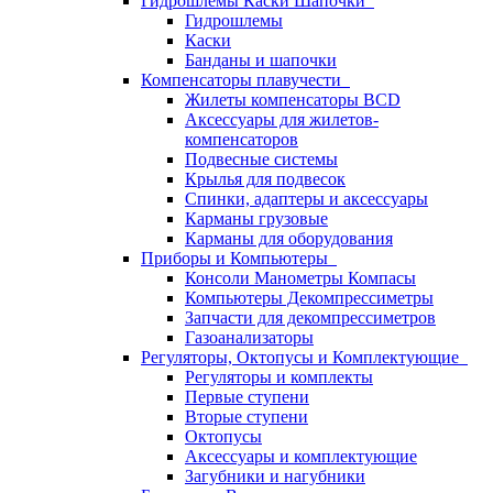
Гидрошлемы Каски Шапочки
Гидрошлемы
Каски
Банданы и шапочки
Компенсаторы плавучести
Жилеты компенсаторы BCD
Аксессуары для жилетов-
компенсаторов
Подвесные системы
Крылья для подвесок
Спинки, адаптеры и аксессуары
Карманы грузовые
Карманы для оборудования
Приборы и Компьютеры
Консоли Манометры Компасы
Компьютеры Декомпрессиметры
Запчасти для декомпрессиметров
Газоанализаторы
Регуляторы, Октопусы и Комплектующие
Регуляторы и комплекты
Первые ступени
Вторые ступени
Октопусы
Аксессуары и комплектующие
Загубники и нагубники