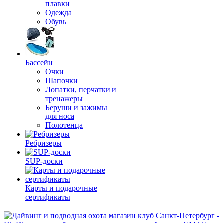
плавки
Одежда
Обувь
Бассейн
Очки
Шапочки
Лопатки, перчатки и
тренажеры
Беруши и зажимы
для носа
Полотенца
Ребризеры
SUP-доски
Карты и подарочные
сертификаты