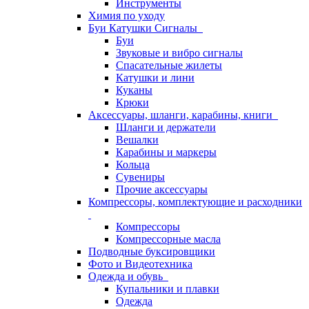
Инструменты
Химия по уходу
Буи Катушки Сигналы
Буи
Звуковые и вибро сигналы
Спасательные жилеты
Катушки и лини
Куканы
Крюки
Аксессуары, шланги, карабины, книги
Шланги и держатели
Вешалки
Карабины и маркеры
Кольца
Сувениры
Прочие аксессуары
Компрессоры, комплектующие и расходники
Компрессоры
Компрессорные масла
Подводные буксировщики
Фото и Видеотехника
Одежда и обувь
Купальники и плавки
Одежда