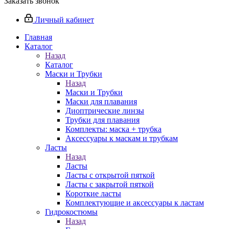
Заказать звонок
Личный кабинет
Главная
Каталог
Назад
Каталог
Маски и Трубки
Назад
Маски и Трубки
Маски для плавания
Диоптрические линзы
Трубки для плавания
Комплекты: маска + трубка
Аксессуары к маскам и трубкам
Ласты
Назад
Ласты
Ласты с открытой пяткой
Ласты с закрытой пяткой
Короткие ласты
Комплектующие и аксессуары к ластам
Гидрокостюмы
Назад