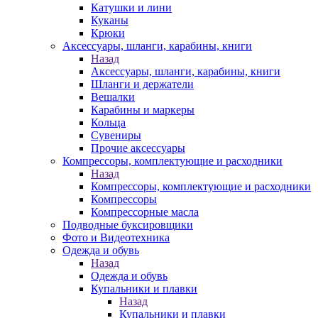
Катушки и лини
Куканы
Крюки
Аксессуары, шланги, карабины, книги
Назад
Аксессуары, шланги, карабины, книги
Шланги и держатели
Вешалки
Карабины и маркеры
Кольца
Сувениры
Прочие аксессуары
Компрессоры, комплектующие и расходники
Назад
Компрессоры, комплектующие и расходники
Компрессоры
Компрессорные масла
Подводные буксировщики
Фото и Видеотехника
Одежда и обувь
Назад
Одежда и обувь
Купальники и плавки
Назад
Купальники и плавки