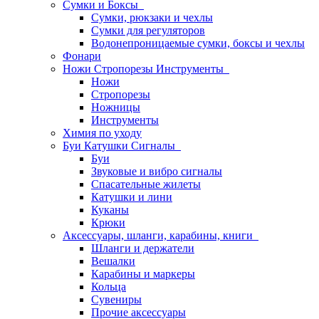
Сумки и Боксы
Сумки, рюкзаки и чехлы
Сумки для регуляторов
Водонепроницаемые сумки, боксы и чехлы
Фонари
Ножи Стропорезы Инструменты
Ножи
Стропорезы
Ножницы
Инструменты
Химия по уходу
Буи Катушки Сигналы
Буи
Звуковые и вибро сигналы
Спасательные жилеты
Катушки и лини
Куканы
Крюки
Аксессуары, шланги, карабины, книги
Шланги и держатели
Вешалки
Карабины и маркеры
Кольца
Сувениры
Прочие аксессуары