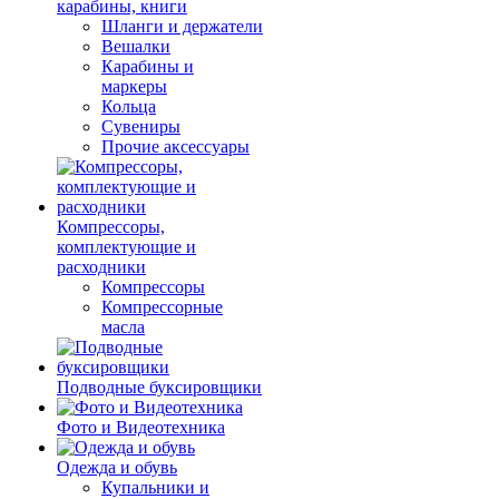
карабины, книги
Шланги и держатели
Вешалки
Карабины и
маркеры
Кольца
Сувениры
Прочие аксессуары
Компрессоры,
комплектующие и
расходники
Компрессоры
Компрессорные
масла
Подводные буксировщики
Фото и Видеотехника
Одежда и обувь
Купальники и