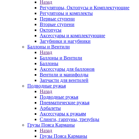
Назад
Регуляторы, Октопусы и Комплектующие
Регуляторы и комплекты
Первые ступени
Вторые ступени
Октопусы
Аксессуары и комплектующие
Загубники и нагубники
Баллоны и Вентили
Назад
Баллоны и Вентили
Баллоны
Аксессуары для баллонов
Вентили и манифолды
Запчасти для вентилей
Подводные ружья
Назад
Подводные ружья
Пневматические ружья
Арбалеты
Аксессуары к ружьям
Слинги, гарпуны, трезубцы
Грузы Пояса Карманы
Назад
Грузы Пояса Карманы