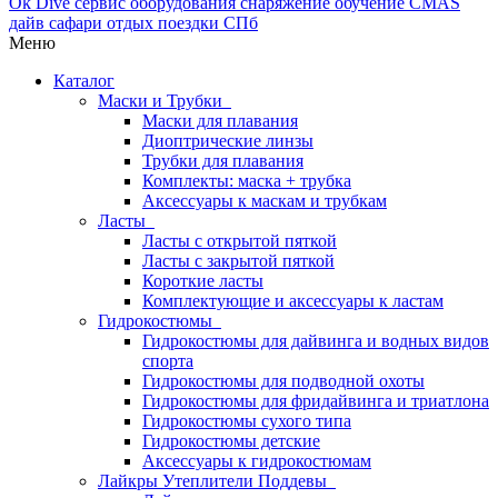
Меню
Каталог
Маски и Трубки
Маски для плавания
Диоптрические линзы
Трубки для плавания
Комплекты: маска + трубка
Аксессуары к маскам и трубкам
Ласты
Ласты с открытой пяткой
Ласты с закрытой пяткой
Короткие ласты
Комплектующие и аксессуары к ластам
Гидрокостюмы
Гидрокостюмы для дайвинга и водных видов
спорта
Гидрокостюмы для подводной охоты
Гидрокостюмы для фридайвинга и триатлона
Гидрокостюмы сухого типа
Гидрокостюмы детские
Аксессуары к гидрокостюмам
Лайкры Утеплители Поддевы