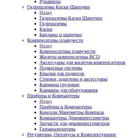
Рукавицы
Гидрошлемы Каски Шапочки
Назад
Гидрошлемы Каски Шапочки
Гидрошлемы
Каски
Банданы и шапочки
Компенсаторы плавучести
Назад
Компенсаторы плавучести
Жилеты компенсаторы BCD
Аксессуары для жилетов-компенсаторов
Подвесные системы
Крылья для подвесок
Спинки, адаптеры и аксессуары
Карманы грузовые
Карманы для оборудования
Приборы и Компьютеры
Назад
Приборы и Компьютеры
Консоли Манометры Компасы
Компьютеры Декомпрессиметры
Запчасти для декомпрессиметров
Газоанализаторы
Регуляторы, Октопусы и Комплектующие