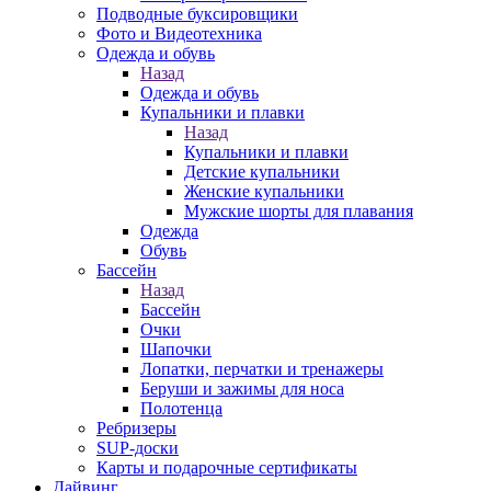
Подводные буксировщики
Фото и Видеотехника
Одежда и обувь
Назад
Одежда и обувь
Купальники и плавки
Назад
Купальники и плавки
Детские купальники
Женские купальники
Мужские шорты для плавания
Одежда
Обувь
Бассейн
Назад
Бассейн
Очки
Шапочки
Лопатки, перчатки и тренажеры
Беруши и зажимы для носа
Полотенца
Ребризеры
SUP-доски
Карты и подарочные сертификаты
Дайвинг