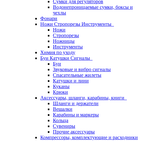
Сумки для регуляторов
Водонепроницаемые сумки, боксы и
чехлы
Фонари
Ножи Стропорезы Инструменты
Ножи
Стропорезы
Ножницы
Инструменты
Химия по уходу
Буи Катушки Сигналы
Буи
Звуковые и вибро сигналы
Спасательные жилеты
Катушки и лини
Куканы
Крюки
Аксессуары, шланги, карабины, книги
Шланги и держатели
Вешалки
Карабины и маркеры
Кольца
Сувениры
Прочие аксессуары
Компрессоры, комплектующие и расходники