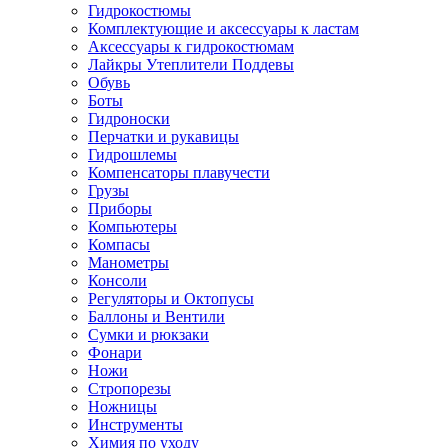
Гидрокостюмы
Комплектующие и аксессуары к ластам
Аксессуары к гидрокостюмам
Лайкры Утеплители Поддевы
Обувь
Боты
Гидроноски
Перчатки и рукавицы
Гидрошлемы
Компенсаторы плавучести
Грузы
Приборы
Компьютеры
Компасы
Манометры
Консоли
Регуляторы и Октопусы
Баллоны и Вентили
Сумки и рюкзаки
Фонари
Ножи
Стропорезы
Ножницы
Инструменты
Химия по уходу