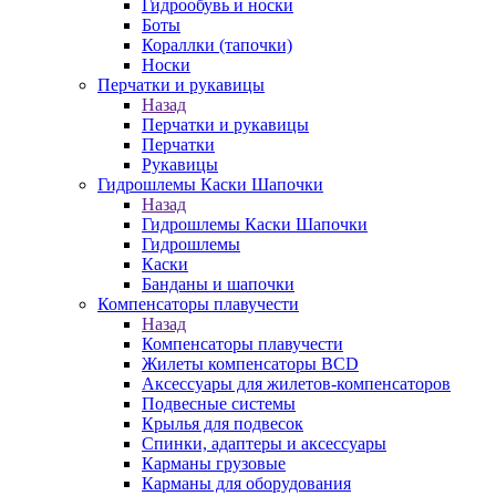
Гидрообувь и носки
Боты
Кораллки (тапочки)
Носки
Перчатки и рукавицы
Назад
Перчатки и рукавицы
Перчатки
Рукавицы
Гидрошлемы Каски Шапочки
Назад
Гидрошлемы Каски Шапочки
Гидрошлемы
Каски
Банданы и шапочки
Компенсаторы плавучести
Назад
Компенсаторы плавучести
Жилеты компенсаторы BCD
Аксессуары для жилетов-компенсаторов
Подвесные системы
Крылья для подвесок
Спинки, адаптеры и аксессуары
Карманы грузовые
Карманы для оборудования