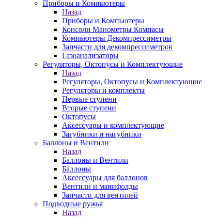
Приборы и Компьютеры
Назад
Приборы и Компьютеры
Консоли Манометры Компасы
Компьютеры Декомпрессиметры
Запчасти для декомпрессиметров
Газоанализаторы
Регуляторы, Октопусы и Комплектующие
Назад
Регуляторы, Октопусы и Комплектующие
Регуляторы и комплекты
Первые ступени
Вторые ступени
Октопусы
Аксессуары и комплектующие
Загубники и нагубники
Баллоны и Вентили
Назад
Баллоны и Вентили
Баллоны
Аксессуары для баллонов
Вентили и манифолды
Запчасти для вентилей
Подводные ружья
Назад