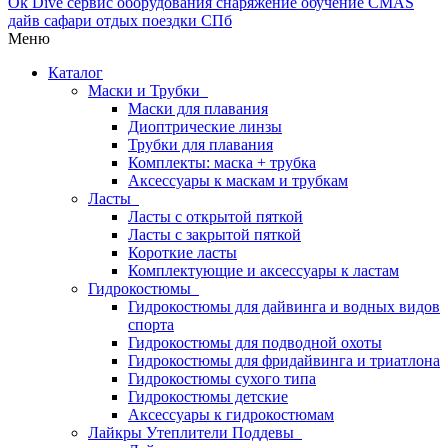
Меню
Каталог
Маски и Трубки
Маски для плавания
Диоптрические линзы
Трубки для плавания
Комплекты: маска + трубка
Аксессуары к маскам и трубкам
Ласты
Ласты с открытой пяткой
Ласты с закрытой пяткой
Короткие ласты
Комплектующие и аксессуары к ластам
Гидрокостюмы
Гидрокостюмы для дайвинга и водных видов
спорта
Гидрокостюмы для подводной охоты
Гидрокостюмы для фридайвинга и триатлона
Гидрокостюмы сухого типа
Гидрокостюмы детские
Аксессуары к гидрокостюмам
Лайкры Утеплители Поддевы