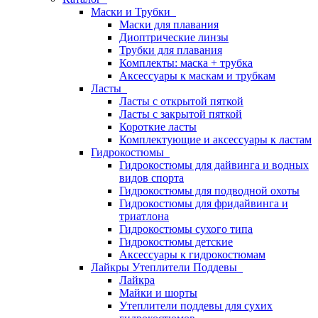
Маски и Трубки
Маски для плавания
Диоптрические линзы
Трубки для плавания
Комплекты: маска + трубка
Аксессуары к маскам и трубкам
Ласты
Ласты с открытой пяткой
Ласты с закрытой пяткой
Короткие ласты
Комплектующие и аксессуары к ластам
Гидрокостюмы
Гидрокостюмы для дайвинга и водных
видов спорта
Гидрокостюмы для подводной охоты
Гидрокостюмы для фридайвинга и
триатлона
Гидрокостюмы сухого типа
Гидрокостюмы детские
Аксессуары к гидрокостюмам
Лайкры Утеплители Поддевы
Лайкра
Майки и шорты
Утеплители поддевы для сухих