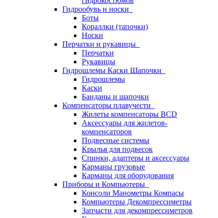
гидрокостюмов
Гидрообувь и носки
Боты
Кораллки (тапочки)
Носки
Перчатки и рукавицы
Перчатки
Рукавицы
Гидрошлемы Каски Шапочки
Гидрошлемы
Каски
Банданы и шапочки
Компенсаторы плавучести
Жилеты компенсаторы BCD
Аксессуары для жилетов-
компенсаторов
Подвесные системы
Крылья для подвесок
Спинки, адаптеры и аксессуары
Карманы грузовые
Карманы для оборудования
Приборы и Компьютеры
Консоли Манометры Компасы
Компьютеры Декомпрессиметры
Запчасти для декомпрессиметров