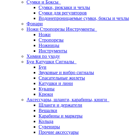
Сумки и Боксы
Сумки, рюкзаки и чехлы
Сумки для регуляторов
Водонепроницаемые сумки, боксы и чехлы
Фонари
Ножи Стропорезы Инструменты
Ножи
Стропорезы
Ножницы
Инструменты
Химия по уходу
Буи Катушки Сигналы
Буи
Звуковые и вибро сигналы
Спасательные жилеты
Катушки и лини
Куканы
Крюки
Аксессуары, шланги, карабины, книги
Шланги и держатели
Вешалки
Карабины и маркеры
Кольца
Сувениры
Прочие аксессуары