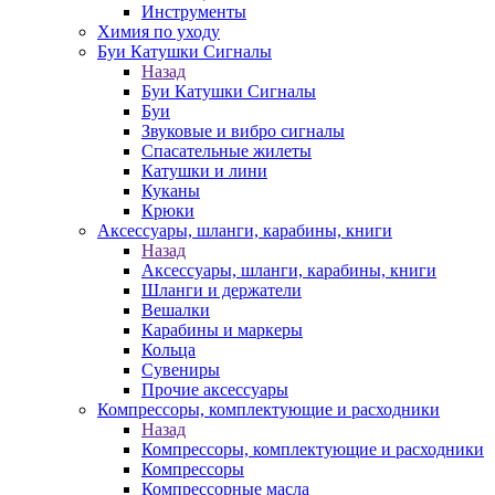
Инструменты
Химия по уходу
Буи Катушки Сигналы
Назад
Буи Катушки Сигналы
Буи
Звуковые и вибро сигналы
Спасательные жилеты
Катушки и лини
Куканы
Крюки
Аксессуары, шланги, карабины, книги
Назад
Аксессуары, шланги, карабины, книги
Шланги и держатели
Вешалки
Карабины и маркеры
Кольца
Сувениры
Прочие аксессуары
Компрессоры, комплектующие и расходники
Назад
Компрессоры, комплектующие и расходники
Компрессоры
Компрессорные масла