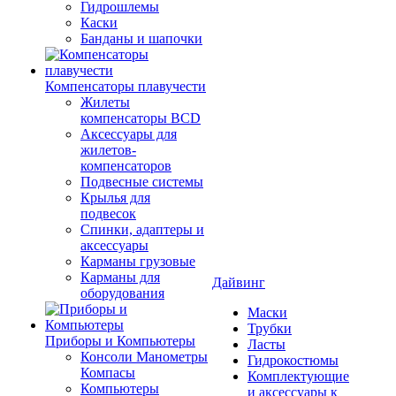
Гидрошлемы
Каски
Банданы и шапочки
Компенсаторы плавучести
Жилеты
компенсаторы BCD
Аксессуары для
жилетов-
компенсаторов
Подвесные системы
Крылья для
подвесок
Спинки, адаптеры и
аксессуары
Карманы грузовые
Карманы для
Дайвинг
оборудования
Маски
Трубки
Приборы и Компьютеры
Ласты
Консоли Манометры
Гидрокостюмы
Компасы
Комплектующие
Компьютеры
и аксессуары к