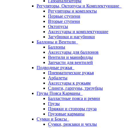
Газоанализаторы
Регуляторы, Октопусы и Комплектующие
Регуляторы и комплекты
Первые ступени
Вторые ступени
Октопусы
Аксессуары и комплектующие
Загубники и нагубники
Баллоны и Вентили
Баллоны
Аксессуары для баллонов
Вентили и манифолды
Запчасти для вентилей
Подводные ружья
Пневматические ружья
Арбалеты
Аксессуары к ружьям
Слинги, гарпуны, трезубцы
Грузы Пояса Карманы
Балластные пояса и ремни
Грузы
Пряжки и стопоры груза
Грузовые карманы
Сумки и Боксы
Сумки, рюкзаки и чехлы