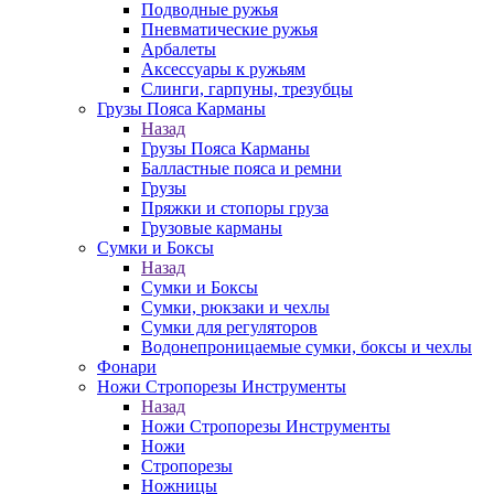
Подводные ружья
Пневматические ружья
Арбалеты
Аксессуары к ружьям
Слинги, гарпуны, трезубцы
Грузы Пояса Карманы
Назад
Грузы Пояса Карманы
Балластные пояса и ремни
Грузы
Пряжки и стопоры груза
Грузовые карманы
Сумки и Боксы
Назад
Сумки и Боксы
Сумки, рюкзаки и чехлы
Сумки для регуляторов
Водонепроницаемые сумки, боксы и чехлы
Фонари
Ножи Стропорезы Инструменты
Назад
Ножи Стропорезы Инструменты
Ножи
Стропорезы
Ножницы