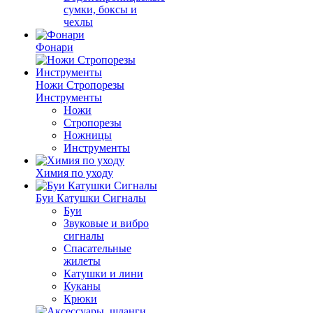
сумки, боксы и
чехлы
Фонари
Ножи Стропорезы
Инструменты
Ножи
Стропорезы
Ножницы
Инструменты
Химия по уходу
Буи Катушки Сигналы
Буи
Звуковые и вибро
сигналы
Спасательные
жилеты
Катушки и лини
Куканы
Крюки