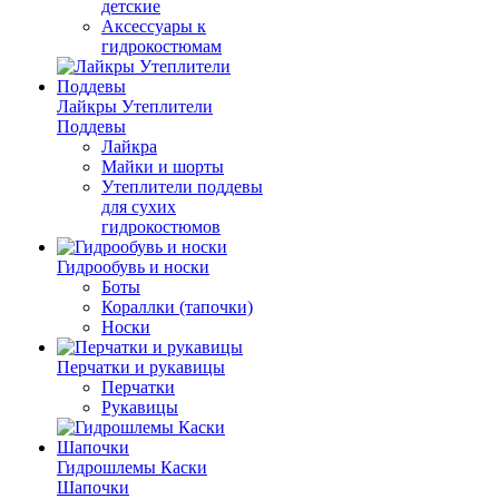
детские
Аксессуары к
гидрокостюмам
Лайкры Утеплители
Поддевы
Лайкра
Майки и шорты
Утеплители поддевы
для сухих
гидрокостюмов
Гидрообувь и носки
Боты
Кораллки (тапочки)
Носки
Перчатки и рукавицы
Перчатки
Рукавицы
Гидрошлемы Каски
Шапочки