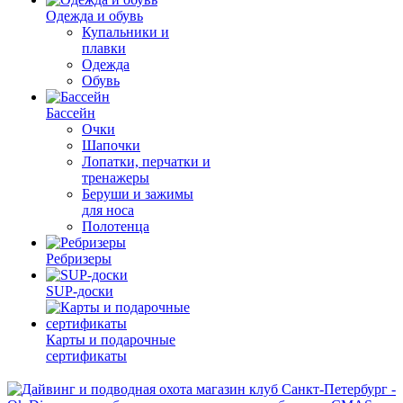
Одежда и обувь
Купальники и
плавки
Одежда
Обувь
Бассейн
Очки
Шапочки
Лопатки, перчатки и
тренажеры
Беруши и зажимы
для носа
Полотенца
Ребризеры
SUP-доски
Карты и подарочные
сертификаты