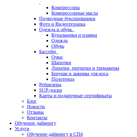
Компрессоры
Компрессорные масла
Подводные буксировщики
Фото и Видеотехника
Одежда и обувь
Купальники и плавки
Одежда
Обувь
Бассейн
Очки
Шапочки
Лопатки, перчатки и тренажеры
Беруши и зажимы для носа
Полотенца
Ребризеры
SUP-доски
Карты и подарочные сертификаты
Блог
Новости
Отзывы
Контакты
Обучение дайвингу
Услуги
Обучение дайвингу в СПб