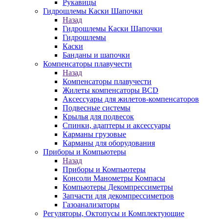
Рукавицы
Гидрошлемы Каски Шапочки
Назад
Гидрошлемы Каски Шапочки
Гидрошлемы
Каски
Банданы и шапочки
Компенсаторы плавучести
Назад
Компенсаторы плавучести
Жилеты компенсаторы BCD
Аксессуары для жилетов-компенсаторов
Подвесные системы
Крылья для подвесок
Спинки, адаптеры и аксессуары
Карманы грузовые
Карманы для оборудования
Приборы и Компьютеры
Назад
Приборы и Компьютеры
Консоли Манометры Компасы
Компьютеры Декомпрессиметры
Запчасти для декомпрессиметров
Газоанализаторы
Регуляторы, Октопусы и Комплектующие