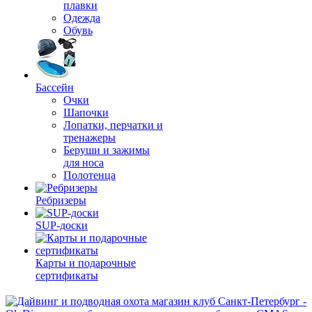
плавки
Одежда
Обувь
Бассейн
Очки
Шапочки
Лопатки, перчатки и
тренажеры
Беруши и зажимы
для носа
Полотенца
Ребризеры
SUP-доски
Карты и подарочные
сертификаты