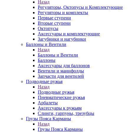
Назад
Регуляторы, Октопусы и Комплектующие
Регуляторы и комплекты
Первые ступени
Вторые ступени
Октопусы
Аксессуары и комплектующие
Загубники и нагубники
Баллоны и Вентили
Назад
Баллоны и Вентили
Баллоны
Аксессуары для баллонов
Вентили и манифолды
Запчасти для вентилей
Подводные ружья
Назад
Подводные ружья
Пневматические ружья
Арбалеты
Аксессуары к ружьям
Слинги, гарпуны, трезубцы
Грузы Пояса Карманы
Назад
Грузы Пояса Карманы