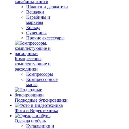
карабины, книги
Шланги и держатели
Вешалки
Карабины и
маркеры
Кольца
Сувениры
Прочие аксессуары
Компрессоры,
комплектующие и
расходники
Компрессоры
Компрессорные
масла
Подводные буксировщики
Фото и Видеотехника
Одежда и обувь
Купальники и