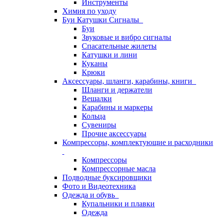
Инструменты
Химия по уходу
Буи Катушки Сигналы
Буи
Звуковые и вибро сигналы
Спасательные жилеты
Катушки и лини
Куканы
Крюки
Аксессуары, шланги, карабины, книги
Шланги и держатели
Вешалки
Карабины и маркеры
Кольца
Сувениры
Прочие аксессуары
Компрессоры, комплектующие и расходники
Компрессоры
Компрессорные масла
Подводные буксировщики
Фото и Видеотехника
Одежда и обувь
Купальники и плавки
Одежда