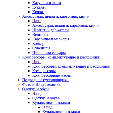
Катушки и лини
Куканы
Крюки
Аксессуары, шланги, карабины, книги
Назад
Аксессуары, шланги, карабины, книги
Шланги и держатели
Вешалки
Карабины и маркеры
Кольца
Сувениры
Прочие аксессуары
Компрессоры, комплектующие и расходники
Назад
Компрессоры, комплектующие и расходники
Компрессоры
Компрессорные масла
Подводные буксировщики
Фото и Видеотехника
Одежда и обувь
Назад
Одежда и обувь
Купальники и плавки
Назад
Купальники и плавки