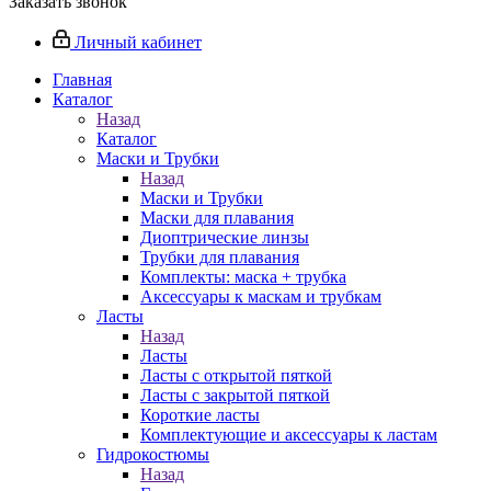
Заказать звонок
Личный кабинет
Главная
Каталог
Назад
Каталог
Маски и Трубки
Назад
Маски и Трубки
Маски для плавания
Диоптрические линзы
Трубки для плавания
Комплекты: маска + трубка
Аксессуары к маскам и трубкам
Ласты
Назад
Ласты
Ласты с открытой пяткой
Ласты с закрытой пяткой
Короткие ласты
Комплектующие и аксессуары к ластам
Гидрокостюмы
Назад