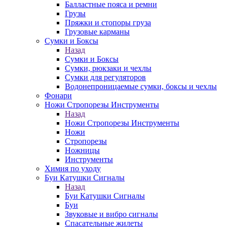
Балластные пояса и ремни
Грузы
Пряжки и стопоры груза
Грузовые карманы
Сумки и Боксы
Назад
Сумки и Боксы
Сумки, рюкзаки и чехлы
Сумки для регуляторов
Водонепроницаемые сумки, боксы и чехлы
Фонари
Ножи Стропорезы Инструменты
Назад
Ножи Стропорезы Инструменты
Ножи
Стропорезы
Ножницы
Инструменты
Химия по уходу
Буи Катушки Сигналы
Назад
Буи Катушки Сигналы
Буи
Звуковые и вибро сигналы
Спасательные жилеты