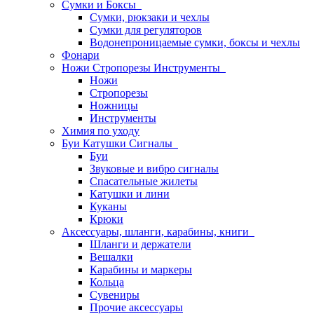
Сумки и Боксы
Сумки, рюкзаки и чехлы
Сумки для регуляторов
Водонепроницаемые сумки, боксы и чехлы
Фонари
Ножи Стропорезы Инструменты
Ножи
Стропорезы
Ножницы
Инструменты
Химия по уходу
Буи Катушки Сигналы
Буи
Звуковые и вибро сигналы
Спасательные жилеты
Катушки и лини
Куканы
Крюки
Аксессуары, шланги, карабины, книги
Шланги и держатели
Вешалки
Карабины и маркеры
Кольца
Сувениры
Прочие аксессуары