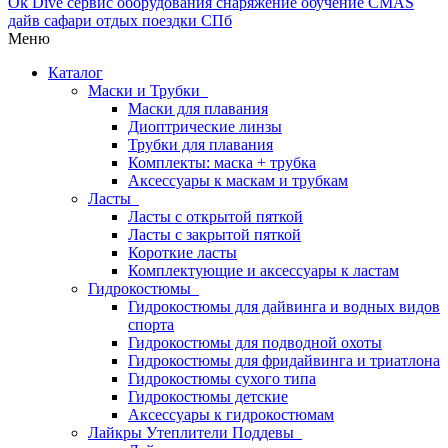
Меню
Каталог
Маски и Трубки
Маски для плавания
Диоптрические линзы
Трубки для плавания
Комплекты: маска + трубка
Аксессуары к маскам и трубкам
Ласты
Ласты с открытой пяткой
Ласты с закрытой пяткой
Короткие ласты
Комплектующие и аксессуары к ластам
Гидрокостюмы
Гидрокостюмы для дайвинга и водных видов
спорта
Гидрокостюмы для подводной охоты
Гидрокостюмы для фридайвинга и триатлона
Гидрокостюмы сухого типа
Гидрокостюмы детские
Аксессуары к гидрокостюмам
Лайкры Утеплители Поддевы