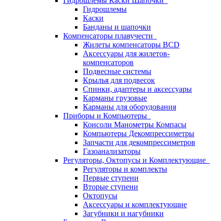
Гидрошлемы Каски Шапочки
Гидрошлемы
Каски
Банданы и шапочки
Компенсаторы плавучести
Жилеты компенсаторы BCD
Аксессуары для жилетов-
компенсаторов
Подвесные системы
Крылья для подвесок
Спинки, адаптеры и аксессуары
Карманы грузовые
Карманы для оборудования
Приборы и Компьютеры
Консоли Манометры Компасы
Компьютеры Декомпрессиметры
Запчасти для декомпрессиметров
Газоанализаторы
Регуляторы, Октопусы и Комплектующие
Регуляторы и комплекты
Первые ступени
Вторые ступени
Октопусы
Аксессуары и комплектующие
Загубники и нагубники