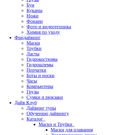
Буи
Куканы
Ножи
Фонари
Фото и видеотехника
Химия по уходу
Фридайвинг
Маски
Трубки
Ласты
Гидрокостюмы
Гидрошлемы
Перчатки
Боты и носки
Часы
Компьютеры
Грузы
Сумки и рюкзаки
Дайв Клуб
Дайвинг туры
Обучению дайвингу
Каталог
Маски и Трубки
Маски для плавания