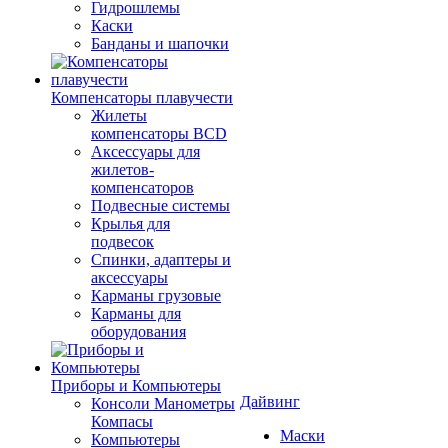
Гидрошлемы
Каски
Банданы и шапочки
Компенсаторы плавучести
Жилеты
компенсаторы BCD
Аксессуары для
жилетов-
компенсаторов
Подвесные системы
Крылья для
подвесок
Спинки, адаптеры и
аксессуары
Карманы грузовые
Карманы для
оборудования
Приборы и Компьютеры
Дайвинг
Консоли Манометры
Компасы
Маски
Компьютеры