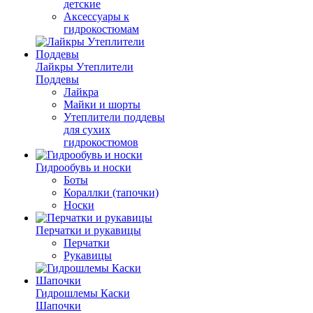
детские
Аксессуары к
гидрокостюмам
Лайкры Утеплители
Поддевы
Лайкра
Майки и шорты
Утеплители поддевы
для сухих
гидрокостюмов
Гидрообувь и носки
Боты
Кораллки (тапочки)
Носки
Перчатки и рукавицы
Перчатки
Рукавицы
Гидрошлемы Каски
Шапочки