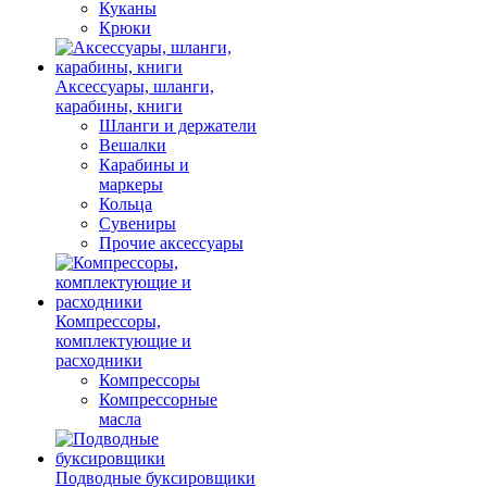
Куканы
Крюки
Аксессуары, шланги,
карабины, книги
Шланги и держатели
Вешалки
Карабины и
маркеры
Кольца
Сувениры
Прочие аксессуары
Компрессоры,
комплектующие и
расходники
Компрессоры
Компрессорные
масла
Подводные буксировщики