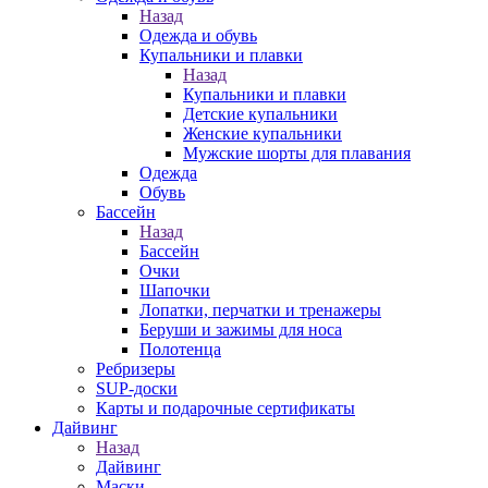
Назад
Одежда и обувь
Купальники и плавки
Назад
Купальники и плавки
Детские купальники
Женские купальники
Мужские шорты для плавания
Одежда
Обувь
Бассейн
Назад
Бассейн
Очки
Шапочки
Лопатки, перчатки и тренажеры
Беруши и зажимы для носа
Полотенца
Ребризеры
SUP-доски
Карты и подарочные сертификаты
Дайвинг
Назад
Дайвинг
Маски