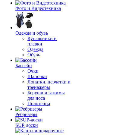
Фото и Видеотехника
Одежда и обувь
Купальники и
плавки
Одежда
Обувь
Бассейн
Очки
Шапочки
Лопатки, перчатки и
тренажеры
Беруши и зажимы
для носа
Полотенца
Ребризеры
SUP-доски