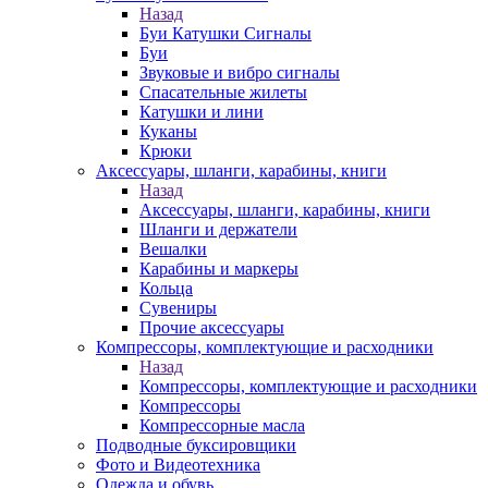
Назад
Буи Катушки Сигналы
Буи
Звуковые и вибро сигналы
Спасательные жилеты
Катушки и лини
Куканы
Крюки
Аксессуары, шланги, карабины, книги
Назад
Аксессуары, шланги, карабины, книги
Шланги и держатели
Вешалки
Карабины и маркеры
Кольца
Сувениры
Прочие аксессуары
Компрессоры, комплектующие и расходники
Назад
Компрессоры, комплектующие и расходники
Компрессоры
Компрессорные масла
Подводные буксировщики
Фото и Видеотехника
Одежда и обувь