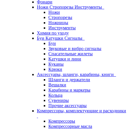
Фонари
Ножи Стропорезы Инструменты
Ножи
Стропорезы
Ножницы
Инструменты
Химия по уходу
Буи Катушки Сигналы
Буи
Звуковые и вибро сигналы
Спасательные жилеты
Катушки и лини
Куканы
Крюки
Аксессуары, шланги, карабины, книги
Шланги и держатели
Вешалки
Карабины и маркеры
Кольца
Сувениры
Прочие аксессуары
Компрессоры, комплектующие и расходники
Компрессоры
Компрессорные масла