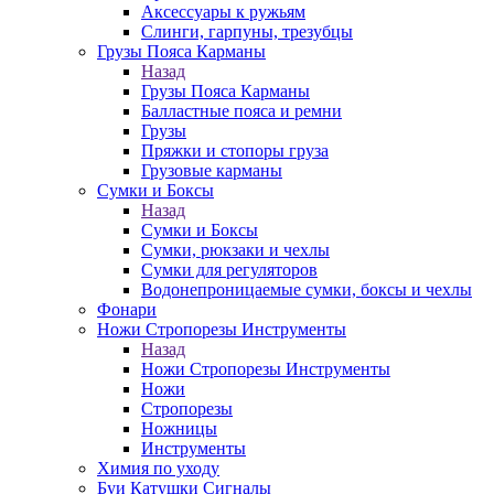
Аксессуары к ружьям
Слинги, гарпуны, трезубцы
Грузы Пояса Карманы
Назад
Грузы Пояса Карманы
Балластные пояса и ремни
Грузы
Пряжки и стопоры груза
Грузовые карманы
Сумки и Боксы
Назад
Сумки и Боксы
Сумки, рюкзаки и чехлы
Сумки для регуляторов
Водонепроницаемые сумки, боксы и чехлы
Фонари
Ножи Стропорезы Инструменты
Назад
Ножи Стропорезы Инструменты
Ножи
Стропорезы
Ножницы
Инструменты
Химия по уходу
Буи Катушки Сигналы