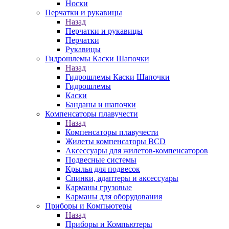
Носки
Перчатки и рукавицы
Назад
Перчатки и рукавицы
Перчатки
Рукавицы
Гидрошлемы Каски Шапочки
Назад
Гидрошлемы Каски Шапочки
Гидрошлемы
Каски
Банданы и шапочки
Компенсаторы плавучести
Назад
Компенсаторы плавучести
Жилеты компенсаторы BCD
Аксессуары для жилетов-компенсаторов
Подвесные системы
Крылья для подвесок
Спинки, адаптеры и аксессуары
Карманы грузовые
Карманы для оборудования
Приборы и Компьютеры
Назад
Приборы и Компьютеры