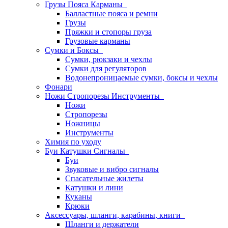
Грузы Пояса Карманы
Балластные пояса и ремни
Грузы
Пряжки и стопоры груза
Грузовые карманы
Сумки и Боксы
Сумки, рюкзаки и чехлы
Сумки для регуляторов
Водонепроницаемые сумки, боксы и чехлы
Фонари
Ножи Стропорезы Инструменты
Ножи
Стропорезы
Ножницы
Инструменты
Химия по уходу
Буи Катушки Сигналы
Буи
Звуковые и вибро сигналы
Спасательные жилеты
Катушки и лини
Куканы
Крюки
Аксессуары, шланги, карабины, книги
Шланги и держатели