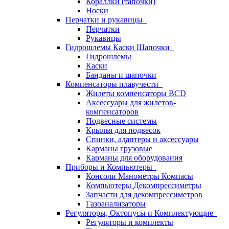
Кораллки (тапочки)
Носки
Перчатки и рукавицы
Перчатки
Рукавицы
Гидрошлемы Каски Шапочки
Гидрошлемы
Каски
Банданы и шапочки
Компенсаторы плавучести
Жилеты компенсаторы BCD
Аксессуары для жилетов-
компенсаторов
Подвесные системы
Крылья для подвесок
Спинки, адаптеры и аксессуары
Карманы грузовые
Карманы для оборудования
Приборы и Компьютеры
Консоли Манометры Компасы
Компьютеры Декомпрессиметры
Запчасти для декомпрессиметров
Газоанализаторы
Регуляторы, Октопусы и Комплектующие
Регуляторы и комплекты