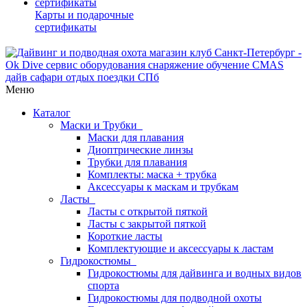
Карты и подарочные
сертификаты
Меню
Каталог
Маски и Трубки
Маски для плавания
Диоптрические линзы
Трубки для плавания
Комплекты: маска + трубка
Аксессуары к маскам и трубкам
Ласты
Ласты с открытой пяткой
Ласты с закрытой пяткой
Короткие ласты
Комплектующие и аксессуары к ластам
Гидрокостюмы
Гидрокостюмы для дайвинга и водных видов
спорта
Гидрокостюмы для подводной охоты