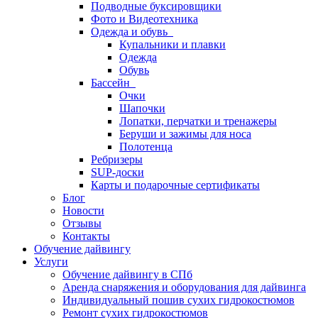
Подводные буксировщики
Фото и Видеотехника
Одежда и обувь
Купальники и плавки
Одежда
Обувь
Бассейн
Очки
Шапочки
Лопатки, перчатки и тренажеры
Беруши и зажимы для носа
Полотенца
Ребризеры
SUP-доски
Карты и подарочные сертификаты
Блог
Новости
Отзывы
Контакты
Обучение дайвингу
Услуги
Обучение дайвингу в СПб
Аренда снаряжения и оборудования для дайвинга
Индивидуальный пошив сухих гидрокостюмов
Ремонт сухих гидрокостюмов