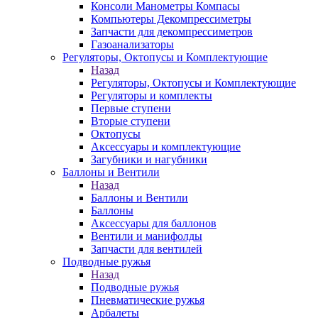
Консоли Манометры Компасы
Компьютеры Декомпрессиметры
Запчасти для декомпрессиметров
Газоанализаторы
Регуляторы, Октопусы и Комплектующие
Назад
Регуляторы, Октопусы и Комплектующие
Регуляторы и комплекты
Первые ступени
Вторые ступени
Октопусы
Аксессуары и комплектующие
Загубники и нагубники
Баллоны и Вентили
Назад
Баллоны и Вентили
Баллоны
Аксессуары для баллонов
Вентили и манифолды
Запчасти для вентилей
Подводные ружья
Назад
Подводные ружья
Пневматические ружья
Арбалеты