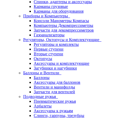
Спинки, адаптеры и аксессуары
Карманы грузовые
Карманы для оборудования
Приборы и Компьютеры
Консоли Манометры Компасы
Компьютеры Декомпрессиметры
Запчасти для декомпрессиметров
Газоанализаторы
Регуляторы, Октопусы и Комплектующие
Регуляторы и комплекты
Первые ступени
Вторые ступени
Октопусы
Аксессуары и комплектующие
Загубники и нагубники
Баллоны и Вентили
Баллоны
Аксессуары для баллонов
Вентили и манифолды
Запчасти для вентилей
Подводные ружья
Пневматические ружья
Арбалеты
Аксессуары к ружьям
Слинги, гарпуны, трезубцы