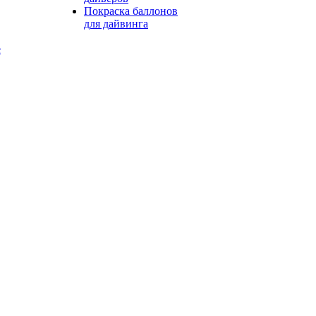
Покраска баллонов
для дайвинга
е