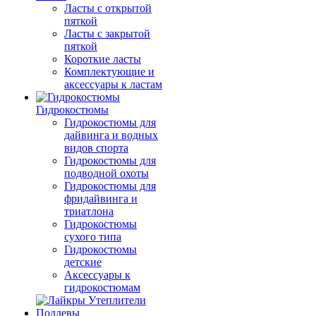
Ласты с открытой
пяткой
Ласты с закрытой
пяткой
Короткие ласты
Комплектующие и
аксессуары к ластам
Гидрокостюмы
Гидрокостюмы для
дайвинга и водных
видов спорта
Гидрокостюмы для
подводной охоты
Гидрокостюмы для
фридайвинга и
триатлона
Гидрокостюмы
сухого типа
Гидрокостюмы
детские
Аксессуары к
гидрокостюмам