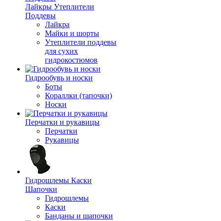
Лайкры Утеплители
Поддевы
Лайкра
Майки и шорты
Утеплители поддевы
для сухих
гидрокостюмов
Гидрообувь и носки
Боты
Кораллки (тапочки)
Носки
Перчатки и рукавицы
Перчатки
Рукавицы
Гидрошлемы Каски
Шапочки
Гидрошлемы
Каски
Банданы и шапочки