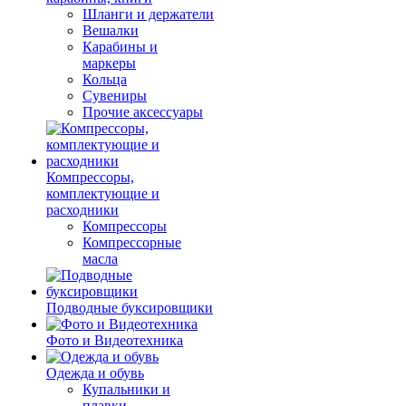
Шланги и держатели
Вешалки
Карабины и
маркеры
Кольца
Сувениры
Прочие аксессуары
Компрессоры,
комплектующие и
расходники
Компрессоры
Компрессорные
масла
Подводные буксировщики
Фото и Видеотехника
Одежда и обувь
Купальники и
плавки