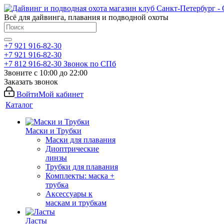
Всё для дайвинга, плавания и подводной охоты
+7 921 916-82-30
+7 921 916-82-30
+7 812 916-82-30
Звонок по СПб
Звоните с 10:00 до 22:00
Заказать звонок
Войти
Мой кабинет
Каталог
Маски и Трубки
Маски для плавания
Диоптрические
линзы
Трубки для плавания
Комплекты: маска +
трубка
Аксессуары к
маскам и трубкам
Ласты