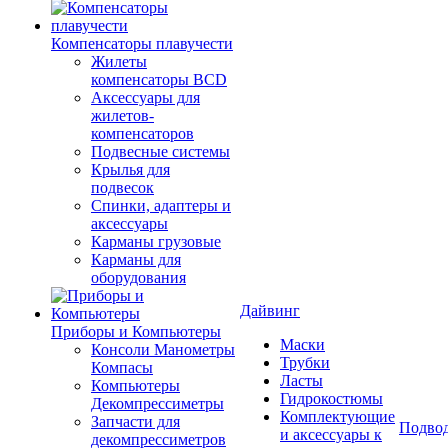
Компенсаторы плавучести
Жилеты
компенсаторы BCD
Аксессуары для
жилетов-
компенсаторов
Подвесные системы
Крылья для
подвесок
Спинки, адаптеры и
аксессуары
Карманы грузовые
Карманы для
оборудования
Дайвинг
Приборы и Компьютеры
Маски
Консоли Манометры
Трубки
Компасы
Ласты
Компьютеры
Гидрокостюмы
Декомпрессиметры
Комплектующие
Запчасти для
Подвод
и аксессуары к
декомпрессиметров