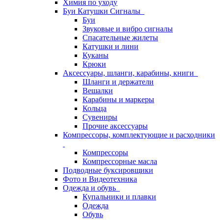
Химия по уходу
Буи Катушки Сигналы
Буи
Звуковые и вибро сигналы
Спасательные жилеты
Катушки и лини
Куканы
Крюки
Аксессуары, шланги, карабины, книги
Шланги и держатели
Вешалки
Карабины и маркеры
Кольца
Сувениры
Прочие аксессуары
Компрессоры, комплектующие и расходники
Компрессоры
Компрессорные масла
Подводные буксировщики
Фото и Видеотехника
Одежда и обувь
Купальники и плавки
Одежда
Обувь