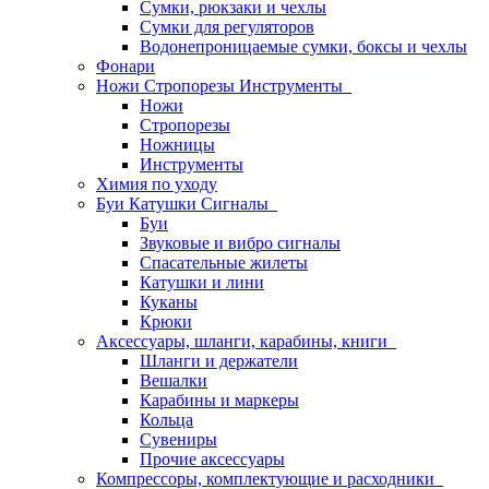
Сумки, рюкзаки и чехлы
Сумки для регуляторов
Водонепроницаемые сумки, боксы и чехлы
Фонари
Ножи Стропорезы Инструменты
Ножи
Стропорезы
Ножницы
Инструменты
Химия по уходу
Буи Катушки Сигналы
Буи
Звуковые и вибро сигналы
Спасательные жилеты
Катушки и лини
Куканы
Крюки
Аксессуары, шланги, карабины, книги
Шланги и держатели
Вешалки
Карабины и маркеры
Кольца
Сувениры
Прочие аксессуары
Компрессоры, комплектующие и расходники