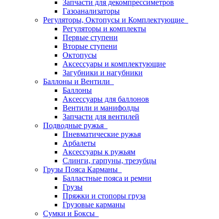
Запчасти для декомпрессиметров
Газоанализаторы
Регуляторы, Октопусы и Комплектующие
Регуляторы и комплекты
Первые ступени
Вторые ступени
Октопусы
Аксессуары и комплектующие
Загубники и нагубники
Баллоны и Вентили
Баллоны
Аксессуары для баллонов
Вентили и манифолды
Запчасти для вентилей
Подводные ружья
Пневматические ружья
Арбалеты
Аксессуары к ружьям
Слинги, гарпуны, трезубцы
Грузы Пояса Карманы
Балластные пояса и ремни
Грузы
Пряжки и стопоры груза
Грузовые карманы
Сумки и Боксы