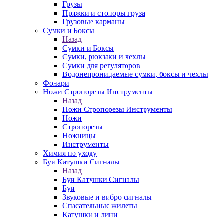
Грузы
Пряжки и стопоры груза
Грузовые карманы
Сумки и Боксы
Назад
Сумки и Боксы
Сумки, рюкзаки и чехлы
Сумки для регуляторов
Водонепроницаемые сумки, боксы и чехлы
Фонари
Ножи Стропорезы Инструменты
Назад
Ножи Стропорезы Инструменты
Ножи
Стропорезы
Ножницы
Инструменты
Химия по уходу
Буи Катушки Сигналы
Назад
Буи Катушки Сигналы
Буи
Звуковые и вибро сигналы
Спасательные жилеты
Катушки и лини