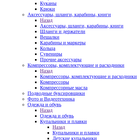
Куканы
Крюки
Аксессуары, шланги, карабины, книги
Назад
Аксессуары, шланги, карабины, книги
Шланги и держатели
Вешалки
Карабины и маркеры
Кольца
Сувениры
Прочие аксессуары
Компрессоры, комплектующие и расходники
Назад
Компрессоры, комплектующие и расходники
Компрессоры
Компрессорные масла
Подводные буксировщики
Фото и Видеотехника
Одежда и обувь
Назад
Одежда и обувь
Купальники и плавки
Назад
Купальники и плавки
Детские купальники