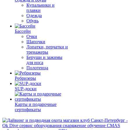
Купальники и
плавки
Одежда
Обувь
Бассейн
Очки
Шапочки
Лопатки, перчатки и
тренажеры
Беруши и зажимы
для носа
Полотенца
Ребризеры
SUP-доски
Карты и подарочные
сертификаты