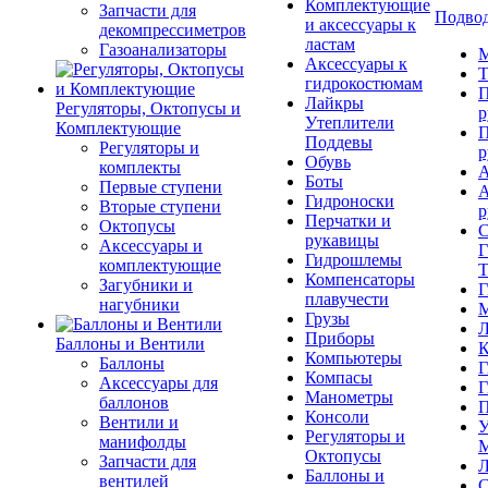
Комплектующие
Запчасти для
Подвод
и аксессуары к
декомпрессиметров
ластам
Газоанализаторы
М
Аксессуары к
Т
гидрокостюмам
П
Лайкры
Регуляторы, Октопусы и
р
Утеплители
Комплектующие
П
Поддевы
Регуляторы и
р
Обувь
комплекты
А
Боты
Первые ступени
А
Гидроноски
Вторые ступени
р
Перчатки и
Октопусы
С
рукавицы
Аксессуары и
Г
Гидрошлемы
комплектующие
Т
Компенсаторы
Загубники и
Г
плавучести
нагубники
М
Грузы
Л
Приборы
Баллоны и Вентили
К
Компьютеры
Баллоны
Г
Компасы
Аксессуары для
Г
Манометры
баллонов
П
Консоли
Вентили и
У
Регуляторы и
манифолды
М
Октопусы
Запчасти для
Л
Баллоны и
вентилей
С