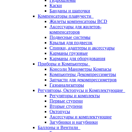
Гидрошлемы
Каски
Банданы и шапочки
Компенсаторы плавучести
Жилеты компенсаторы BCD
Аксессуары для жилетов-
компенсаторов
Подвесные системы
Крылья для подвесок
Спинки, адаптеры и аксессуары
Карманы грузовые
Карманы для оборудования
Приборы и Компьютеры
Консоли Манометры Компасы
Компьютеры Декомпрессиметры
Запчасти для декомпрессиметров
Газоанализаторы
Регуляторы, Октопусы и Комплектующие
Регуляторы и комплекты
Первые ступени
Вторые ступени
Октопусы
Аксессуары и комплектующие
Загубники и нагубники
Баллоны и Вентили