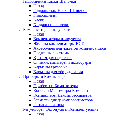
Гидрошлемы Каски Шапочки
Назад
Гидрошлемы Каски Шапочки
Гидрошлемы
Каски
Банданы и шапочки
Компенсаторы плавучести
Назад
Компенсаторы плавучести
Жилеты компенсаторы BCD
Аксессуары для жилетов-компенсаторов
Подвесные системы
Крылья для подвесок
Спинки, адаптеры и аксессуары
Карманы грузовые
Карманы для оборудования
Приборы и Компьютеры
Назад
Приборы и Компьютеры
Консоли Манометры Компасы
Компьютеры Декомпрессиметры
Запчасти для декомпрессиметров
Газоанализаторы
Регуляторы, Октопусы и Комплектующие
Назад