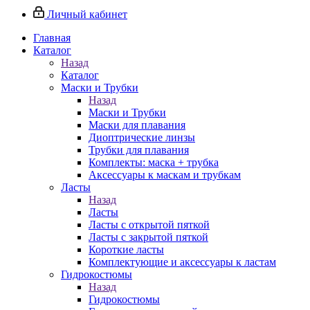
Личный кабинет
Главная
Каталог
Назад
Каталог
Маски и Трубки
Назад
Маски и Трубки
Маски для плавания
Диоптрические линзы
Трубки для плавания
Комплекты: маска + трубка
Аксессуары к маскам и трубкам
Ласты
Назад
Ласты
Ласты с открытой пяткой
Ласты с закрытой пяткой
Короткие ласты
Комплектующие и аксессуары к ластам
Гидрокостюмы
Назад
Гидрокостюмы