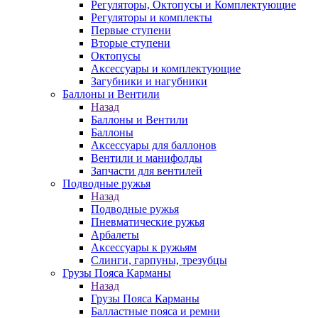
Регуляторы, Октопусы и Комплектующие
Регуляторы и комплекты
Первые ступени
Вторые ступени
Октопусы
Аксессуары и комплектующие
Загубники и нагубники
Баллоны и Вентили
Назад
Баллоны и Вентили
Баллоны
Аксессуары для баллонов
Вентили и манифолды
Запчасти для вентилей
Подводные ружья
Назад
Подводные ружья
Пневматические ружья
Арбалеты
Аксессуары к ружьям
Слинги, гарпуны, трезубцы
Грузы Пояса Карманы
Назад
Грузы Пояса Карманы
Балластные пояса и ремни