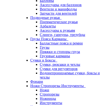
Баллоны
Аксессуары для баллонов
Вентили и манифолды
Запчасти для вентилей
Подводные ружья
Пневматические ружья
Арбалеты
Аксессуары к ружьям
Слинги, гарпуны, трезубцы
Грузы Пояса Карманы
Балластные пояса и ремни
Грузы
Пряжки и стопоры груза
Грузовые карманы
Сумки и Боксы
Сумки, рюкзаки и чехлы
Сумки для регуляторов
Водонепроницаемые сумки, боксы и
чехлы
Фонари
Ножи Стропорезы Инструменты
Ножи
Стропорезы
Ножницы
Инструменты