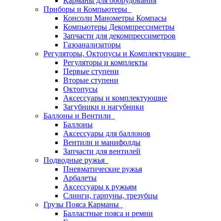
Карманы для оборудования
Приборы и Компьютеры
Консоли Манометры Компасы
Компьютеры Декомпрессиметры
Запчасти для декомпрессиметров
Газоанализаторы
Регуляторы, Октопусы и Комплектующие
Регуляторы и комплекты
Первые ступени
Вторые ступени
Октопусы
Аксессуары и комплектующие
Загубники и нагубники
Баллоны и Вентили
Баллоны
Аксессуары для баллонов
Вентили и манифолды
Запчасти для вентилей
Подводные ружья
Пневматические ружья
Арбалеты
Аксессуары к ружьям
Слинги, гарпуны, трезубцы
Грузы Пояса Карманы
Балластные пояса и ремни