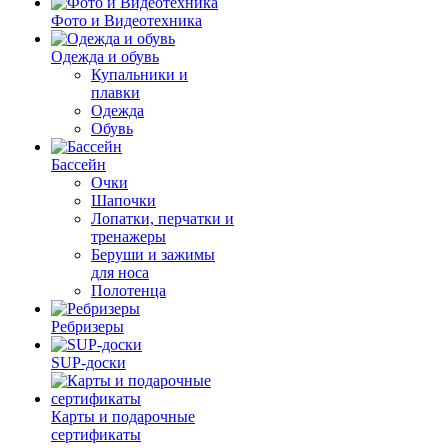
Фото и Видеотехника
Одежда и обувь
Купальники и
плавки
Одежда
Обувь
Бассейн
Очки
Шапочки
Лопатки, перчатки и
тренажеры
Беруши и зажимы
для носа
Полотенца
Ребризеры
SUP-доски
Карты и подарочные
сертификаты