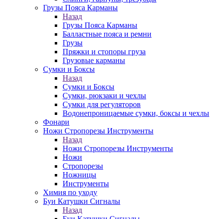
Грузы Пояса Карманы
Назад
Грузы Пояса Карманы
Балластные пояса и ремни
Грузы
Пряжки и стопоры груза
Грузовые карманы
Сумки и Боксы
Назад
Сумки и Боксы
Сумки, рюкзаки и чехлы
Сумки для регуляторов
Водонепроницаемые сумки, боксы и чехлы
Фонари
Ножи Стропорезы Инструменты
Назад
Ножи Стропорезы Инструменты
Ножи
Стропорезы
Ножницы
Инструменты
Химия по уходу
Буи Катушки Сигналы
Назад
Буи Катушки Сигналы