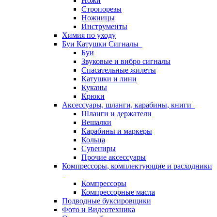
Ножи
Стропорезы
Ножницы
Инструменты
Химия по уходу
Буи Катушки Сигналы
Буи
Звуковые и вибро сигналы
Спасательные жилеты
Катушки и лини
Куканы
Крюки
Аксессуары, шланги, карабины, книги
Шланги и держатели
Вешалки
Карабины и маркеры
Кольца
Сувениры
Прочие аксессуары
Компрессоры, комплектующие и расходники
Компрессоры
Компрессорные масла
Подводные буксировщики
Фото и Видеотехника