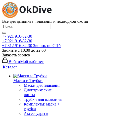
Всё для дайвинга, плавания и подводной охоты
+7 921 916-82-30
+7 921 916-82-30
+7 812 916-82-30
Звонок по СПб
Звоните с 10:00 до 22:00
Заказать звонок
Войти
Мой кабинет
Каталог
Маски и Трубки
Маски для плавания
Диоптрические
линзы
Трубки для плавания
Комплекты: маска +
трубка
Аксессуары к