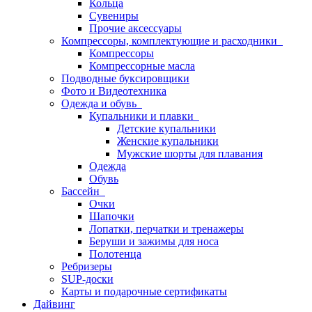
Кольца
Сувениры
Прочие аксессуары
Компрессоры, комплектующие и расходники
Компрессоры
Компрессорные масла
Подводные буксировщики
Фото и Видеотехника
Одежда и обувь
Купальники и плавки
Детские купальники
Женские купальники
Мужские шорты для плавания
Одежда
Обувь
Бассейн
Очки
Шапочки
Лопатки, перчатки и тренажеры
Беруши и зажимы для носа
Полотенца
Ребризеры
SUP-доски
Карты и подарочные сертификаты
Дайвинг