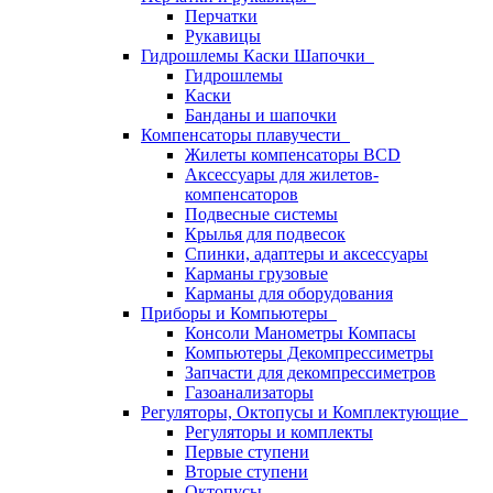
Перчатки
Рукавицы
Гидрошлемы Каски Шапочки
Гидрошлемы
Каски
Банданы и шапочки
Компенсаторы плавучести
Жилеты компенсаторы BCD
Аксессуары для жилетов-
компенсаторов
Подвесные системы
Крылья для подвесок
Спинки, адаптеры и аксессуары
Карманы грузовые
Карманы для оборудования
Приборы и Компьютеры
Консоли Манометры Компасы
Компьютеры Декомпрессиметры
Запчасти для декомпрессиметров
Газоанализаторы
Регуляторы, Октопусы и Комплектующие
Регуляторы и комплекты
Первые ступени
Вторые ступени
Октопусы