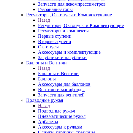
Запчасти для декомпрессиметров
Газоанализаторы
Регуляторы, Октопусы и Комплектующие
Назад
Регуляторы, Октопусы и Комплектующие
Регуляторы и комплекты
Первые ступени
Вторые ступени
Октопусы
Аксессуары и комплектующие
Загубники и нагубники
Баллоны и Вентили
Назад
Баллоны и Вентили
Баллоны
Аксессуары для баллонов
Вентили и манифолды
Запчасти для вентилей
Подводные ружья
Назад
Подводные ружья
Пневматические ружья
Арбалеты
Аксессуары к ружьям
Слинги, гарпуны, трезубцы