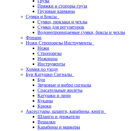
Грузы
Пряжки и стопоры груза
Грузовые карманы
Сумки и Боксы
Сумки, рюкзаки и чехлы
Сумки для регуляторов
Водонепроницаемые сумки, боксы и чехлы
Фонари
Ножи Стропорезы Инструменты
Ножи
Стропорезы
Ножницы
Инструменты
Химия по уходу
Буи Катушки Сигналы
Буи
Звуковые и вибро сигналы
Спасательные жилеты
Катушки и лини
Куканы
Крюки
Аксессуары, шланги, карабины, книги
Шланги и держатели
Вешалки
Карабины и маркеры