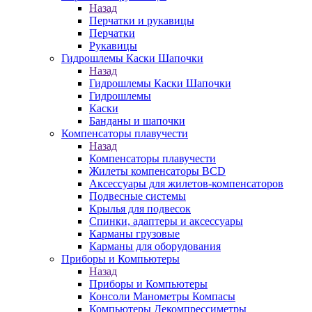
Назад
Перчатки и рукавицы
Перчатки
Рукавицы
Гидрошлемы Каски Шапочки
Назад
Гидрошлемы Каски Шапочки
Гидрошлемы
Каски
Банданы и шапочки
Компенсаторы плавучести
Назад
Компенсаторы плавучести
Жилеты компенсаторы BCD
Аксессуары для жилетов-компенсаторов
Подвесные системы
Крылья для подвесок
Спинки, адаптеры и аксессуары
Карманы грузовые
Карманы для оборудования
Приборы и Компьютеры
Назад
Приборы и Компьютеры
Консоли Манометры Компасы
Компьютеры Декомпрессиметры