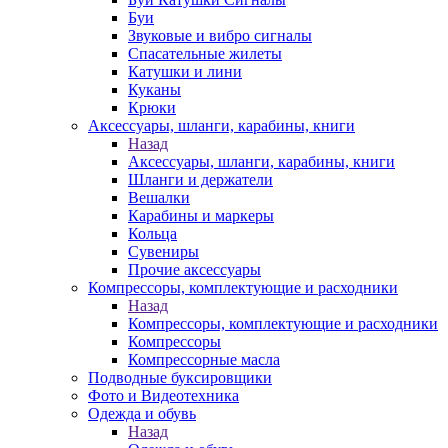
Буи
Звуковые и вибро сигналы
Спасательные жилеты
Катушки и лини
Куканы
Крюки
Аксессуары, шланги, карабины, книги
Назад
Аксессуары, шланги, карабины, книги
Шланги и держатели
Вешалки
Карабины и маркеры
Кольца
Сувениры
Прочие аксессуары
Компрессоры, комплектующие и расходники
Назад
Компрессоры, комплектующие и расходники
Компрессоры
Компрессорные масла
Подводные буксировщики
Фото и Видеотехника
Одежда и обувь
Назад