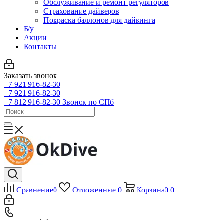
Обслуживание и ремонт регуляторов
Страхование дайверов
Покраска баллонов для дайвинга
Б/у
Акции
Контакты
Заказать звонок
+7 921 916-82-30
+7 921 916-82-30
+7 812 916-82-30
Звонок по СПб
Сравнение
0
Отложенные
0
Корзина
0
0