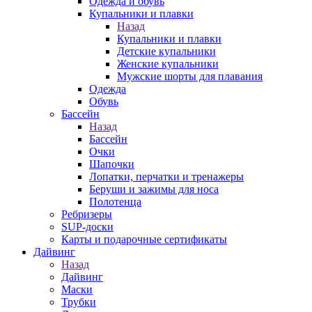
Одежда и обувь
Купальники и плавки
Назад
Купальники и плавки
Детские купальники
Женские купальники
Мужские шорты для плавания
Одежда
Обувь
Бассейн
Назад
Бассейн
Очки
Шапочки
Лопатки, перчатки и тренажеры
Беруши и зажимы для носа
Полотенца
Ребризеры
SUP-доски
Карты и подарочные сертификаты
Дайвинг
Назад
Дайвинг
Маски
Трубки