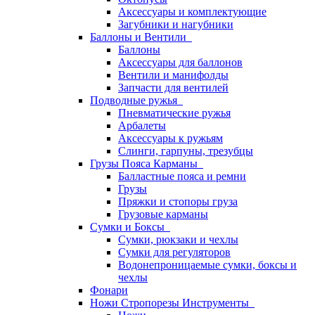
Аксессуары и комплектующие
Загубники и нагубники
Баллоны и Вентили
Баллоны
Аксессуары для баллонов
Вентили и манифолды
Запчасти для вентилей
Подводные ружья
Пневматические ружья
Арбалеты
Аксессуары к ружьям
Слинги, гарпуны, трезубцы
Грузы Пояса Карманы
Балластные пояса и ремни
Грузы
Пряжки и стопоры груза
Грузовые карманы
Сумки и Боксы
Сумки, рюкзаки и чехлы
Сумки для регуляторов
Водонепроницаемые сумки, боксы и
чехлы
Фонари
Ножи Стропорезы Инструменты