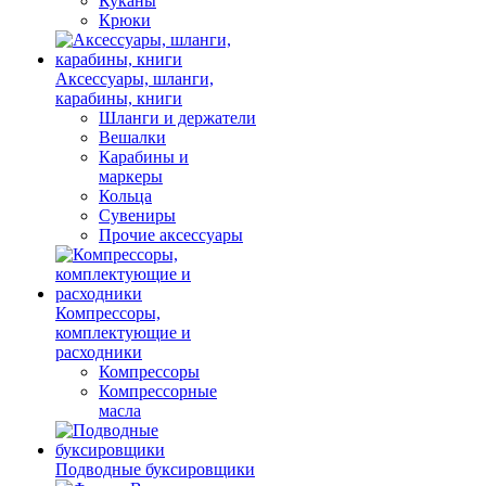
Куканы
Крюки
Аксессуары, шланги,
карабины, книги
Шланги и держатели
Вешалки
Карабины и
маркеры
Кольца
Сувениры
Прочие аксессуары
Компрессоры,
комплектующие и
расходники
Компрессоры
Компрессорные
масла
Подводные буксировщики