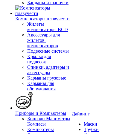
Банданы и шапочки
Компенсаторы плавучести
Жилеты
компенсаторы BCD
Аксессуары для
жилетов-
компенсаторов
Подвесные системы
Крылья для
подвесок
Спинки, адаптеры и
аксессуары
Карманы грузовые
Карманы для
оборудования
Приборы и Компьютеры
Дайвинг
Консоли Манометры
Компасы
Маски
Компьютеры
Трубки