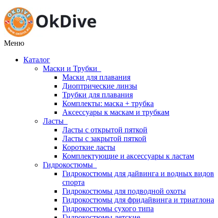
Меню
Каталог
Маски и Трубки
Маски для плавания
Диоптрические линзы
Трубки для плавания
Комплекты: маска + трубка
Аксессуары к маскам и трубкам
Ласты
Ласты с открытой пяткой
Ласты с закрытой пяткой
Короткие ласты
Комплектующие и аксессуары к ластам
Гидрокостюмы
Гидрокостюмы для дайвинга и водных видов
спорта
Гидрокостюмы для подводной охоты
Гидрокостюмы для фридайвинга и триатлона
Гидрокостюмы сухого типа
Гидрокостюмы детские