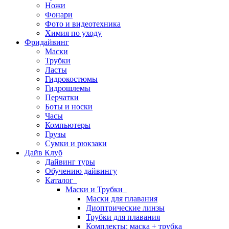
Ножи
Фонари
Фото и видеотехника
Химия по уходу
Фридайвинг
Маски
Трубки
Ласты
Гидрокостюмы
Гидрошлемы
Перчатки
Боты и носки
Часы
Компьютеры
Грузы
Сумки и рюкзаки
Дайв Клуб
Дайвинг туры
Обучению дайвингу
Каталог
Маски и Трубки
Маски для плавания
Диоптрические линзы
Трубки для плавания
Комплекты: маска + трубка