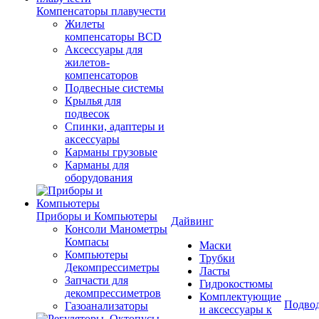
Компенсаторы плавучести
Жилеты
компенсаторы BCD
Аксессуары для
жилетов-
компенсаторов
Подвесные системы
Крылья для
подвесок
Спинки, адаптеры и
аксессуары
Карманы грузовые
Карманы для
оборудования
Приборы и Компьютеры
Дайвинг
Консоли Манометры
Компасы
Маски
Компьютеры
Трубки
Декомпрессиметры
Ласты
Запчасти для
Гидрокостюмы
декомпрессиметров
Комплектующие
Подвод
Газоанализаторы
и аксессуары к