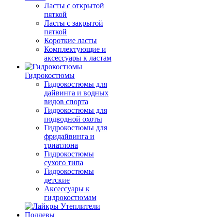
Ласты с открытой
пяткой
Ласты с закрытой
пяткой
Короткие ласты
Комплектующие и
аксессуары к ластам
Гидрокостюмы
Гидрокостюмы для
дайвинга и водных
видов спорта
Гидрокостюмы для
подводной охоты
Гидрокостюмы для
фридайвинга и
триатлона
Гидрокостюмы
сухого типа
Гидрокостюмы
детские
Аксессуары к
гидрокостюмам