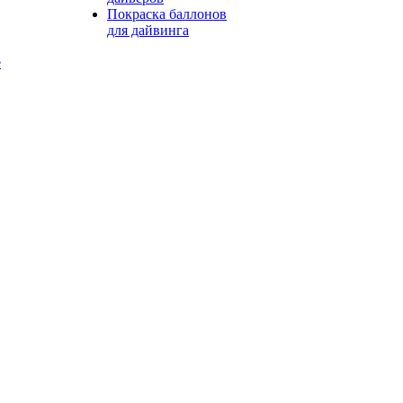
Покраска баллонов
для дайвинга
е