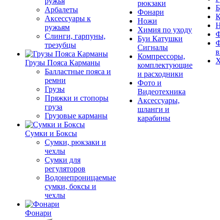
ружья
рюкзаки
Б
Арбалеты
Фонари
К
Аксессуары к
Ножи
ружьям
Химия по уходу
Ф
Слинги, гарпуны,
Буи Катушки
Ф
трезубцы
Сигналы
в
Компрессоры,
Х
Грузы Пояса Карманы
комплектующие
Балластные пояса и
и расходники
ремни
Фото и
Грузы
Видеотехника
Пряжки и стопоры
Аксессуары,
груза
шланги и
Грузовые карманы
карабины
Сумки и Боксы
Сумки, рюкзаки и
чехлы
Сумки для
регуляторов
Водонепроницаемые
сумки, боксы и
чехлы
Фонари