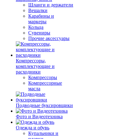
Шланги и держатели
Вешалки
Карабины и
маркеры
Кольца
Сувениры
Прочие аксессуары
Компрессоры,
комплектующие и
расходники
Компрессоры
Компрессорные
масла
Подводные буксировщики
Фото и Видеотехника
Одежда и обувь
Купальники и
плавки