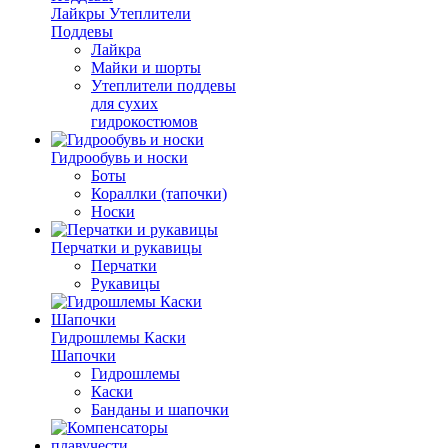
Лайкры Утеплители
Поддевы
Лайкра
Майки и шорты
Утеплители поддевы
для сухих
гидрокостюмов
Гидрообувь и носки
Боты
Кораллки (тапочки)
Носки
Перчатки и рукавицы
Перчатки
Рукавицы
Гидрошлемы Каски
Шапочки
Гидрошлемы
Каски
Банданы и шапочки