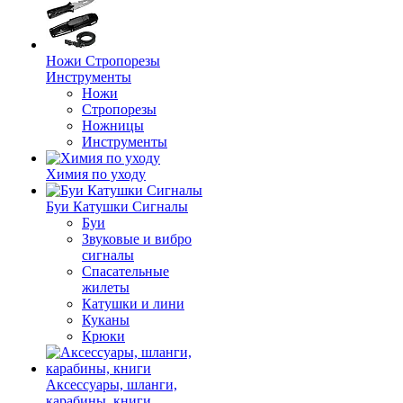
Ножи Стропорезы
Инструменты
Ножи
Стропорезы
Ножницы
Инструменты
Химия по уходу
Буи Катушки Сигналы
Буи
Звуковые и вибро
сигналы
Спасательные
жилеты
Катушки и лини
Куканы
Крюки
Аксессуары, шланги,
карабины, книги