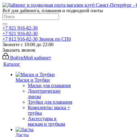
Всё для дайвинга, плавания и подводной охоты
+7 921 916-82-30
+7 921 916-82-30
+7 812 916-82-30
Звонок по СПб
Звоните с 10:00 до 22:00
Заказать звонок
Войти
Мой кабинет
Каталог
Маски и Трубки
Маски для плавания
Диоптрические
линзы
Трубки для плавания
Комплекты: маска +
трубка
Аксессуары к
маскам и трубкам
Ласты