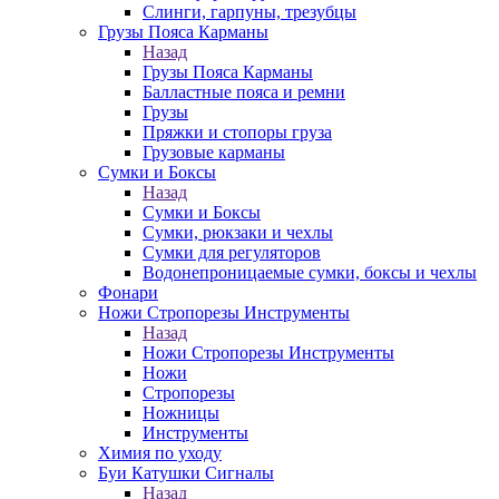
Слинги, гарпуны, трезубцы
Грузы Пояса Карманы
Назад
Грузы Пояса Карманы
Балластные пояса и ремни
Грузы
Пряжки и стопоры груза
Грузовые карманы
Сумки и Боксы
Назад
Сумки и Боксы
Сумки, рюкзаки и чехлы
Сумки для регуляторов
Водонепроницаемые сумки, боксы и чехлы
Фонари
Ножи Стропорезы Инструменты
Назад
Ножи Стропорезы Инструменты
Ножи
Стропорезы
Ножницы
Инструменты
Химия по уходу
Буи Катушки Сигналы
Назад