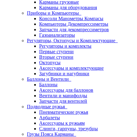
Карманы грузовые
Карманы для оборудования
Приборы и Компьютеры
Консоли Манометры Компасы
Компьютеры Декомпрессиметры
Запчасти для декомпрессиметров
Газоанализаторы
Регуляторы, Октопусы и Комплектующие
Регуляторы и комплекты
Первые ступени
Вторые ступени
Октопусы
Аксессуары и комплектующие
Загубники и нагубники
Баллоны и Вентили
Баллоны
Аксессуары для баллонов
Вентили и манифолды
Запчасти для вентилей
Подводные ружья
Пневматические ружья
Арбалеты
Аксессуары к ружьям
Слинги, гарпуны, трезубцы
Грузы Пояса Карманы