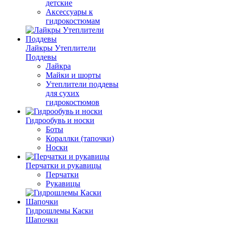
детские
Аксессуары к
гидрокостюмам
Лайкры Утеплители
Поддевы
Лайкра
Майки и шорты
Утеплители поддевы
для сухих
гидрокостюмов
Гидрообувь и носки
Боты
Кораллки (тапочки)
Носки
Перчатки и рукавицы
Перчатки
Рукавицы
Гидрошлемы Каски
Шапочки