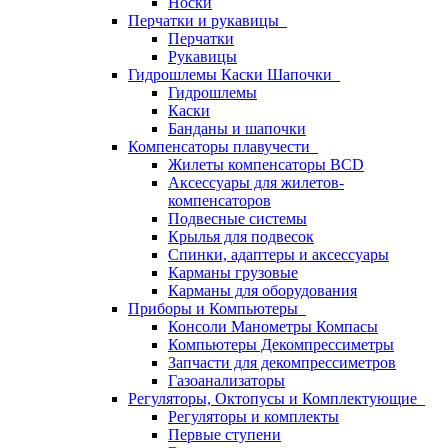
Носки
Перчатки и рукавицы
Перчатки
Рукавицы
Гидрошлемы Каски Шапочки
Гидрошлемы
Каски
Банданы и шапочки
Компенсаторы плавучести
Жилеты компенсаторы BCD
Аксессуары для жилетов-
компенсаторов
Подвесные системы
Крылья для подвесок
Спинки, адаптеры и аксессуары
Карманы грузовые
Карманы для оборудования
Приборы и Компьютеры
Консоли Манометры Компасы
Компьютеры Декомпрессиметры
Запчасти для декомпрессиметров
Газоанализаторы
Регуляторы, Октопусы и Комплектующие
Регуляторы и комплекты
Первые ступени