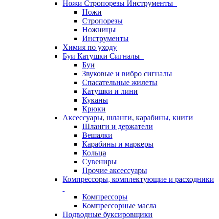
Ножи Стропорезы Инструменты
Ножи
Стропорезы
Ножницы
Инструменты
Химия по уходу
Буи Катушки Сигналы
Буи
Звуковые и вибро сигналы
Спасательные жилеты
Катушки и лини
Куканы
Крюки
Аксессуары, шланги, карабины, книги
Шланги и держатели
Вешалки
Карабины и маркеры
Кольца
Сувениры
Прочие аксессуары
Компрессоры, комплектующие и расходники
Компрессоры
Компрессорные масла
Подводные буксировщики