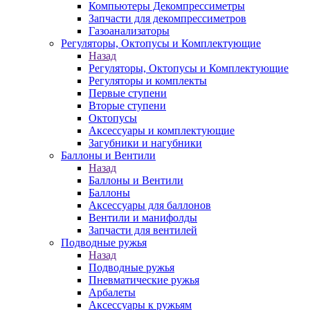
Компьютеры Декомпрессиметры
Запчасти для декомпрессиметров
Газоанализаторы
Регуляторы, Октопусы и Комплектующие
Назад
Регуляторы, Октопусы и Комплектующие
Регуляторы и комплекты
Первые ступени
Вторые ступени
Октопусы
Аксессуары и комплектующие
Загубники и нагубники
Баллоны и Вентили
Назад
Баллоны и Вентили
Баллоны
Аксессуары для баллонов
Вентили и манифолды
Запчасти для вентилей
Подводные ружья
Назад
Подводные ружья
Пневматические ружья
Арбалеты
Аксессуары к ружьям