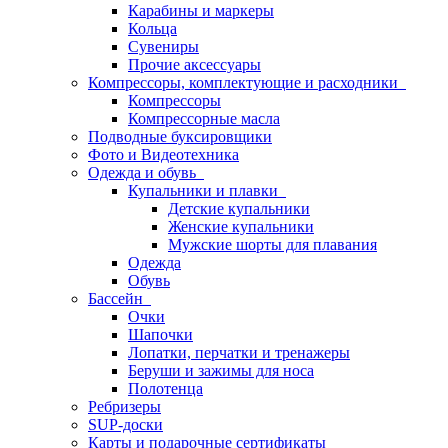
Карабины и маркеры
Кольца
Сувениры
Прочие аксессуары
Компрессоры, комплектующие и расходники
Компрессоры
Компрессорные масла
Подводные буксировщики
Фото и Видеотехника
Одежда и обувь
Купальники и плавки
Детские купальники
Женские купальники
Мужские шорты для плавания
Одежда
Обувь
Бассейн
Очки
Шапочки
Лопатки, перчатки и тренажеры
Беруши и зажимы для носа
Полотенца
Ребризеры
SUP-доски
Карты и подарочные сертификаты