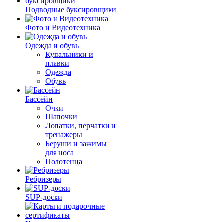
Подводные буксировщики
Фото и Видеотехника
Одежда и обувь
Купальники и
плавки
Одежда
Обувь
Бассейн
Очки
Шапочки
Лопатки, перчатки и
тренажеры
Беруши и зажимы
для носа
Полотенца
Ребризеры
SUP-доски