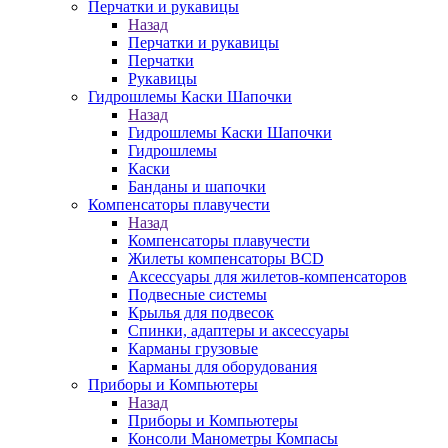
Перчатки и рукавицы
Назад
Перчатки и рукавицы
Перчатки
Рукавицы
Гидрошлемы Каски Шапочки
Назад
Гидрошлемы Каски Шапочки
Гидрошлемы
Каски
Банданы и шапочки
Компенсаторы плавучести
Назад
Компенсаторы плавучести
Жилеты компенсаторы BCD
Аксессуары для жилетов-компенсаторов
Подвесные системы
Крылья для подвесок
Спинки, адаптеры и аксессуары
Карманы грузовые
Карманы для оборудования
Приборы и Компьютеры
Назад
Приборы и Компьютеры
Консоли Манометры Компасы