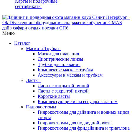
Карты и подарочные
сертификаты
Меню
Каталог
Маски и Трубки
Маски для плавания
Диоптрические линзы
Трубки для плавания
Комплекты: маска + трубка
Аксессуары к маскам и трубкам
Ласты
Ласты с открытой пяткой
Ласты с закрытой пяткой
Короткие ласты
Комплектующие и аксессуары к ластам
Гидрокостюмы
Гидрокостюмы для дайвинга и водных видов
спорта
Гидрокостюмы для подводной охоты
Гидрокостюмы для фридайвинга и триатлона