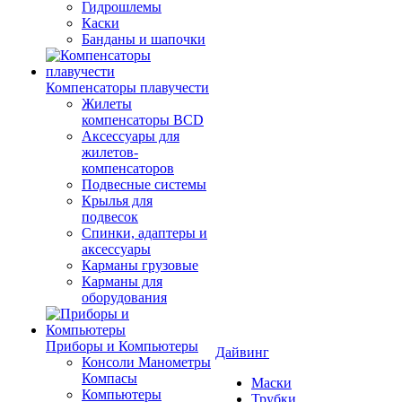
Гидрошлемы
Каски
Банданы и шапочки
Компенсаторы плавучести
Жилеты
компенсаторы BCD
Аксессуары для
жилетов-
компенсаторов
Подвесные системы
Крылья для
подвесок
Спинки, адаптеры и
аксессуары
Карманы грузовые
Карманы для
оборудования
Приборы и Компьютеры
Дайвинг
Консоли Манометры
Компасы
Маски
Компьютеры
Трубки