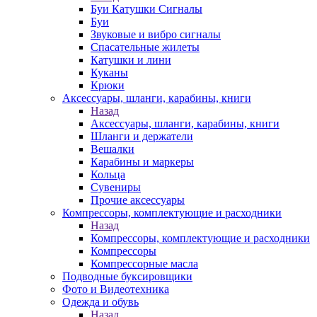
Буи Катушки Сигналы
Буи
Звуковые и вибро сигналы
Спасательные жилеты
Катушки и лини
Куканы
Крюки
Аксессуары, шланги, карабины, книги
Назад
Аксессуары, шланги, карабины, книги
Шланги и держатели
Вешалки
Карабины и маркеры
Кольца
Сувениры
Прочие аксессуары
Компрессоры, комплектующие и расходники
Назад
Компрессоры, комплектующие и расходники
Компрессоры
Компрессорные масла
Подводные буксировщики
Фото и Видеотехника
Одежда и обувь
Назад