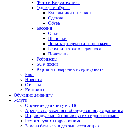
Фото и Видеотехника
Одежда и обувь
Купальники и плавки
Одежда
Обувь
Бассейн
Очки
Шапочки
Лопатки, перчатки и тренажеры
Беруши и зажимы для носа
Полотенца
Ребризеры
SUP-доски
Карты и подарочные сертификаты
Блог
Новости
Отзывы
Контакты
Обучение дайвингу
Услуги
Обучение дайвингу в СПб
Аренда снаряжения и оборудования для дайвинга
Индивидуальный пошив сухих гидрокостюмов
Ремонт сухих гидрокостюмов
Замена батареек в декомпрессиметрах