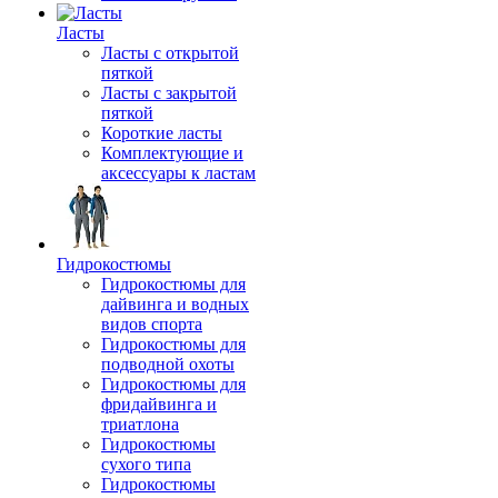
Ласты
Ласты с открытой
пяткой
Ласты с закрытой
пяткой
Короткие ласты
Комплектующие и
аксессуары к ластам
Гидрокостюмы
Гидрокостюмы для
дайвинга и водных
видов спорта
Гидрокостюмы для
подводной охоты
Гидрокостюмы для
фридайвинга и
триатлона
Гидрокостюмы
сухого типа
Гидрокостюмы