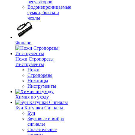
регуляторов
Водонепроницаемые
сумки, боксы и
чехлы
Фонари
Ножи Стропорезы
Инструменты
Ножи
Стропорезы
Ножницы
Инструменты
Химия по уходу
Буи Катушки Сигналы
Буи
Звуковые и вибро
сигналы
Спасательные
жилеты