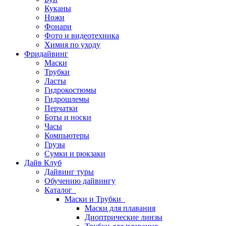
Куканы
Ножи
Фонари
Фото и видеотехника
Химия по уходу
Фридайвинг
Маски
Трубки
Ласты
Гидрокостюмы
Гидрошлемы
Перчатки
Боты и носки
Часы
Компьютеры
Грузы
Сумки и рюкзаки
Дайв Клуб
Дайвинг туры
Обучению дайвингу
Каталог
Маски и Трубки
Маски для плавания
Диоптрические линзы