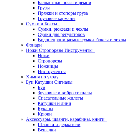
Балластные пояса и ремни
Грузы
Пряжки и стопоры груза
Грузовые карманы
Сумки и Боксы
Сумки, рюкзаки и чехлы
Сумки для регуляторов
Водонепроницаемые сумки, боксы и чехлы
Фонари
Ножи Стропорезы Инструменты
Ножи
Стропорезы
Ножницы
Инструменты
Химия по уходу
Буи Катушки Сигналы
Буи
Звуковые и вибро сигналы
Спасательные жилеты
Катушки и лини
Куканы
Крюки
Аксессуары, шланги, карабины, книги
Шланги и держатели
Вешалки