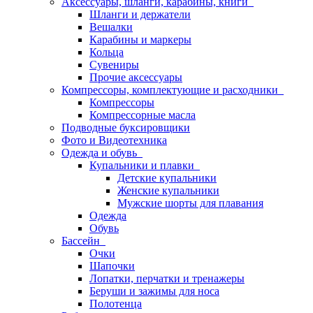
Аксессуары, шланги, карабины, книги
Шланги и держатели
Вешалки
Карабины и маркеры
Кольца
Сувениры
Прочие аксессуары
Компрессоры, комплектующие и расходники
Компрессоры
Компрессорные масла
Подводные буксировщики
Фото и Видеотехника
Одежда и обувь
Купальники и плавки
Детские купальники
Женские купальники
Мужские шорты для плавания
Одежда
Обувь
Бассейн
Очки
Шапочки
Лопатки, перчатки и тренажеры
Беруши и зажимы для носа
Полотенца