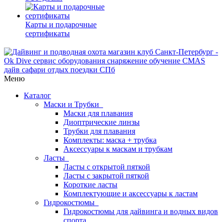
Карты и подарочные
сертификаты
Меню
Каталог
Маски и Трубки
Маски для плавания
Диоптрические линзы
Трубки для плавания
Комплекты: маска + трубка
Аксессуары к маскам и трубкам
Ласты
Ласты с открытой пяткой
Ласты с закрытой пяткой
Короткие ласты
Комплектующие и аксессуары к ластам
Гидрокостюмы
Гидрокостюмы для дайвинга и водных видов
спорта