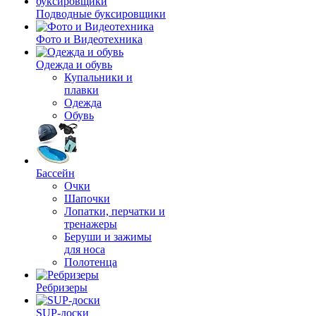
Подводные буксировщики
Фото и Видеотехника
Одежда и обувь
Купальники и
плавки
Одежда
Обувь
Бассейн
Очки
Шапочки
Лопатки, перчатки и
тренажеры
Беруши и зажимы
для носа
Полотенца
Ребризеры
SUP-доски