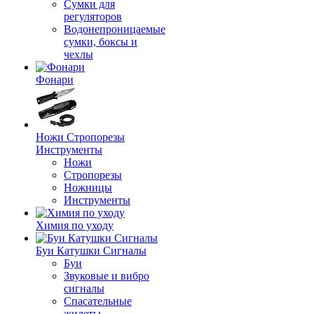
Сумки для
регуляторов
Водонепроницаемые
сумки, боксы и
чехлы
Фонари
Ножи Стропорезы
Инструменты
Ножи
Стропорезы
Ножницы
Инструменты
Химия по уходу
Буи Катушки Сигналы
Буи
Звуковые и вибро
сигналы
Спасательные
жилеты