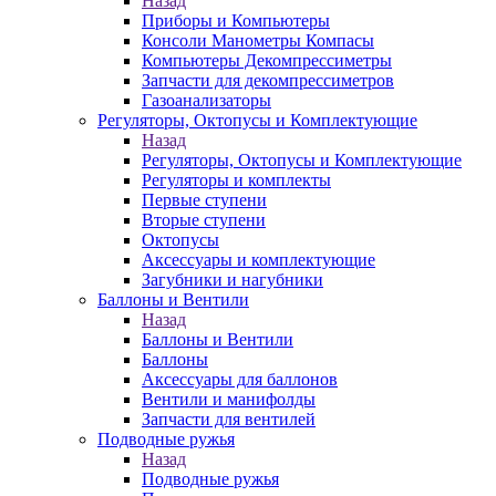
Назад
Приборы и Компьютеры
Консоли Манометры Компасы
Компьютеры Декомпрессиметры
Запчасти для декомпрессиметров
Газоанализаторы
Регуляторы, Октопусы и Комплектующие
Назад
Регуляторы, Октопусы и Комплектующие
Регуляторы и комплекты
Первые ступени
Вторые ступени
Октопусы
Аксессуары и комплектующие
Загубники и нагубники
Баллоны и Вентили
Назад
Баллоны и Вентили
Баллоны
Аксессуары для баллонов
Вентили и манифолды
Запчасти для вентилей
Подводные ружья
Назад
Подводные ружья