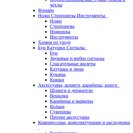
чехлы
Фонари
Ножи Стропорезы Инструменты
Ножи
Стропорезы
Ножницы
Инструменты
Химия по уходу
Буи Катушки Сигналы
Буи
Звуковые и вибро сигналы
Спасательные жилеты
Катушки и лини
Куканы
Крюки
Аксессуары, шланги, карабины, книги
Шланги и держатели
Вешалки
Карабины и маркеры
Кольца
Сувениры
Прочие аксессуары
Компрессоры, комплектующие и расходники