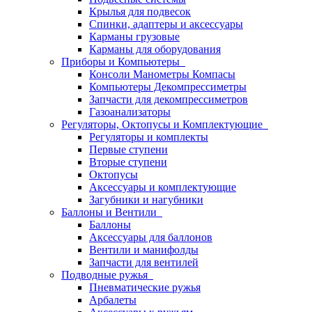
Крылья для подвесок
Спинки, адаптеры и аксессуары
Карманы грузовые
Карманы для оборудования
Приборы и Компьютеры
Консоли Манометры Компасы
Компьютеры Декомпрессиметры
Запчасти для декомпрессиметров
Газоанализаторы
Регуляторы, Октопусы и Комплектующие
Регуляторы и комплекты
Первые ступени
Вторые ступени
Октопусы
Аксессуары и комплектующие
Загубники и нагубники
Баллоны и Вентили
Баллоны
Аксессуары для баллонов
Вентили и манифолды
Запчасти для вентилей
Подводные ружья
Пневматические ружья
Арбалеты