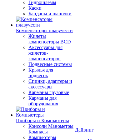
Гидрошлемы
Каски
Банданы и шапочки
Компенсаторы плавучести
Жилеты
компенсаторы BCD
Аксессуары для
жилетов-
компенсаторов
Подвесные системы
Крылья для
подвесок
Спинки, адаптеры и
аксессуары
Карманы грузовые
Карманы для
оборудования
Приборы и Компьютеры
Консоли Манометры
Дайвинг
Компасы
Компьютеры