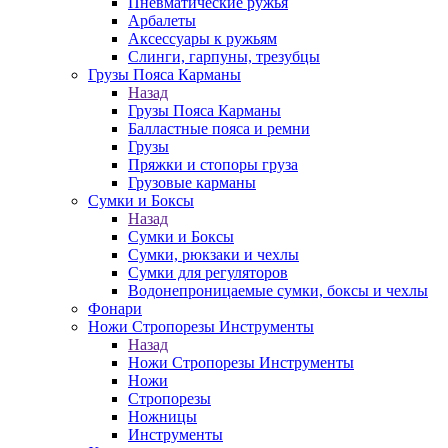
Пневматические ружья
Арбалеты
Аксессуары к ружьям
Слинги, гарпуны, трезубцы
Грузы Пояса Карманы
Назад
Грузы Пояса Карманы
Балластные пояса и ремни
Грузы
Пряжки и стопоры груза
Грузовые карманы
Сумки и Боксы
Назад
Сумки и Боксы
Сумки, рюкзаки и чехлы
Сумки для регуляторов
Водонепроницаемые сумки, боксы и чехлы
Фонари
Ножи Стропорезы Инструменты
Назад
Ножи Стропорезы Инструменты
Ножи
Стропорезы
Ножницы
Инструменты