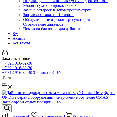
Индивидуальный пошив сухих гидрокостюмов
Ремонт сухих гидрокостюмов
Замена батареек в декомпрессиметрах
Заправка и закачка баллонов
Обслуживание и ремонт регуляторов
Страхование дайверов
Покраска баллонов для дайвинга
Б/у
Акции
Контакты
Заказать звонок
+7 921 916-82-30
+7 921 916-82-30
+7 812 916-82-30
Звонок по СПб
Сравнение
0
Отложенные
0
Корзина
0
0