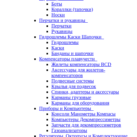
Боты
Кораллки (тапочки)
Носки
Перчатки и рукавицы
Перчатки
Рукавицы
Гидрошлемы Каски Шапочки
Гидрошлемы
Каски
Банданы и шапочки
Компенсаторы плавучести
Жилеты компенсаторы BCD
Аксессуары для жилетов-
компенсаторов
Подвесные системы
Крылья для подвесок
Спинки, адаптеры и аксессуары
Карманы грузовые
Карманы для оборудования
Приборы и Компьютеры
Консоли Манометры Компасы
Компьютеры Декомпрессиметры
Запчасти для декомпрессиметров
Газоанализаторы
Регуляторы, Октопусы и Комплектующие