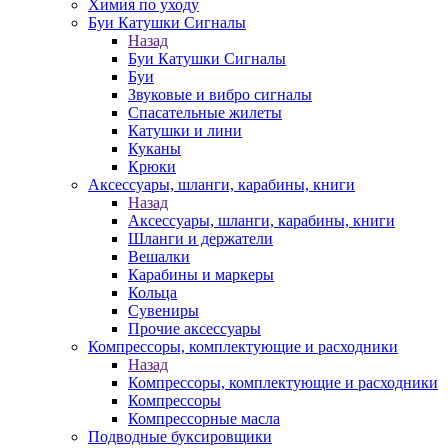
Химия по уходу
Буи Катушки Сигналы
Назад
Буи Катушки Сигналы
Буи
Звуковые и вибро сигналы
Спасательные жилеты
Катушки и лини
Куканы
Крюки
Аксессуары, шланги, карабины, книги
Назад
Аксессуары, шланги, карабины, книги
Шланги и держатели
Вешалки
Карабины и маркеры
Кольца
Сувениры
Прочие аксессуары
Компрессоры, комплектующие и расходники
Назад
Компрессоры, комплектующие и расходники
Компрессоры
Компрессорные масла
Подводные буксировщики