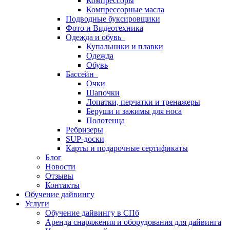
Компрессоры
Компрессорные масла
Подводные буксировщики
Фото и Видеотехника
Одежда и обувь
Купальники и плавки
Одежда
Обувь
Бассейн
Очки
Шапочки
Лопатки, перчатки и тренажеры
Беруши и зажимы для носа
Полотенца
Ребризеры
SUP-доски
Карты и подарочные сертификаты
Блог
Новости
Отзывы
Контакты
Обучение дайвингу
Услуги
Обучение дайвингу в СПб
Аренда снаряжения и оборудования для дайвинга