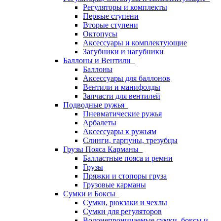
Регуляторы и комплекты
Первые ступени
Вторые ступени
Октопусы
Аксессуары и комплектующие
Загубники и нагубники
Баллоны и Вентили
Баллоны
Аксессуары для баллонов
Вентили и манифолды
Запчасти для вентилей
Подводные ружья
Пневматические ружья
Арбалеты
Аксессуары к ружьям
Слинги, гарпуны, трезубцы
Грузы Пояса Карманы
Балластные пояса и ремни
Грузы
Пряжки и стопоры груза
Грузовые карманы
Сумки и Боксы
Сумки, рюкзаки и чехлы
Сумки для регуляторов
Водонепроницаемые сумки, боксы и