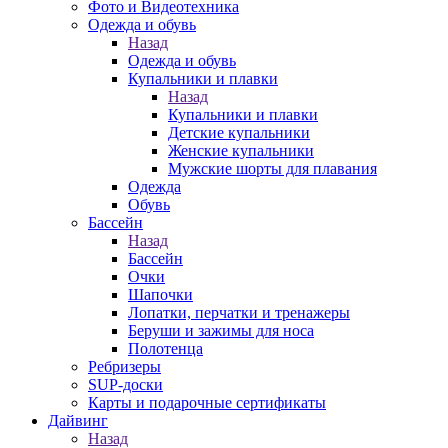
Фото и Видеотехника
Одежда и обувь
Назад
Одежда и обувь
Купальники и плавки
Назад
Купальники и плавки
Детские купальники
Женские купальники
Мужские шорты для плавания
Одежда
Обувь
Бассейн
Назад
Бассейн
Очки
Шапочки
Лопатки, перчатки и тренажеры
Беруши и зажимы для носа
Полотенца
Ребризеры
SUP-доски
Карты и подарочные сертификаты
Дайвинг
Назад