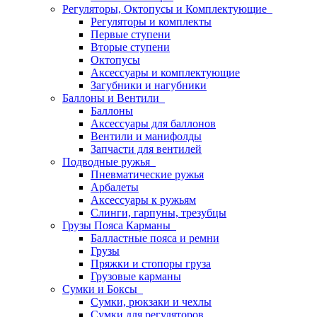
Регуляторы, Октопусы и Комплектующие
Регуляторы и комплекты
Первые ступени
Вторые ступени
Октопусы
Аксессуары и комплектующие
Загубники и нагубники
Баллоны и Вентили
Баллоны
Аксессуары для баллонов
Вентили и манифолды
Запчасти для вентилей
Подводные ружья
Пневматические ружья
Арбалеты
Аксессуары к ружьям
Слинги, гарпуны, трезубцы
Грузы Пояса Карманы
Балластные пояса и ремни
Грузы
Пряжки и стопоры груза
Грузовые карманы
Сумки и Боксы
Сумки, рюкзаки и чехлы
Сумки для регуляторов