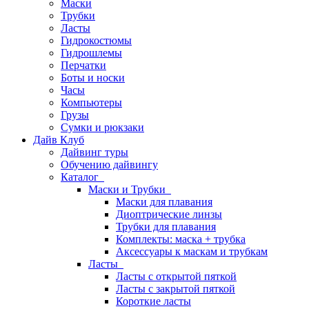
Маски
Трубки
Ласты
Гидрокостюмы
Гидрошлемы
Перчатки
Боты и носки
Часы
Компьютеры
Грузы
Сумки и рюкзаки
Дайв Клуб
Дайвинг туры
Обучению дайвингу
Каталог
Маски и Трубки
Маски для плавания
Диоптрические линзы
Трубки для плавания
Комплекты: маска + трубка
Аксессуары к маскам и трубкам
Ласты
Ласты с открытой пяткой
Ласты с закрытой пяткой
Короткие ласты