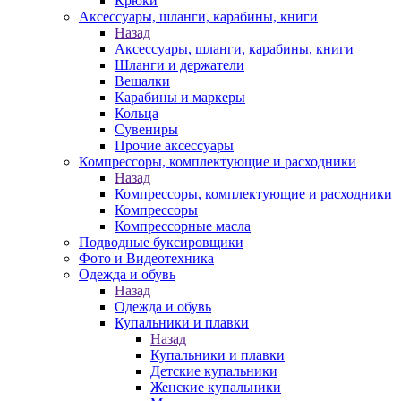
Крюки
Аксессуары, шланги, карабины, книги
Назад
Аксессуары, шланги, карабины, книги
Шланги и держатели
Вешалки
Карабины и маркеры
Кольца
Сувениры
Прочие аксессуары
Компрессоры, комплектующие и расходники
Назад
Компрессоры, комплектующие и расходники
Компрессоры
Компрессорные масла
Подводные буксировщики
Фото и Видеотехника
Одежда и обувь
Назад
Одежда и обувь
Купальники и плавки
Назад
Купальники и плавки
Детские купальники
Женские купальники