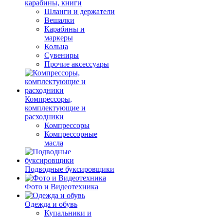
карабины, книги
Шланги и держатели
Вешалки
Карабины и
маркеры
Кольца
Сувениры
Прочие аксессуары
Компрессоры,
комплектующие и
расходники
Компрессоры
Компрессорные
масла
Подводные буксировщики
Фото и Видеотехника
Одежда и обувь
Купальники и