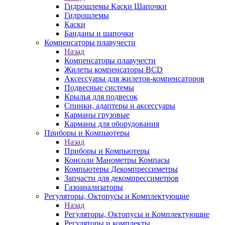
Гидрошлемы Каски Шапочки
Гидрошлемы
Каски
Банданы и шапочки
Компенсаторы плавучести
Назад
Компенсаторы плавучести
Жилеты компенсаторы BCD
Аксессуары для жилетов-компенсаторов
Подвесные системы
Крылья для подвесок
Спинки, адаптеры и аксессуары
Карманы грузовые
Карманы для оборудования
Приборы и Компьютеры
Назад
Приборы и Компьютеры
Консоли Манометры Компасы
Компьютеры Декомпрессиметры
Запчасти для декомпрессиметров
Газоанализаторы
Регуляторы, Октопусы и Комплектующие
Назад
Регуляторы, Октопусы и Комплектующие
Регуляторы и комплекты