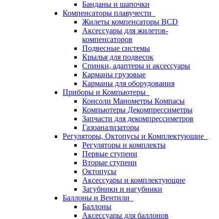
Банданы и шапочки
Компенсаторы плавучести
Жилеты компенсаторы BCD
Аксессуары для жилетов-
компенсаторов
Подвесные системы
Крылья для подвесок
Спинки, адаптеры и аксессуары
Карманы грузовые
Карманы для оборудования
Приборы и Компьютеры
Консоли Манометры Компасы
Компьютеры Декомпрессиметры
Запчасти для декомпрессиметров
Газоанализаторы
Регуляторы, Октопусы и Комплектующие
Регуляторы и комплекты
Первые ступени
Вторые ступени
Октопусы
Аксессуары и комплектующие
Загубники и нагубники
Баллоны и Вентили
Баллоны
Аксессуары для баллонов