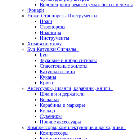
Водонепроницаемые сумки, боксы и чехлы
Фонари
Ножи Стропорезы Инструменты
Ножи
Стропорезы
Ножницы
Инструменты
Химия по уходу
Буи Катушки Сигналы
Буи
Звуковые и вибро сигналы
Спасательные жилеты
Катушки и лини
Куканы
Крюки
Аксессуары, шланги, карабины, книги
Шланги и держатели
Вешалки
Карабины и маркеры
Кольца
Сувениры
Прочие аксессуары
Компрессоры, комплектующие и расходники
Компрессоры
Компрессорные масла