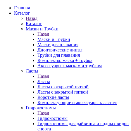
Главная
Каталог
Назад
Каталог
Маски и Трубки
Назад
Маски и Трубки
Маски для плавания
Диоптрические линзы
Трубки для плавания
Комплекты: маска + трубка
Аксессуары к маскам и трубкам
Ласты
Назад
Ласты
Ласты с открытой пяткой
Ласты с закрытой пяткой
Короткие ласты
Комплектующие и аксессуары к ластам
Гидрокостюмы
Назад
Гидрокостюмы
Гидрокостюмы для дайвинга и водных видов
спорта