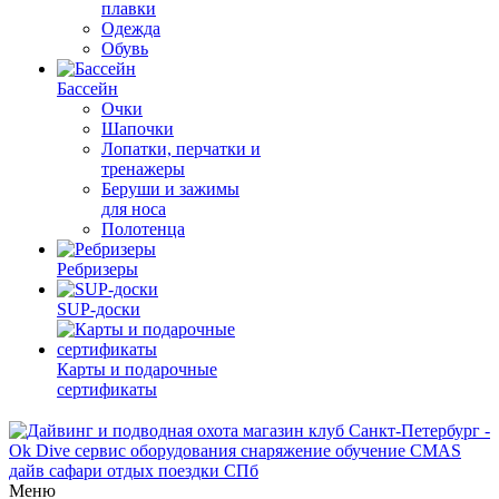
плавки
Одежда
Обувь
Бассейн
Очки
Шапочки
Лопатки, перчатки и
тренажеры
Беруши и зажимы
для носа
Полотенца
Ребризеры
SUP-доски
Карты и подарочные
сертификаты
Меню