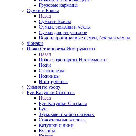
Грузовые карманы
Сумки и Боксы
Назад
Сумки и Боксы
Сумки, рюкзаки и чехлы
Сумки для регуляторов
Водонепроницаемые сумки, боксы и чехлы
Фонари
Ножи Стропорезы Инструменты
Назад
Ножи Стропорезы Инструменты
Ножи
Стропорезы
Ножницы
Инструменты
Химия по уходу
Буи Катушки Сигналы
Назад
Буи Катушки Сигналы
Буи
Звуковые и вибро сигналы
Спасательные жилеты
Катушки и лини
Куканы