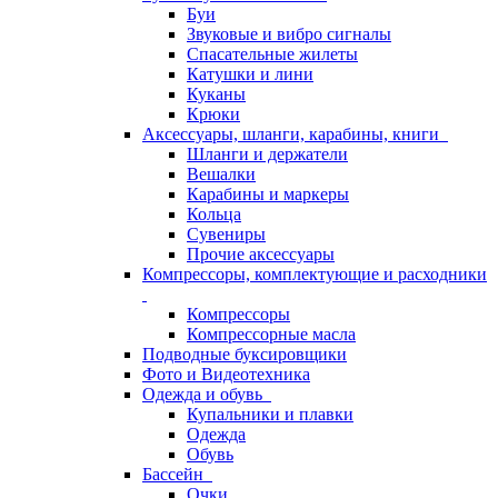
Буи
Звуковые и вибро сигналы
Спасательные жилеты
Катушки и лини
Куканы
Крюки
Аксессуары, шланги, карабины, книги
Шланги и держатели
Вешалки
Карабины и маркеры
Кольца
Сувениры
Прочие аксессуары
Компрессоры, комплектующие и расходники
Компрессоры
Компрессорные масла
Подводные буксировщики
Фото и Видеотехника
Одежда и обувь
Купальники и плавки
Одежда
Обувь
Бассейн
Очки