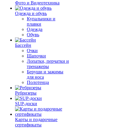
Фото и Видеотехника
Одежда и обувь
Купальники и
плавки
Одежда
Обувь
Бассейн
Очки
Шапочки
Лопатки, перчатки и
тренажеры
Беруши и зажимы
для носа
Полотенца
Ребризеры
SUP-доски
Карты и подарочные
сертификаты