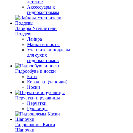
детские
Аксессуары к
гидрокостюмам
Лайкры Утеплители
Поддевы
Лайкра
Майки и шорты
Утеплители поддевы
для сухих
гидрокостюмов
Гидрообувь и носки
Боты
Кораллки (тапочки)
Носки
Перчатки и рукавицы
Перчатки
Рукавицы
Гидрошлемы Каски
Шапочки