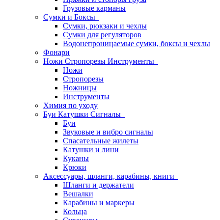
Грузовые карманы
Сумки и Боксы
Сумки, рюкзаки и чехлы
Сумки для регуляторов
Водонепроницаемые сумки, боксы и чехлы
Фонари
Ножи Стропорезы Инструменты
Ножи
Стропорезы
Ножницы
Инструменты
Химия по уходу
Буи Катушки Сигналы
Буи
Звуковые и вибро сигналы
Спасательные жилеты
Катушки и лини
Куканы
Крюки
Аксессуары, шланги, карабины, книги
Шланги и держатели
Вешалки
Карабины и маркеры
Кольца