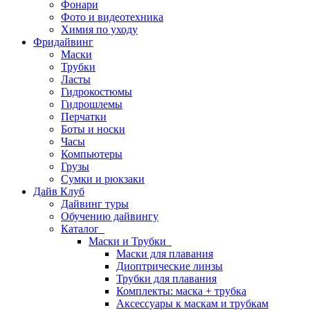
Фонари
Фото и видеотехника
Химия по уходу
Фридайвинг
Маски
Трубки
Ласты
Гидрокостюмы
Гидрошлемы
Перчатки
Боты и носки
Часы
Компьютеры
Грузы
Сумки и рюкзаки
Дайв Клуб
Дайвинг туры
Обучению дайвингу
Каталог
Маски и Трубки
Маски для плавания
Диоптрические линзы
Трубки для плавания
Комплекты: маска + трубка
Аксессуары к маскам и трубкам