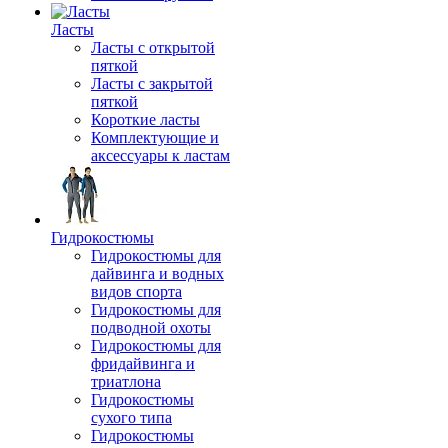
Ласты
Ласты с открытой
пяткой
Ласты с закрытой
пяткой
Короткие ласты
Комплектующие и
аксессуары к ластам
Гидрокостюмы
Гидрокостюмы для
дайвинга и водных
видов спорта
Гидрокостюмы для
подводной охоты
Гидрокостюмы для
фридайвинга и
триатлона
Гидрокостюмы
сухого типа
Гидрокостюмы