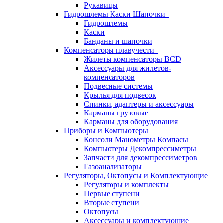
Рукавицы
Гидрошлемы Каски Шапочки
Гидрошлемы
Каски
Банданы и шапочки
Компенсаторы плавучести
Жилеты компенсаторы BCD
Аксессуары для жилетов-
компенсаторов
Подвесные системы
Крылья для подвесок
Спинки, адаптеры и аксессуары
Карманы грузовые
Карманы для оборудования
Приборы и Компьютеры
Консоли Манометры Компасы
Компьютеры Декомпрессиметры
Запчасти для декомпрессиметров
Газоанализаторы
Регуляторы, Октопусы и Комплектующие
Регуляторы и комплекты
Первые ступени
Вторые ступени
Октопусы
Аксессуары и комплектующие