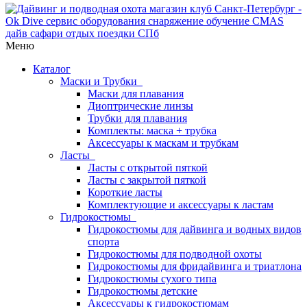
Меню
Каталог
Маски и Трубки
Маски для плавания
Диоптрические линзы
Трубки для плавания
Комплекты: маска + трубка
Аксессуары к маскам и трубкам
Ласты
Ласты с открытой пяткой
Ласты с закрытой пяткой
Короткие ласты
Комплектующие и аксессуары к ластам
Гидрокостюмы
Гидрокостюмы для дайвинга и водных видов
спорта
Гидрокостюмы для подводной охоты
Гидрокостюмы для фридайвинга и триатлона
Гидрокостюмы сухого типа
Гидрокостюмы детские
Аксессуары к гидрокостюмам