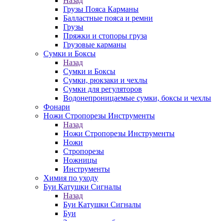
Назад
Грузы Пояса Карманы
Балластные пояса и ремни
Грузы
Пряжки и стопоры груза
Грузовые карманы
Сумки и Боксы
Назад
Сумки и Боксы
Сумки, рюкзаки и чехлы
Сумки для регуляторов
Водонепроницаемые сумки, боксы и чехлы
Фонари
Ножи Стропорезы Инструменты
Назад
Ножи Стропорезы Инструменты
Ножи
Стропорезы
Ножницы
Инструменты
Химия по уходу
Буи Катушки Сигналы
Назад
Буи Катушки Сигналы
Буи