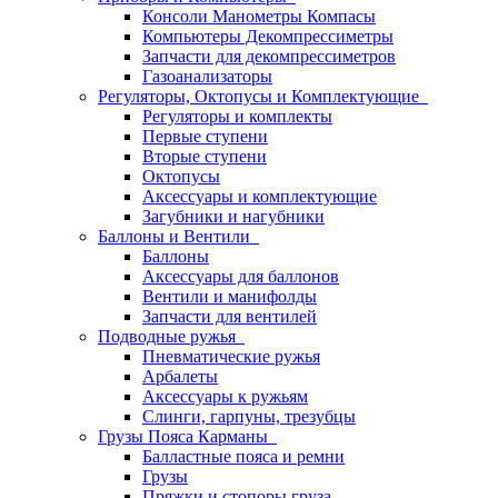
Консоли Манометры Компасы
Компьютеры Декомпрессиметры
Запчасти для декомпрессиметров
Газоанализаторы
Регуляторы, Октопусы и Комплектующие
Регуляторы и комплекты
Первые ступени
Вторые ступени
Октопусы
Аксессуары и комплектующие
Загубники и нагубники
Баллоны и Вентили
Баллоны
Аксессуары для баллонов
Вентили и манифолды
Запчасти для вентилей
Подводные ружья
Пневматические ружья
Арбалеты
Аксессуары к ружьям
Слинги, гарпуны, трезубцы
Грузы Пояса Карманы
Балластные пояса и ремни
Грузы
Пряжки и стопоры груза