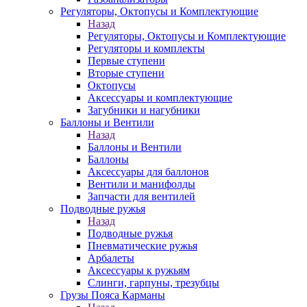
Регуляторы, Октопусы и Комплектующие
Назад
Регуляторы, Октопусы и Комплектующие
Регуляторы и комплекты
Первые ступени
Вторые ступени
Октопусы
Аксессуары и комплектующие
Загубники и нагубники
Баллоны и Вентили
Назад
Баллоны и Вентили
Баллоны
Аксессуары для баллонов
Вентили и манифолды
Запчасти для вентилей
Подводные ружья
Назад
Подводные ружья
Пневматические ружья
Арбалеты
Аксессуары к ружьям
Слинги, гарпуны, трезубцы
Грузы Пояса Карманы