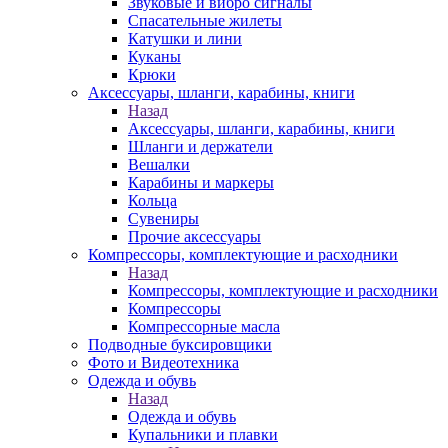
Звуковые и вибро сигналы
Спасательные жилеты
Катушки и лини
Куканы
Крюки
Аксессуары, шланги, карабины, книги
Назад
Аксессуары, шланги, карабины, книги
Шланги и держатели
Вешалки
Карабины и маркеры
Кольца
Сувениры
Прочие аксессуары
Компрессоры, комплектующие и расходники
Назад
Компрессоры, комплектующие и расходники
Компрессоры
Компрессорные масла
Подводные буксировщики
Фото и Видеотехника
Одежда и обувь
Назад
Одежда и обувь
Купальники и плавки