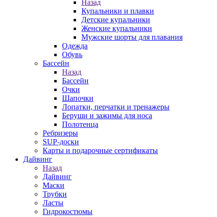
Назад
Купальники и плавки
Детские купальники
Женские купальники
Мужские шорты для плавания
Одежда
Обувь
Бассейн
Назад
Бассейн
Очки
Шапочки
Лопатки, перчатки и тренажеры
Беруши и зажимы для носа
Полотенца
Ребризеры
SUP-доски
Карты и подарочные сертификаты
Дайвинг
Назад
Дайвинг
Маски
Трубки
Ласты
Гидрокостюмы