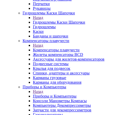
Перчатки
Рукавицы
Гидрошлемы Каски Шапочки
Назад
Гидрошлемы Каски Шапочки
Гидрошлемы
Каски
Банданы и шапочки
Компенсаторы плавучести
Назад
Компенсаторы плавучести
Жилеты компенсаторы BCD
Аксессуары для жилетов-компенсаторов
Подвесные системы
Крылья для подвесок
Спинки, адаптеры и аксессуары
Карманы грузовые
Карманы для оборудования
Приборы и Компьютеры
Назад
Приборы и Компьютеры
Консоли Манометры Компасы
Компьютеры Декомпрессиметры
Запчасти для декомпрессиметров
Газоанализаторы