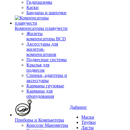
Гидрошлемы
Каски
Банданы и шапочки
Компенсаторы плавучести
Жилеты
компенсаторы BCD
Аксессуары для
жилетов-
компенсаторов
Подвесные системы
Крылья для
подвесок
Спинки, адаптеры и
аксессуары
Карманы грузовые
Карманы для
оборудования
Дайвинг
Маски
Приборы и Компьютеры
Трубки
Консоли Манометры
Ласты