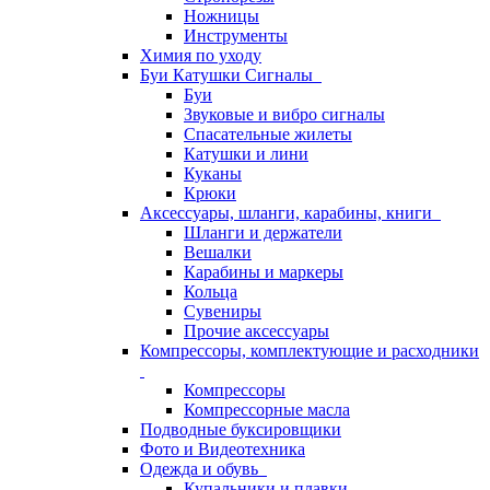
Ножницы
Инструменты
Химия по уходу
Буи Катушки Сигналы
Буи
Звуковые и вибро сигналы
Спасательные жилеты
Катушки и лини
Куканы
Крюки
Аксессуары, шланги, карабины, книги
Шланги и держатели
Вешалки
Карабины и маркеры
Кольца
Сувениры
Прочие аксессуары
Компрессоры, комплектующие и расходники
Компрессоры
Компрессорные масла
Подводные буксировщики
Фото и Видеотехника
Одежда и обувь
Купальники и плавки