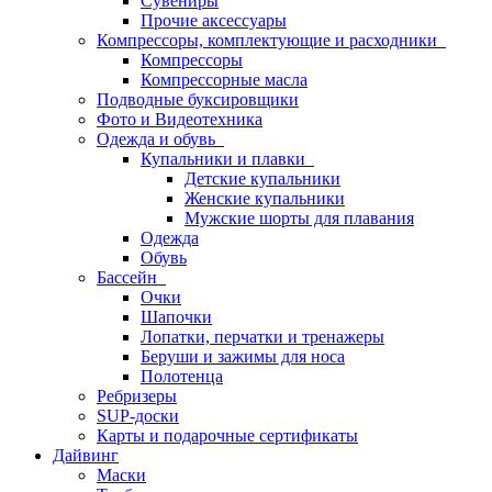
Сувениры
Прочие аксессуары
Компрессоры, комплектующие и расходники
Компрессоры
Компрессорные масла
Подводные буксировщики
Фото и Видеотехника
Одежда и обувь
Купальники и плавки
Детские купальники
Женские купальники
Мужские шорты для плавания
Одежда
Обувь
Бассейн
Очки
Шапочки
Лопатки, перчатки и тренажеры
Беруши и зажимы для носа
Полотенца
Ребризеры
SUP-доски
Карты и подарочные сертификаты
Дайвинг
Маски