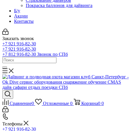
Страхование дайверов
Покраска баллонов для дайвинга
Б/у
Акции
Контакты
Заказать звонок
+7 921 916-82-30
+7 921 916-82-30
+7 812 916-82-30
Звонок по СПб
Сравнение
0
Отложенные
0
Корзина
0
0
Телефоны
+7 921 916-82-30