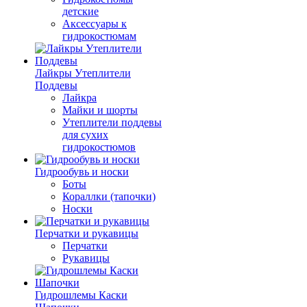
детские
Аксессуары к
гидрокостюмам
Лайкры Утеплители
Поддевы
Лайкра
Майки и шорты
Утеплители поддевы
для сухих
гидрокостюмов
Гидрообувь и носки
Боты
Кораллки (тапочки)
Носки
Перчатки и рукавицы
Перчатки
Рукавицы
Гидрошлемы Каски