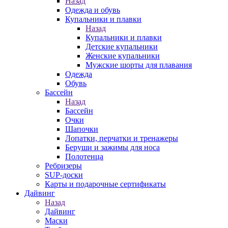
Назад
Одежда и обувь
Купальники и плавки
Назад
Купальники и плавки
Детские купальники
Женские купальники
Мужские шорты для плавания
Одежда
Обувь
Бассейн
Назад
Бассейн
Очки
Шапочки
Лопатки, перчатки и тренажеры
Беруши и зажимы для носа
Полотенца
Ребризеры
SUP-доски
Карты и подарочные сертификаты
Дайвинг
Назад
Дайвинг
Маски