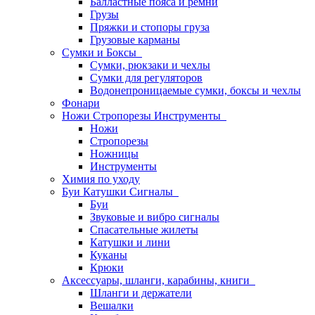
Балластные пояса и ремни
Грузы
Пряжки и стопоры груза
Грузовые карманы
Сумки и Боксы
Сумки, рюкзаки и чехлы
Сумки для регуляторов
Водонепроницаемые сумки, боксы и чехлы
Фонари
Ножи Стропорезы Инструменты
Ножи
Стропорезы
Ножницы
Инструменты
Химия по уходу
Буи Катушки Сигналы
Буи
Звуковые и вибро сигналы
Спасательные жилеты
Катушки и лини
Куканы
Крюки
Аксессуары, шланги, карабины, книги
Шланги и держатели
Вешалки