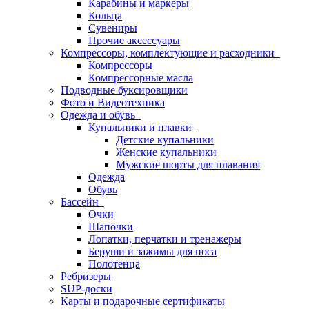
Карабины и маркеры
Кольца
Сувениры
Прочие аксессуары
Компрессоры, комплектующие и расходники
Компрессоры
Компрессорные масла
Подводные буксировщики
Фото и Видеотехника
Одежда и обувь
Купальники и плавки
Детские купальники
Женские купальники
Мужские шорты для плавания
Одежда
Обувь
Бассейн
Очки
Шапочки
Лопатки, перчатки и тренажеры
Беруши и зажимы для носа
Полотенца
Ребризеры
SUP-доски
Карты и подарочные сертификаты