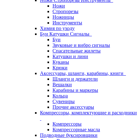
Ножи Стропорезы Инструменты
Ножи
Стропорезы
Ножницы
Инструменты
Химия по уходу
Буи Катушки Сигналы
Буи
Звуковые и вибро сигналы
Спасательные жилеты
Катушки и лини
Куканы
Крюки
Аксессуары, шланги, карабины, книги
Шланги и держатели
Вешалки
Карабины и маркеры
Кольца
Сувениры
Прочие аксессуары
Компрессоры, комплектующие и расходники
Компрессоры
Компрессорные масла
Подводные буксировщики