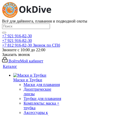
Всё для дайвинга, плавания и подводной охоты
+7 921 916-82-30
+7 921 916-82-30
+7 812 916-82-30
Звонок по СПб
Звоните с 10:00 до 22:00
Заказать звонок
Войти
Мой кабинет
Каталог
Маски и Трубки
Маски для плавания
Диоптрические
линзы
Трубки для плавания
Комплекты: маска +
трубка
Аксессуары к