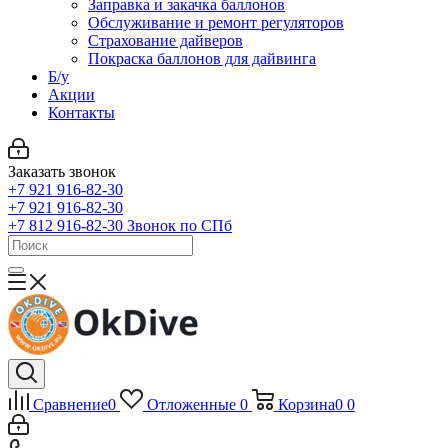
Заправка и закачка баллонов
Обслуживание и ремонт регуляторов
Страхование дайверов
Покраска баллонов для дайвинга
Б/у
Акции
Контакты
Заказать звонок
+7 921 916-82-30
+7 921 916-82-30
+7 812 916-82-30
Звонок по СПб
Сравнение
0
Отложенные
0
Корзина
0
0