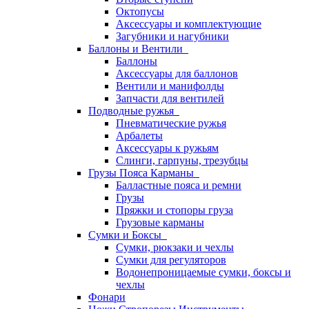
Октопусы
Аксессуары и комплектующие
Загубники и нагубники
Баллоны и Вентили
Баллоны
Аксессуары для баллонов
Вентили и манифолды
Запчасти для вентилей
Подводные ружья
Пневматические ружья
Арбалеты
Аксессуары к ружьям
Слинги, гарпуны, трезубцы
Грузы Пояса Карманы
Балластные пояса и ремни
Грузы
Пряжки и стопоры груза
Грузовые карманы
Сумки и Боксы
Сумки, рюкзаки и чехлы
Сумки для регуляторов
Водонепроницаемые сумки, боксы и
чехлы
Фонари