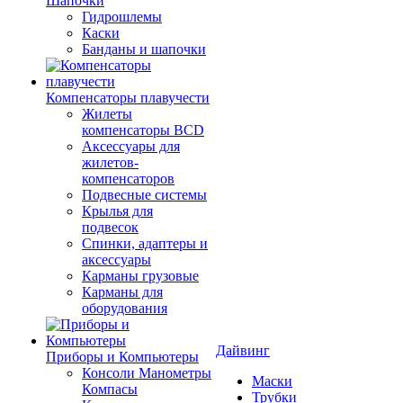
Шапочки
Гидрошлемы
Каски
Банданы и шапочки
Компенсаторы плавучести
Жилеты
компенсаторы BCD
Аксессуары для
жилетов-
компенсаторов
Подвесные системы
Крылья для
подвесок
Спинки, адаптеры и
аксессуары
Карманы грузовые
Карманы для
оборудования
Дайвинг
Приборы и Компьютеры
Консоли Манометры
Маски
Компасы
Трубки