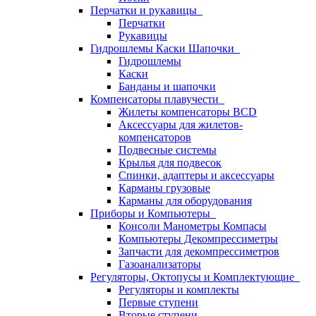
Перчатки и рукавицы
Перчатки
Рукавицы
Гидрошлемы Каски Шапочки
Гидрошлемы
Каски
Банданы и шапочки
Компенсаторы плавучести
Жилеты компенсаторы BCD
Аксессуары для жилетов-
компенсаторов
Подвесные системы
Крылья для подвесок
Спинки, адаптеры и аксессуары
Карманы грузовые
Карманы для оборудования
Приборы и Компьютеры
Консоли Манометры Компасы
Компьютеры Декомпрессиметры
Запчасти для декомпрессиметров
Газоанализаторы
Регуляторы, Октопусы и Комплектующие
Регуляторы и комплекты
Первые ступени
Вторые ступени