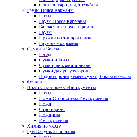
Слинги, гарпуны, трезубцы
Грузы Пояса Карманы
Назад
Грузы Пояса Карманы
Балластные пояса и ремни
Грузы
Пряжки и стопоры груза
Грузовые карманы
Сумки и Боксы
Назад
Сумки и Боксы
Сумки, рюкзаки и чехлы
Сумки для регуляторов
Водонепроницаемые сумки, боксы и чехлы
Фонари
Ножи Стропорезы Инструменты
Назад
Ножи Стропорезы Инструменты
Ножи
Стропорезы
Ножницы
Инструменты
Химия по уходу
Буи Катушки Сигналы
Назад