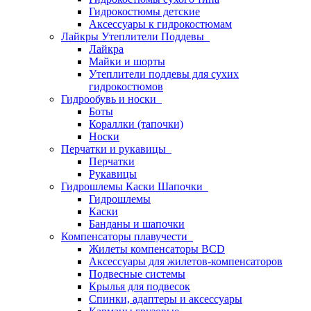
Гидрокостюмы детские
Аксессуары к гидрокостюмам
Лайкры Утеплители Поддевы
Лайкра
Майки и шорты
Утеплители поддевы для сухих
гидрокостюмов
Гидрообувь и носки
Боты
Кораллки (тапочки)
Носки
Перчатки и рукавицы
Перчатки
Рукавицы
Гидрошлемы Каски Шапочки
Гидрошлемы
Каски
Банданы и шапочки
Компенсаторы плавучести
Жилеты компенсаторы BCD
Аксессуары для жилетов-компенсаторов
Подвесные системы
Крылья для подвесок
Спинки, адаптеры и аксессуары