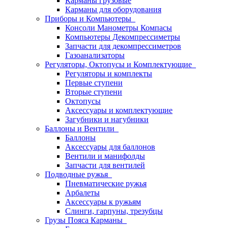
Карманы грузовые
Карманы для оборудования
Приборы и Компьютеры
Консоли Манометры Компасы
Компьютеры Декомпрессиметры
Запчасти для декомпрессиметров
Газоанализаторы
Регуляторы, Октопусы и Комплектующие
Регуляторы и комплекты
Первые ступени
Вторые ступени
Октопусы
Аксессуары и комплектующие
Загубники и нагубники
Баллоны и Вентили
Баллоны
Аксессуары для баллонов
Вентили и манифолды
Запчасти для вентилей
Подводные ружья
Пневматические ружья
Арбалеты
Аксессуары к ружьям
Слинги, гарпуны, трезубцы
Грузы Пояса Карманы