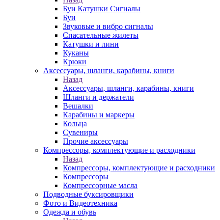
Буи Катушки Сигналы
Буи
Звуковые и вибро сигналы
Спасательные жилеты
Катушки и лини
Куканы
Крюки
Аксессуары, шланги, карабины, книги
Назад
Аксессуары, шланги, карабины, книги
Шланги и держатели
Вешалки
Карабины и маркеры
Кольца
Сувениры
Прочие аксессуары
Компрессоры, комплектующие и расходники
Назад
Компрессоры, комплектующие и расходники
Компрессоры
Компрессорные масла
Подводные буксировщики
Фото и Видеотехника
Одежда и обувь