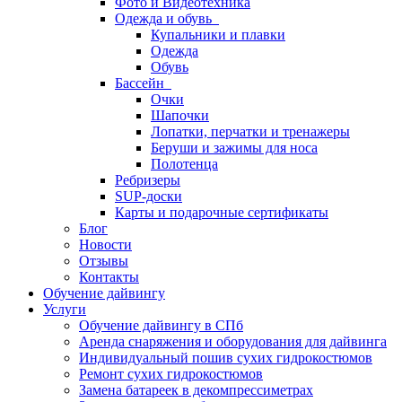
Фото и Видеотехника
Одежда и обувь
Купальники и плавки
Одежда
Обувь
Бассейн
Очки
Шапочки
Лопатки, перчатки и тренажеры
Беруши и зажимы для носа
Полотенца
Ребризеры
SUP-доски
Карты и подарочные сертификаты
Блог
Новости
Отзывы
Контакты
Обучение дайвингу
Услуги
Обучение дайвингу в СПб
Аренда снаряжения и оборудования для дайвинга
Индивидуальный пошив сухих гидрокостюмов
Ремонт сухих гидрокостюмов
Замена батареек в декомпрессиметрах