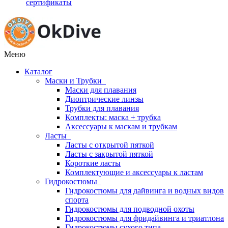
сертификаты
Меню
Каталог
Маски и Трубки
Маски для плавания
Диоптрические линзы
Трубки для плавания
Комплекты: маска + трубка
Аксессуары к маскам и трубкам
Ласты
Ласты с открытой пяткой
Ласты с закрытой пяткой
Короткие ласты
Комплектующие и аксессуары к ластам
Гидрокостюмы
Гидрокостюмы для дайвинга и водных видов
спорта
Гидрокостюмы для подводной охоты
Гидрокостюмы для фридайвинга и триатлона
Гидрокостюмы сухого типа