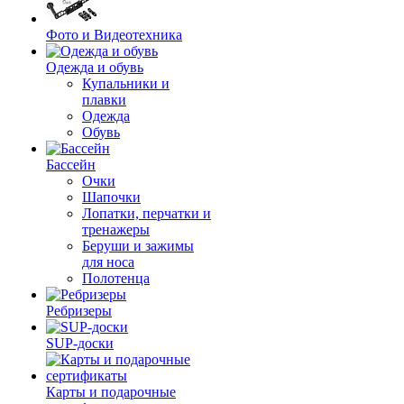
Фото и Видеотехника
Одежда и обувь
Купальники и
плавки
Одежда
Обувь
Бассейн
Очки
Шапочки
Лопатки, перчатки и
тренажеры
Беруши и зажимы
для носа
Полотенца
Ребризеры
SUP-доски
Карты и подарочные