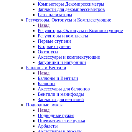
Компьютеры Декомпрессиметры
Запчасти для декомпрессиметров
Газоанализаторы
Регуляторы, Октопусы и Комплектующие
Назад
Регуляторы, Октопусы и Комплектующие
Регуляторы и комплекты
Первые ступени
Вторые ступени
Октопусы
Аксессуары и комплектующие
Загубники и нагубники
Баллоны и Вентили
Назад
Баллоны и Вентили
Баллоны
Аксессуары для баллонов
Вентили и манифолды
Запчасти для вентилей
Подводные ружья
Назад
Подводные ружья
Пневматические ружья
Арбалеты
Аксессуары к ружьям