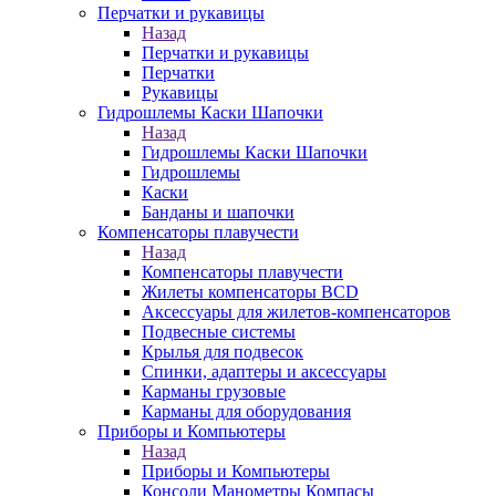
Перчатки и рукавицы
Назад
Перчатки и рукавицы
Перчатки
Рукавицы
Гидрошлемы Каски Шапочки
Назад
Гидрошлемы Каски Шапочки
Гидрошлемы
Каски
Банданы и шапочки
Компенсаторы плавучести
Назад
Компенсаторы плавучести
Жилеты компенсаторы BCD
Аксессуары для жилетов-компенсаторов
Подвесные системы
Крылья для подвесок
Спинки, адаптеры и аксессуары
Карманы грузовые
Карманы для оборудования
Приборы и Компьютеры
Назад
Приборы и Компьютеры
Консоли Манометры Компасы