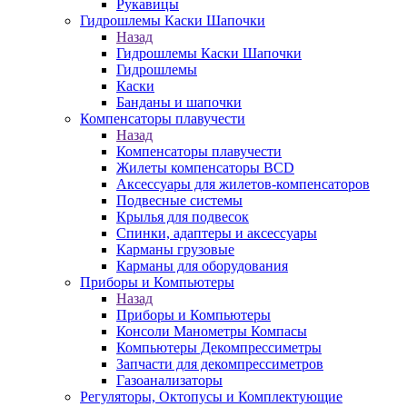
Рукавицы
Гидрошлемы Каски Шапочки
Назад
Гидрошлемы Каски Шапочки
Гидрошлемы
Каски
Банданы и шапочки
Компенсаторы плавучести
Назад
Компенсаторы плавучести
Жилеты компенсаторы BCD
Аксессуары для жилетов-компенсаторов
Подвесные системы
Крылья для подвесок
Спинки, адаптеры и аксессуары
Карманы грузовые
Карманы для оборудования
Приборы и Компьютеры
Назад
Приборы и Компьютеры
Консоли Манометры Компасы
Компьютеры Декомпрессиметры
Запчасти для декомпрессиметров
Газоанализаторы
Регуляторы, Октопусы и Комплектующие