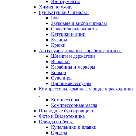
Инструменты
Химия по уходу
Буи Катушки Сигналы
Буи
Звуковые и вибро сигналы
Спасательные жилеты
Катушки и лини
Куканы
Крюки
Аксессуары, шланги, карабины, книги
Шланги и держатели
Вешалки
Карабины и маркеры
Кольца
Сувениры
Прочие аксессуары
Компрессоры, комплектующие и расходники
Компрессоры
Компрессорные масла
Подводные буксировщики
Фото и Видеотехника
Одежда и обувь
Купальники и плавки
Одежда