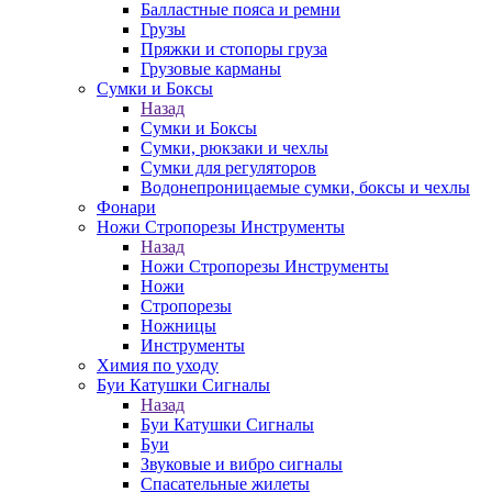
Балластные пояса и ремни
Грузы
Пряжки и стопоры груза
Грузовые карманы
Сумки и Боксы
Назад
Сумки и Боксы
Сумки, рюкзаки и чехлы
Сумки для регуляторов
Водонепроницаемые сумки, боксы и чехлы
Фонари
Ножи Стропорезы Инструменты
Назад
Ножи Стропорезы Инструменты
Ножи
Стропорезы
Ножницы
Инструменты
Химия по уходу
Буи Катушки Сигналы
Назад
Буи Катушки Сигналы
Буи
Звуковые и вибро сигналы
Спасательные жилеты