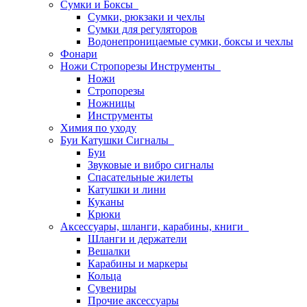
Сумки и Боксы
Сумки, рюкзаки и чехлы
Сумки для регуляторов
Водонепроницаемые сумки, боксы и чехлы
Фонари
Ножи Стропорезы Инструменты
Ножи
Стропорезы
Ножницы
Инструменты
Химия по уходу
Буи Катушки Сигналы
Буи
Звуковые и вибро сигналы
Спасательные жилеты
Катушки и лини
Куканы
Крюки
Аксессуары, шланги, карабины, книги
Шланги и держатели
Вешалки
Карабины и маркеры
Кольца
Сувениры
Прочие аксессуары