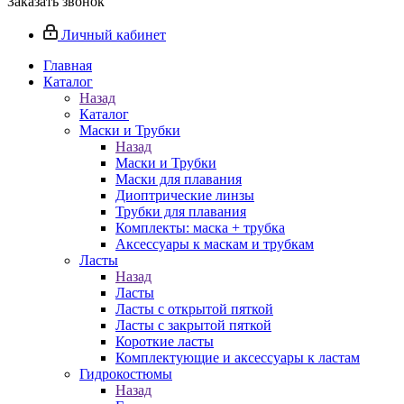
Заказать звонок
Личный кабинет
Главная
Каталог
Назад
Каталог
Маски и Трубки
Назад
Маски и Трубки
Маски для плавания
Диоптрические линзы
Трубки для плавания
Комплекты: маска + трубка
Аксессуары к маскам и трубкам
Ласты
Назад
Ласты
Ласты с открытой пяткой
Ласты с закрытой пяткой
Короткие ласты
Комплектующие и аксессуары к ластам
Гидрокостюмы
Назад