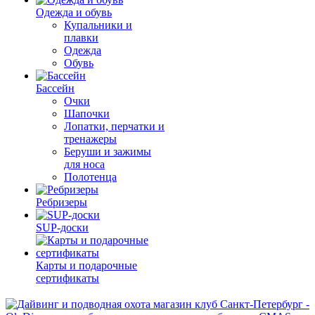
Одежда и обувь
Купальники и
плавки
Одежда
Обувь
Бассейн
Очки
Шапочки
Лопатки, перчатки и
тренажеры
Беруши и зажимы
для носа
Полотенца
Ребризеры
SUP-доски
Карты и подарочные
сертификаты