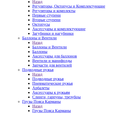
Назад
Регуляторы, Октопусы и Комплектующие
Регуляторы и комплекты
Первые ступени
Вторые ступени
Октопусы
Аксессуары и комплектующие
Загубники и нагубники
Баллоны и Вентили
Назад
Баллоны и Вентили
Баллоны
Аксессуары для баллонов
Вентили и манифолды
Запчасти для вентилей
Подводные ружья
Назад
Подводные ружья
Пневматические ружья
Арбалеты
Аксессуары к ружьям
Слинги, гарпуны, трезубцы
Грузы Пояса Карманы
Назад
Грузы Пояса Карманы