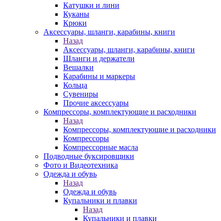
Катушки и лини
Куканы
Крюки
Аксессуары, шланги, карабины, книги
Назад
Аксессуары, шланги, карабины, книги
Шланги и держатели
Вешалки
Карабины и маркеры
Кольца
Сувениры
Прочие аксессуары
Компрессоры, комплектующие и расходники
Назад
Компрессоры, комплектующие и расходники
Компрессоры
Компрессорные масла
Подводные буксировщики
Фото и Видеотехника
Одежда и обувь
Назад
Одежда и обувь
Купальники и плавки
Назад
Купальники и плавки