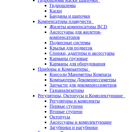
Гидрошлемы Каски Шапочки
Гидрошлемы
Каски
Банданы и шапочки
Компенсаторы плавучести
Жилеты компенсаторы BCD
Аксессуары для жилетов-
компенсаторов
Подвесные системы
Крылья для подвесок
Спинки, адаптеры и аксессуары
Карманы грузовые
Карманы для оборудования
Приборы и Компьютеры
Консоли Манометры Компасы
Компьютеры Декомпрессиметры
Запчасти для декомпрессиметров
Газоанализаторы
Регуляторы, Октопусы и Комплектующие
Регуляторы и комплекты
Первые ступени
Вторые ступени
Октопусы
Аксессуары и комплектующие
Загубники и нагубники