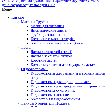
Меню
Каталог
Маски и Трубки
Маски для плавания
Диоптрические линзы
Трубки для плавания
Комплекты: маска + трубка
Аксессуары к маскам и трубкам
Ласты
Ласты с открытой пяткой
Ласты с закрытой пяткой
Короткие ласты
Комплектующие и аксессуары к ластам
Гидрокостюмы
Гидрокостюмы для дайвинга и водных видов
спорта
Гидрокостюмы для подводной охоты
Гидрокостюмы для фридайвинга и триатлона
Гидрокостюмы сухого типа
Гидрокостюмы детские
Аксессуары к гидрокостюмам
Лайкры Утеплители Поддевы