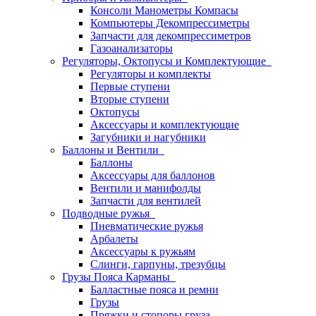
Консоли Манометры Компасы
Компьютеры Декомпрессиметры
Запчасти для декомпрессиметров
Газоанализаторы
Регуляторы, Октопусы и Комплектующие
Регуляторы и комплекты
Первые ступени
Вторые ступени
Октопусы
Аксессуары и комплектующие
Загубники и нагубники
Баллоны и Вентили
Баллоны
Аксессуары для баллонов
Вентили и манифолды
Запчасти для вентилей
Подводные ружья
Пневматические ружья
Арбалеты
Аксессуары к ружьям
Слинги, гарпуны, трезубцы
Грузы Пояса Карманы
Балластные пояса и ремни
Грузы
Пряжки и стопоры груза