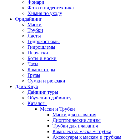
Фонари
Фото и видеотехника
Химия по уходу
Фридайвинг
Маски
Трубки
Ласты
Гидрокостюмы
Гидрошлемы
Перчатки
Боты и носки
Часы
Компьютеры
Грузы
Сумки и рюкзаки
Дайв Клуб
Дайвинг туры
Обучению дайвингу
Каталог
Маски и Трубки
Маски для плавания
Диоптрические линзы
Трубки для плавания
Комплекты: маска + трубка
Аксессуары к маскам и трубкам