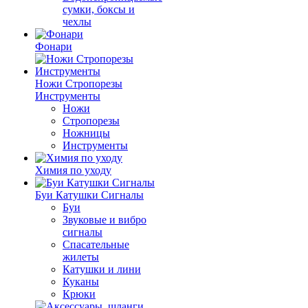
сумки, боксы и
чехлы
Фонари
Ножи Стропорезы
Инструменты
Ножи
Стропорезы
Ножницы
Инструменты
Химия по уходу
Буи Катушки Сигналы
Буи
Звуковые и вибро
сигналы
Спасательные
жилеты
Катушки и лини
Куканы
Крюки