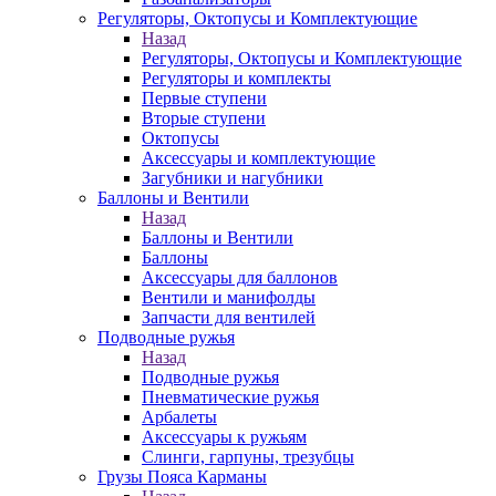
Регуляторы, Октопусы и Комплектующие
Назад
Регуляторы, Октопусы и Комплектующие
Регуляторы и комплекты
Первые ступени
Вторые ступени
Октопусы
Аксессуары и комплектующие
Загубники и нагубники
Баллоны и Вентили
Назад
Баллоны и Вентили
Баллоны
Аксессуары для баллонов
Вентили и манифолды
Запчасти для вентилей
Подводные ружья
Назад
Подводные ружья
Пневматические ружья
Арбалеты
Аксессуары к ружьям
Слинги, гарпуны, трезубцы
Грузы Пояса Карманы