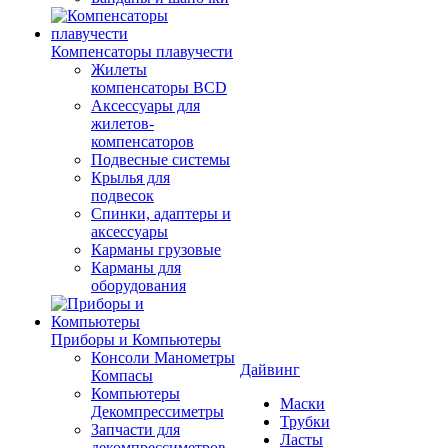
Компенсаторы плавучести
Жилеты
компенсаторы BCD
Аксессуары для
жилетов-
компенсаторов
Подвесные системы
Крылья для
подвесок
Спинки, адаптеры и
аксессуары
Карманы грузовые
Карманы для
оборудования
Приборы и Компьютеры
Консоли Манометры
Дайвинг
Компасы
Компьютеры
Маски
Декомпрессиметры
Трубки
Запчасти для
Ласты
декомпрессиметров