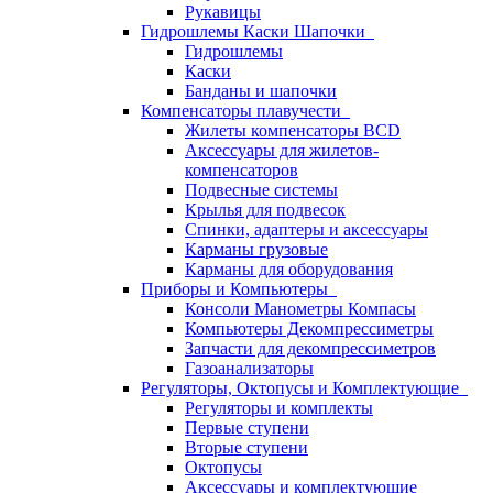
Рукавицы
Гидрошлемы Каски Шапочки
Гидрошлемы
Каски
Банданы и шапочки
Компенсаторы плавучести
Жилеты компенсаторы BCD
Аксессуары для жилетов-
компенсаторов
Подвесные системы
Крылья для подвесок
Спинки, адаптеры и аксессуары
Карманы грузовые
Карманы для оборудования
Приборы и Компьютеры
Консоли Манометры Компасы
Компьютеры Декомпрессиметры
Запчасти для декомпрессиметров
Газоанализаторы
Регуляторы, Октопусы и Комплектующие
Регуляторы и комплекты
Первые ступени
Вторые ступени
Октопусы
Аксессуары и комплектующие