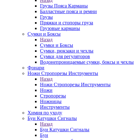
Назад
Грузы Пояса Карманы
Балластные пояса и ремни
Грузы
Пряжки и стопоры груза
Грузовые карманы
Сумки и Боксы
Назад
Сумки и Боксы
Сумки, рюкзаки и чехлы
Сумки для регуляторов
Водонепроницаемые сумки, боксы и чехлы
Фонари
Ножи Стропорезы Инструменты
Назад
Ножи Стропорезы Инструменты
Ножи
Стропорезы
Ножницы
Инструменты
Химия по уходу
Буи Катушки Сигналы
Назад
Буи Катушки Сигналы
Буи