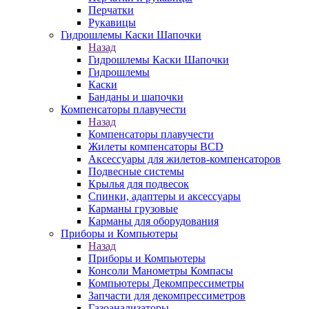
Перчатки
Рукавицы
Гидрошлемы Каски Шапочки
Назад
Гидрошлемы Каски Шапочки
Гидрошлемы
Каски
Банданы и шапочки
Компенсаторы плавучести
Назад
Компенсаторы плавучести
Жилеты компенсаторы BCD
Аксессуары для жилетов-компенсаторов
Подвесные системы
Крылья для подвесок
Спинки, адаптеры и аксессуары
Карманы грузовые
Карманы для оборудования
Приборы и Компьютеры
Назад
Приборы и Компьютеры
Консоли Манометры Компасы
Компьютеры Декомпрессиметры
Запчасти для декомпрессиметров
Газоанализаторы