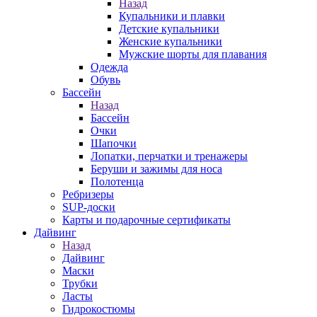
Назад
Купальники и плавки
Детские купальники
Женские купальники
Мужские шорты для плавания
Одежда
Обувь
Бассейн
Назад
Бассейн
Очки
Шапочки
Лопатки, перчатки и тренажеры
Беруши и зажимы для носа
Полотенца
Ребризеры
SUP-доски
Карты и подарочные сертификаты
Дайвинг
Назад
Дайвинг
Маски
Трубки
Ласты
Гидрокостюмы