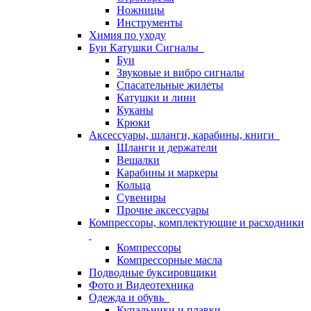
Ножницы
Инструменты
Химия по уходу
Буи Катушки Сигналы
Буи
Звуковые и вибро сигналы
Спасательные жилеты
Катушки и лини
Куканы
Крюки
Аксессуары, шланги, карабины, книги
Шланги и держатели
Вешалки
Карабины и маркеры
Кольца
Сувениры
Прочие аксессуары
Компрессоры, комплектующие и расходники
Компрессоры
Компрессорные масла
Подводные буксировщики
Фото и Видеотехника
Одежда и обувь
Купальники и плавки