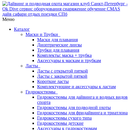
Меню
Каталог
Маски и Трубки
Маски для плавания
Диоптрические линзы
Трубки для плавания
Комплекты: маска + трубка
Аксессуары к маскам и трубкам
Ласты
Ласты с открытой пяткой
Ласты с закрытой пяткой
Короткие ласты
Комплектующие и аксессуары к ластам
Гидрокостюмы
Гидрокостюмы для дайвинга и водных видов
спорта
Гидрокостюмы для подводной охоты
Гидрокостюмы для фридайвинга и триатлона
Гидрокостюмы сухого типа
Гидрокостюмы детские
Аксессуары к гидрокостюмам