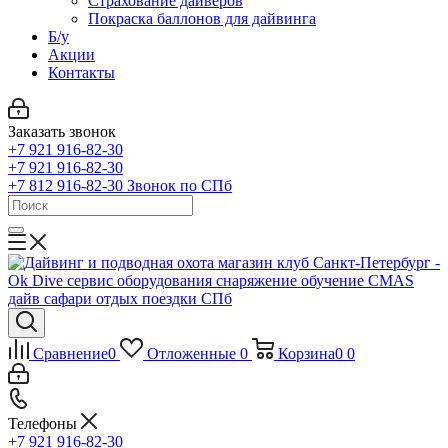
Страхование дайверов
Покраска баллонов для дайвинга
Б/у
Акции
Контакты
Заказать звонок
+7 921 916-82-30
+7 921 916-82-30
+7 812 916-82-30
Звонок по СПб
Сравнение
0
Отложенные
0
Корзина
0
0
Телефоны
+7 921 916-82-30