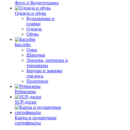
Фото и Видеотехника
Одежда и обувь
Купальники и
плавки
Одежда
Обувь
Бассейн
Очки
Шапочки
Лопатки, перчатки и
тренажеры
Беруши и зажимы
для носа
Полотенца
Ребризеры
SUP-доски
Карты и подарочные
сертификаты