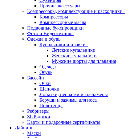
Сувениры
Прочие аксессуары
Компрессоры, комплектующие и расходники
Компрессоры
Компрессорные масла
Подводные буксировщики
Фото и Видеотехника
Одежда и обувь
Купальники и плавки
Детские купальники
Женские купальники
Мужские шорты для плавания
Одежда
Обувь
Бассейн
Очки
Шапочки
Лопатки, перчатки и тренажеры
Беруши и зажимы для носа
Полотенца
Ребризеры
SUP-доски
Карты и подарочные сертификаты
Дайвинг
Маски