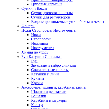
Грузовые карманы
Сумки и Боксы
Сумки, рюкзаки и чехлы
Сумки для регуляторов
Водонепроницаемые сумки, боксы и чехлы
Фонари
Ножи Стропорезы Инструменты
Ножи
Стропорезы
Ножницы
Инструменты
Химия по уходу
Буи Катушки Сигналы
Буи
Звуковые и вибро сигналы
Спасательные жилеты
Катушки и лини
Куканы
Крюки
Аксессуары, шланги, карабины, книги
Шланги и держатели
Вешалки
Карабины и маркеры
Кольца