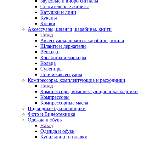
Звуковые и вибро сигналы
Спасательные жилеты
Катушки и лини
Куканы
Крюки
Аксессуары, шланги, карабины, книги
Назад
Аксессуары, шланги, карабины, книги
Шланги и держатели
Вешалки
Карабины и маркеры
Кольца
Сувениры
Прочие аксессуары
Компрессоры, комплектующие и расходники
Назад
Компрессоры, комплектующие и расходники
Компрессоры
Компрессорные масла
Подводные буксировщики
Фото и Видеотехника
Одежда и обувь
Назад
Одежда и обувь
Купальники и плавки